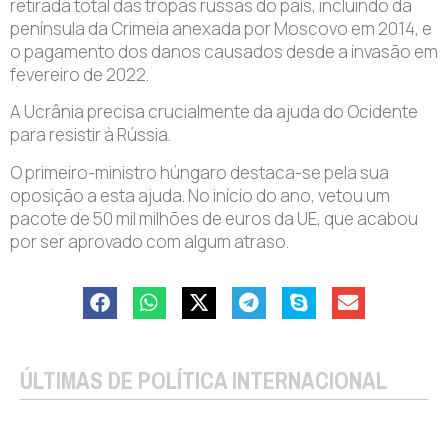
retirada total das tropas russas do país, incluindo da
península da Crimeia anexada por Moscovo em 2014, e
o pagamento dos danos causados desde a invasão em
fevereiro de 2022.
A Ucrânia precisa crucialmente da ajuda do Ocidente
para resistir à Rússia.
O primeiro-ministro húngaro destaca-se pela sua
oposição a esta ajuda. No início do ano, vetou um
pacote de 50 mil milhões de euros da UE, que acabou
por ser aprovado com algum atraso.
ÚLTIMAS DE POLÍTICA INTERNACIONAL