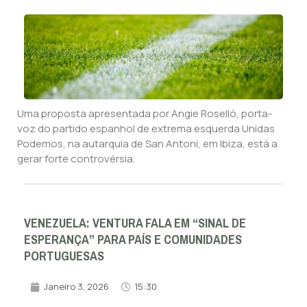
Uma proposta apresentada por Angie Roselló, porta-
voz do partido espanhol de extrema esquerda Unidas
Podemos, na autarquia de San Antoni, em Ibiza, está a
gerar forte controvérsia.
VENEZUELA: VENTURA FALA EM “SINAL DE
ESPERANÇA” PARA PAÍS E COMUNIDADES
PORTUGUESAS
Janeiro 3, 2026
15:30