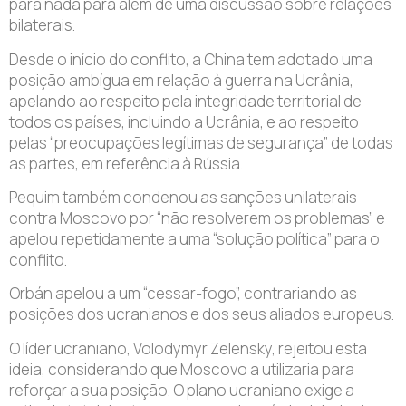
para nada para além de uma discussão sobre relações
bilaterais.
Desde o início do conflito, a China tem adotado uma
posição ambígua em relação à guerra na Ucrânia,
apelando ao respeito pela integridade territorial de
todos os países, incluindo a Ucrânia, e ao respeito
pelas “preocupações legítimas de segurança” de todas
as partes, em referência à Rússia.
Pequim também condenou as sanções unilaterais
contra Moscovo por “não resolverem os problemas” e
apelou repetidamente a uma “solução política” para o
conflito.
Orbán apelou a um “cessar-fogo”, contrariando as
posições dos ucranianos e dos seus aliados europeus.
O líder ucraniano, Volodymyr Zelensky, rejeitou esta
ideia, considerando que Moscovo a utilizaria para
reforçar a sua posição. O plano ucraniano exige a