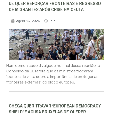
UE QUER REFORÇAR FRONTEIRAS E REGRESSO
DE MIGRANTES APÓS CRISE EM CEUTA
Agosto 4, 2026
13:30
Num comunicado divulgado no final dessa reunião, o
Conselho da UE refere que os ministros trocaram
"pontos de vista sobre a importância de proteger as
fronteiras externas" do bloco europeu.
CHEGA QUER TRAVAR ‘EUROPEAN DEMOCRACY
SHIELD’ E ACUSA BRUXELAS DE QUERER