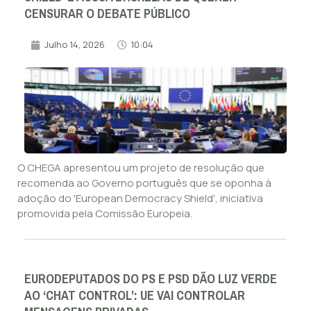
CENSURAR O DEBATE PÚBLICO
Julho 14, 2026
10:04
O CHEGA apresentou um projeto de resolução que
recomenda ao Governo português que se oponha à
adoção do 'European Democracy Shield', iniciativa
promovida pela Comissão Europeia.
EURODEPUTADOS DO PS E PSD DÃO LUZ VERDE
AO ‘CHAT CONTROL’: UE VAI CONTROLAR