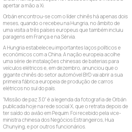
apertar a mão a Xi.
Orbán encontrou-se com o líder chinês há apenas dois
meses, quando o recebeu na Hungria, no âmbito de
uma visita a três países europeus que também incluiu
paragens em França e na Sérvia.
A Hungria estabeleceu importantes laços políticos e
económicos com a China. A nação europeia acolhe
uma série de instalações chinesas de baterias para
veículos elétricos e, em dezembro, anunciou que o
gigante chinês do setor automóvel BYD vai abrir a sua
primeira fábrica europeia de produção de carros
elétricos no sul do país.
“Missão de paz 3.0” é a legenda da fotografia de Orbán
publicada hoje na rede social X, que o retrata depois de
ter saído do avião em Pequim. Foi recebido pela vice-
ministra chinesa dos Negócios Estrangeiros, Hua
Chunying, e por outros funcionários.