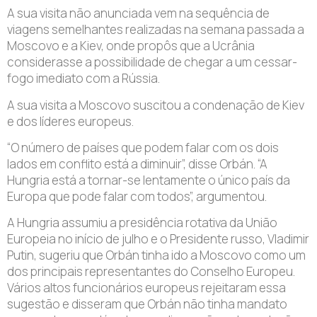
A sua visita não anunciada vem na sequência de
viagens semelhantes realizadas na semana passada a
Moscovo e a Kiev, onde propôs que a Ucrânia
considerasse a possibilidade de chegar a um cessar-
fogo imediato com a Rússia.
A sua visita a Moscovo suscitou a condenação de Kiev
e dos líderes europeus.
“O número de países que podem falar com os dois
lados em conflito está a diminuir”, disse Orbán. “A
Hungria está a tornar-se lentamente o único país da
Europa que pode falar com todos”, argumentou.
A Hungria assumiu a presidência rotativa da União
Europeia no início de julho e o Presidente russo, Vladimir
Putin, sugeriu que Orbán tinha ido a Moscovo como um
dos principais representantes do Conselho Europeu.
Vários altos funcionários europeus rejeitaram essa
sugestão e disseram que Orbán não tinha mandato