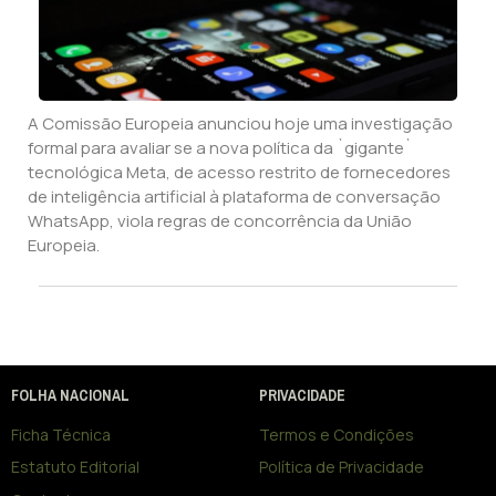
A Comissão Europeia anunciou hoje uma investigação
formal para avaliar se a nova política da `gigante`
tecnológica Meta, de acesso restrito de fornecedores
de inteligência artificial à plataforma de conversação
WhatsApp, viola regras de concorrência da União
Europeia.
FOLHA NACIONAL
PRIVACIDADE
Ficha Técnica
Termos e Condições
Estatuto Editorial
Política de Privacidade