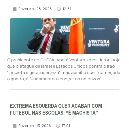
Fevereiro 28, 2026
12:31
O presidente do CHEGA, André Ventura, considerou hoje
que o ataque de Israel e Estados Unidos contra o Irão
"inquieta e gera incerteza", mas admitiu que, "começada
a guerra, é fundamental alcançar os objetivos".
EXTREMA ESQUERDA QUER ACABAR COM
FUTEBOL NAS ESCOLAS: “É MACHISTA”
Fevereiro 13, 2026
17:01