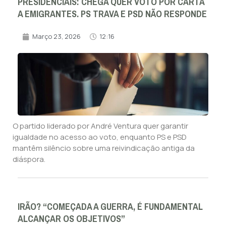
PRESIDENCIAIS: CHEGA QUER VOTO POR CARTA
A EMIGRANTES. PS TRAVA E PSD NÃO RESPONDE
Março 23, 2026
12:16
O partido liderado por André Ventura quer garantir
igualdade no acesso ao voto, enquanto PS e PSD
mantêm silêncio sobre uma reivindicação antiga da
diáspora.
IRÃO? “COMEÇADA A GUERRA, É FUNDAMENTAL
ALCANÇAR OS OBJETIVOS”