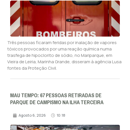
Três pessoas ficaram feridas por inalação de vapores
tóxicos provocados por uma reação química numa
trasfega de hipoclorito de sódio, no Mariparque, em
Vieira de Leiria, Marinha Grande, disseram à agência Lusa
fontes da Proteção Civil.
MAU TEMPO: 67 PESSOAS RETIRADAS DE
PARQUE DE CAMPISMO NA ILHA TERCEIRA
Agosto 6, 2026
10:18