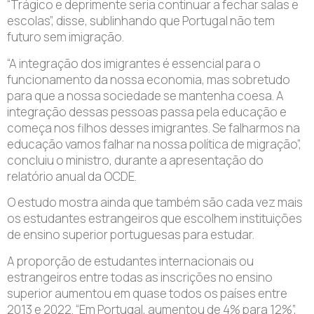
“Trágico e deprimente seria continuar a fechar salas e
escolas”, disse, sublinhando que Portugal não tem
futuro sem imigração.
“A integração dos imigrantes é essencial para o
funcionamento da nossa economia, mas sobretudo
para que a nossa sociedade se mantenha coesa. A
integração dessas pessoas passa pela educação e
começa nos filhos desses imigrantes. Se falharmos na
educação vamos falhar na nossa política de migração”,
concluiu o ministro, durante a apresentação do
relatório anual da OCDE.
O estudo mostra ainda que também são cada vez mais
os estudantes estrangeiros que escolhem instituições
de ensino superior portuguesas para estudar.
A proporção de estudantes internacionais ou
estrangeiros entre todas as inscrições no ensino
superior aumentou em quase todos os países entre
2013 e 2022. “Em Portugal, aumentou de 4% para 12%”,