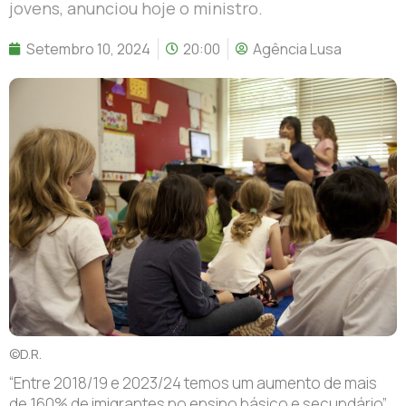
jovens, anunciou hoje o ministro.
Setembro 10, 2024
20:00
Agência Lusa
©D.R.
“Entre 2018/19 e 2023/24 temos um aumento de mais
de 160% de imigrantes no ensino básico e secundário”,