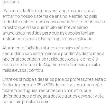
passado.
“São mais de 30 mil alunos estrangeiros por ano a
entrar no nosso sistema de ensino e estão no país
todo. Isto coloca-nos imensos desafios”, reconheceu o
ministro que disse que “muito em breve” serão
anunciadas medidas para que as escolas tenham
instrumentos para lidar com esta nova realidade.
Atualmente, 14% dos alunos do ensino básico e
secundário são estrangeiros e por detrás desta média
nacional escondem-se realidades locais, como é o
caso de Lisboa ou do Algarve, onde “a media é muito
mais elevada”, contou.
Entre os principais desafios para os professores está o
facto de cerca de 25 a 30% destes novos alunos não
falarem português, reconheceu o ministro, que
defendeu que a chegada destes alunos deve ser vista
como “um problema bom”.