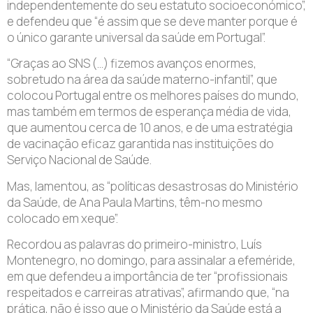
independentemente do seu estatuto socioeconómico”,
e defendeu que “é assim que se deve manter porque é
o único garante universal da saúde em Portugal”.
“Graças ao SNS (…) fizemos avanços enormes,
sobretudo na área da saúde materno-infantil”, que
colocou Portugal entre os melhores países do mundo,
mas também em termos de esperança média de vida,
que aumentou cerca de 10 anos, e de uma estratégia
de vacinação eficaz garantida nas instituições do
Serviço Nacional de Saúde.
Mas, lamentou, as “políticas desastrosas do Ministério
da Saúde, de Ana Paula Martins, têm-no mesmo
colocado em xeque”.
Recordou as palavras do primeiro-ministro, Luís
Montenegro, no domingo, para assinalar a efeméride,
em que defendeu a importância de ter “profissionais
respeitados e carreiras atrativas”, afirmando que, “na
prática, não é isso que o Ministério da Saúde está a