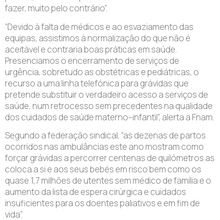
fazer, muito pelo contrário”.
“Devido à falta de médicos e ao esvaziamento das
equipas, assistimos à normalização do que não é
aceitável e contraria boas práticas em saúde.
Presenciamos o encerramento de serviços de
urgência, sobretudo as obstétricas e pediátricas, o
recurso a uma linha telefónica para grávidas que
pretende substituir o verdadeiro acesso a serviços de
saúde, num retrocesso sem precedentes na qualidade
dos cuidados de saúde materno–infantil”, alerta a Fnam.
Segundo a federação sindical, “as dezenas de partos
ocorridos nas ambulâncias este ano mostram como
forçar grávidas a percorrer centenas de quilómetros as
coloca a si e aos seus bebés em risco bem como os
quase 1,7 milhões de utentes sem médico de família e o
aumento da lista de espera cirúrgica e cuidados
insuficientes para os doentes paliativos e em fim de
vida”.