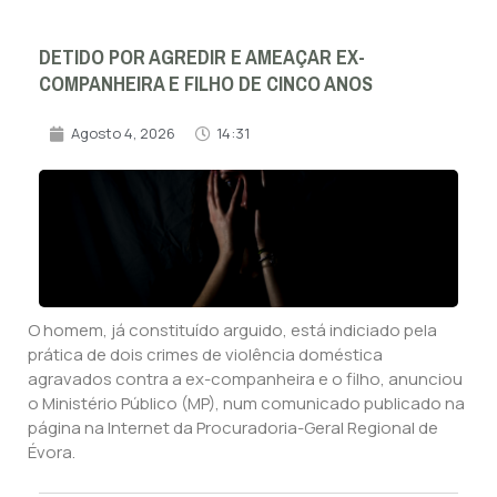
DETIDO POR AGREDIR E AMEAÇAR EX-
COMPANHEIRA E FILHO DE CINCO ANOS
Agosto 4, 2026
14:31
O homem, já constituído arguido, está indiciado pela
prática de dois crimes de violência doméstica
agravados contra a ex-companheira e o filho, anunciou
o Ministério Público (MP), num comunicado publicado na
página na Internet da Procuradoria-Geral Regional de
Évora.