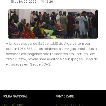
Julho 29, 2026
18:26
A Unidade Local de Saúde (ULS) do Algarve tem por
cobrar 1.234.358 euros relativos a serviços prestados a
pessoas estrangeiras não residentes em Portugal, em
2023 e 2024, revela uma auditoria da Inspeção-Geral de
Atividades em Saúde (IGAS).
FOLHA NACIONAL
PRIVACIDADE
Ficha Técnica
Termos e Condições