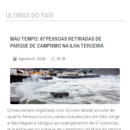
ÚLTIMAS DO PAÍS
MAU TEMPO: 67 PESSOAS RETIRADAS DE
PARQUE DE CAMPISMO NA ILHA TERCEIRA
Agosto 6, 2026
10:18
O mau tempo registado nos Açores desde a noite de
quarta-feira provocou várias inundações em São Jorge
e São Miguel e obrigou ao realojamento de 67 pessoas
que estavam no parque de campismo da Praia da Vitória,