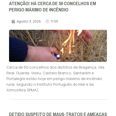
ATENÇÃO! HÁ CERCA DE 50 CONCELHOS EM
PERIGO MÁXIMO DE INCÊNDIO
Agosto 3, 2026
11:55
Cerca de 50 concelhos dos distritos de Bragança, Vila
Real, Guarda, Viseu, Castelo Branco, Santarém e
Portalegre estão hoje em perigo máximo de incêndio
rural, segundo o Instituto Português do Mar e da
Atmosfera (IPMA).
DETIDO SUSPEITO DE MAUS-TRATOS E AMEAÇAS