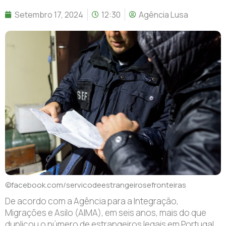
Setembro 17, 2024
12:30
Agência Lusa
©facebook.com/servicodeestrangeirosefronteiras
De acordo com a Agência para a Integração,
Migrações e Asilo (AIMA), em seis anos, mais do que
duplicou o número de estrangeiros legais em Portugal,