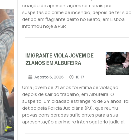
coação de apresentações semanais por
suspeitas do crime de incêndio, depois de ter sido
detido em flagrante delito no Beato, em Lisboa,
informou hoje a PSP.
IMIGRANTE VIOLA JOVEM DE
21 ANOS EM ALBUFEIRA
Agosto 5, 2026
10:17
Uma jovem de 21 anos foi vítima de violação
depois de sair do trabalho, em Albufeira. O
suspeito, um cidadão estrangeiro de 24 anos, foi
detido pela Polícia Judiciária (PJ), que reuniu
provas consideradas suficientes para a sua
apresentação a primeiro interrogatório judicial.