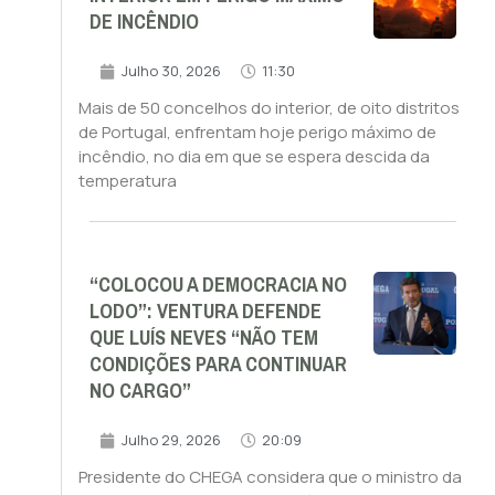
DE INCÊNDIO
Julho 30, 2026
11:30
Mais de 50 concelhos do interior, de oito distritos
de Portugal, enfrentam hoje perigo máximo de
incêndio, no dia em que se espera descida da
temperatura
“COLOCOU A DEMOCRACIA NO
LODO”: VENTURA DEFENDE
QUE LUÍS NEVES “NÃO TEM
CONDIÇÕES PARA CONTINUAR
NO CARGO”
Julho 29, 2026
20:09
Presidente do CHEGA considera que o ministro da