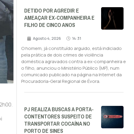
DETIDO POR AGREDIR E
AMEAÇAR EX-COMPANHEIRA E
FILHO DE CINCO ANOS
Agosto 4, 2026
14:31
O homem, já constituído arguido, está indiciado
pela prática de dois crimes de violência
doméstica agravados contra a ex-companheira e
o filho, anunciou o Ministério Público (MP), num
comunicado publicado na página na Internet da
Procuradoria-Geral Regional de Évora.
2h00.
PJ REALIZA BUSCAS A PORTA-
CONTENTORES SUSPEITO DE
i
TRANSPORTAR COCAÍNA NO
PORTO DE SINES