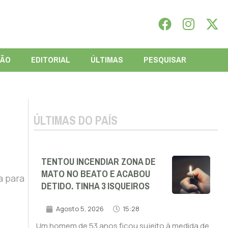
IÃO
EDITORIAL
ÚLTIMAS
PESQUISAR
ÚLTIMAS DO PAÍS
TENTOU INCENDIAR ZONA DE
MATO NO BEATO E ACABOU
a para
DETIDO. TINHA 3 ISQUEIROS
Agosto 5, 2026
15:28
Um homem de 53 anos ficou sujeito à medida de