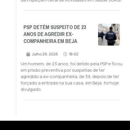
PSP DETÉM SUSPEITO DE 23
ANOS DE AGREDIR EX-
COMPANHEIRA EM BEJA
Julho 29, 2026
18:02
Um homem, de 23 anos, foi detido pela PSP e ficou
em prisão preventiva por suspeitas de ter
agredido a ex-companheira, de 39, depois de ter
forçado a entrada na sua casa, em Beja, foi hoje
divulgado.