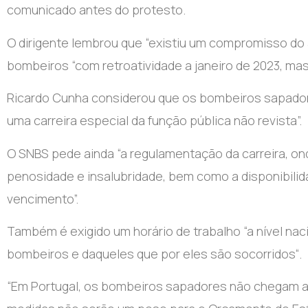
comunicado antes do protesto.
O dirigente lembrou que “existiu um compromisso do 
bombeiros “com retroatividade a janeiro de 2023, mas,
Ricardo Cunha considerou que os bombeiros sapadores
uma carreira especial da função pública não revista”.
O SNBS pede ainda “a regulamentação da carreira, o
penosidade e insalubridade, bem como a disponibil
vencimento”.
Também é exigido um horário de trabalho “a nível nac
bombeiros e daqueles que por eles são socorridos“.
“Em Portugal, os bombeiros sapadores não chegam a t