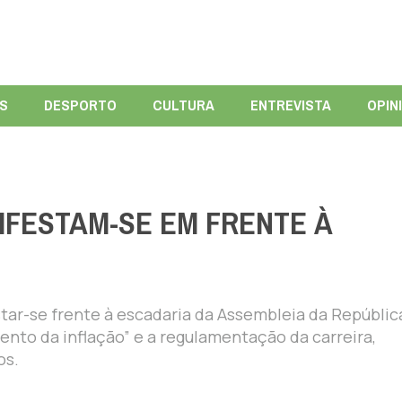
ÍS
DESPORTO
CULTURA
ENTREVISTA
OPIN
FESTAM-SE EM FRENTE À
ar-se frente à escadaria da Assembleia da Repúblic
ento da inflação” e a regulamentação da carreira,
os.