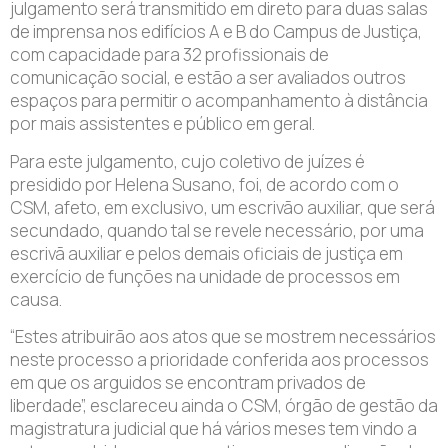
julgamento será transmitido em direto para duas salas
de imprensa nos edifícios A e B do Campus de Justiça,
com capacidade para 32 profissionais de
comunicação social, e estão a ser avaliados outros
espaços para permitir o acompanhamento à distância
por mais assistentes e público em geral.
Para este julgamento, cujo coletivo de juízes é
presidido por Helena Susano, foi, de acordo com o
CSM, afeto, em exclusivo, um escrivão auxiliar, que será
secundado, quando tal se revele necessário, por uma
escrivã auxiliar e pelos demais oficiais de justiça em
exercício de funções na unidade de processos em
causa.
“Estes atribuirão aos atos que se mostrem necessários
neste processo a prioridade conferida aos processos
em que os arguidos se encontram privados de
liberdade”, esclareceu ainda o CSM, órgão de gestão da
magistratura judicial que há vários meses tem vindo a