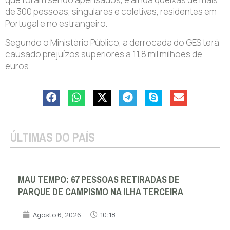
de 300 pessoas, singulares e coletivas, residentes em
Portugal e no estrangeiro.
Segundo o Ministério Público, a derrocada do GES terá
causado prejuízos superiores a 11,8 mil milhões de
euros.
ÚLTIMAS DO PAÍS
MAU TEMPO: 67 PESSOAS RETIRADAS DE
PARQUE DE CAMPISMO NA ILHA TERCEIRA
Agosto 6, 2026
10:18