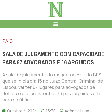
PAÍS
SALA DE JULGAMENTO COM CAPACIDADE
PARA 67 ADVOGADOS E 16 ARGUIDOS
A sala de julgamento do megaprocesso do BES,
que se inicia dia 15 no Juízo Central Criminal de
Lisboa, vai ter 67 lugares para advogados de
defesa e dos assistentes, 16 para arguidos e 17
para o público.
Outubro 4, 2024
15:30
Agência Lusa