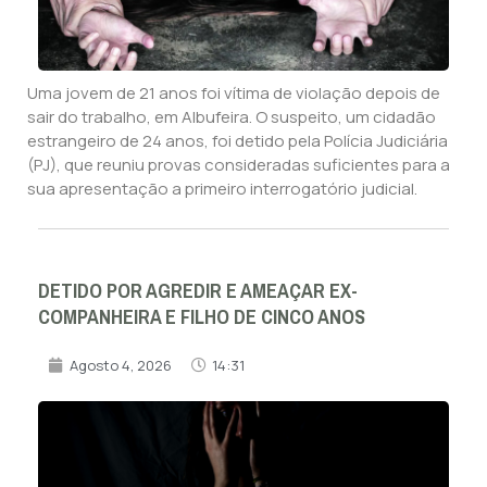
Uma jovem de 21 anos foi vítima de violação depois de
sair do trabalho, em Albufeira. O suspeito, um cidadão
estrangeiro de 24 anos, foi detido pela Polícia Judiciária
(PJ), que reuniu provas consideradas suficientes para a
sua apresentação a primeiro interrogatório judicial.
DETIDO POR AGREDIR E AMEAÇAR EX-
COMPANHEIRA E FILHO DE CINCO ANOS
Agosto 4, 2026
14:31