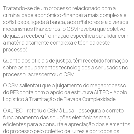
Tratando-se de um processo relacionado com a
criminalidade económico-financeira mais complexa e
sofisticada, ligada à banca, aos offshores e a diversos
mecanismos financeiros, o CSM revelou que coletivo
de juízes recebeu “formação específica para lidar com
a matéria altamente complexa e técnica deste
processo”.
Quanto aos oficiais de justiça, têm recebido formação
sobre os equipamentos tecnológicos a ser usados no
processo, acrescentou o CSM.
O CSM salientou que o julgamento do megaprocesso
do BES conta com o apoio da estrutura ALTEC – Apoio
Logístico à Tramitação de Elevada Complexidade.
O ALTEC – referiu o CSM à Lusa – assegura o correto
funcionamento das soluções eletrónicas mais
eficientes para a consulta e apreciação dos elementos
do processo pelo coletivo de juízes e por todos os