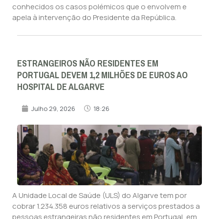
conhecidos os casos polémicos que o envolvem e
apela à intervenção do Presidente da República.
ESTRANGEIROS NÃO RESIDENTES EM
PORTUGAL DEVEM 1,2 MILHÕES DE EUROS AO
HOSPITAL DE ALGARVE
Julho 29, 2026
18:26
A Unidade Local de Saúde (ULS) do Algarve tem por
cobrar 1.234.358 euros relativos a serviços prestados a
pessoas estrangeiras não residentes em Portugal, em