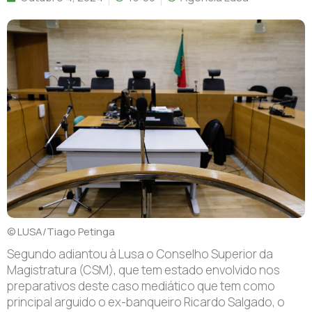
© LUSA/Tiago Petinga
Segundo adiantou à Lusa o Conselho Superior da
Magistratura (CSM), que tem estado envolvido nos
preparativos deste caso mediático que tem como
principal arguido o ex-banqueiro Ricardo Salgado, o