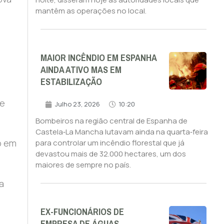
mantêm as operações no local.
MAIOR INCÊNDIO EM ESPANHA
AINDA ATIVO MAS EM
ESTABILIZAÇÃO
de
Julho 23, 2026
10:20
Bombeiros na região central de Espanha de
Castela‑La Mancha lutavam ainda na quarta‑feira
o em
para controlar um incêndio florestal que já
devastou mais de 32.000 hectares, um dos
maiores de sempre no país.
a
EX-FUNCIONÁRIOS DE