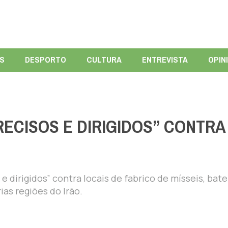
ÍS
DESPORTO
CULTURA
ENTREVISTA
OPIN
RECISOS E DIRIGIDOS” CONTRA
e dirigidos” contra locais de fabrico de mísseis, bate
ias regiões do Irão.