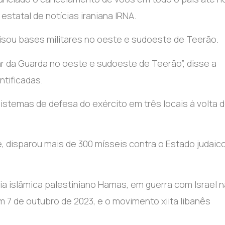
estatal de notícias iraniana IRNA.
 visou bases militares no oeste e sudoeste de Teerão.
ar da Guarda no oeste e sudoeste de Teerão”, disse a
ntificadas.
stemas de defesa do exército em três locais à volta 
ce, disparou mais de 300 mísseis contra o Estado judaic
ia islâmica palestiniano Hamas, em guerra com Israel n
em 7 de outubro de 2023, e o movimento xiita libanês