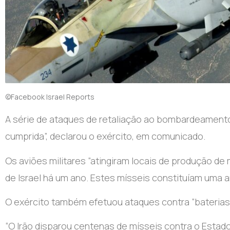
©Facebook Israel Reports
A série de ataques de retaliação ao bombardeamento 
cumprida”, declarou o exército, em comunicado.
Os aviões militares “atingiram locais de produção de 
de Israel há um ano. Estes mísseis constituíam uma am
O exército também efetuou ataques contra “baterias 
“O Irão disparou centenas de mísseis contra o Estado 