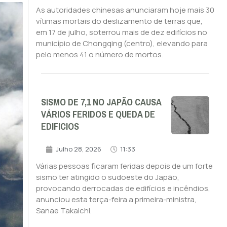
As autoridades chinesas anunciaram hoje mais 30
vítimas mortais do deslizamento de terras que,
em 17 de julho, soterrou mais de dez edifícios no
município de Chongqing (centro), elevando para
pelo menos 41 o número de mortos.
SISMO DE 7,1 NO JAPÃO CAUSA
VÁRIOS FERIDOS E QUEDA DE
EDIFICIOS
Julho 28, 2026
11:33
Várias pessoas ficaram feridas depois de um forte
sismo ter atingido o sudoeste do Japão,
provocando derrocadas de edifícios e incêndios,
anunciou esta terça-feira a primeira-ministra,
Sanae Takaichi.