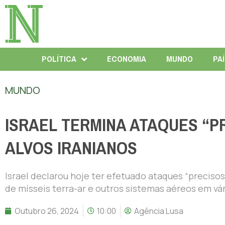
POLÍTICA
ECONOMIA
MUNDO
PA
MUNDO
ISRAEL TERMINA ATAQUES “P
ALVOS IRANIANOS
Israel declarou hoje ter efetuado ataques “precisos 
de mísseis terra-ar e outros sistemas aéreos em vár
Outubro 26, 2024
10:00
Agência Lusa