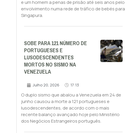
e um homem a penas de prisão até seis anos pelo
envolvimento numa rede de tráfico de bebés para
Singapura.
SOBE PARA 121 NÚMERO DE
PORTUGUESES E
LUSODESCENDENTES
MORTOS NO SISMO NA
VENEZUELA
Julho 20, 2026
17:13
O duplo sismo que abalou a Venezuela em 24 de
junho causou a morte a 121 portugueses e
lusodescendentes, de acordo com o mais
recente balanço avançado hoje pelo Ministério
dos Negócios Estrangeiros português.