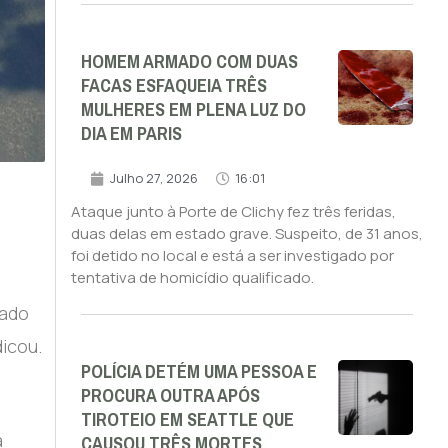
HOMEM ARMADO COM DUAS
FACAS ESFAQUEIA TRÊS
MULHERES EM PLENA LUZ DO
DIA EM PARIS
Julho 27, 2026
16:01
Ataque junto à Porte de Clichy fez três feridas,
duas delas em estado grave. Suspeito, de 31 anos,
foi detido no local e está a ser investigado por
tentativa de homicídio qualificado.
tado
dicou.
POLÍCIA DETÉM UMA PESSOA E
PROCURA OUTRA APÓS
TIROTEIO EM SEATTLE QUE
CAUSOU TRÊS MORTES
a