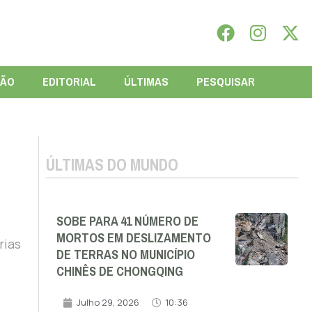
IÃO
EDITORIAL
ÚLTIMAS
PESQUISAR
ÚLTIMAS DO MUNDO
SOBE PARA 41 NÚMERO DE
MORTOS EM DESLIZAMENTO
rias
DE TERRAS NO MUNICÍPIO
CHINÊS DE CHONGQING
Julho 29, 2026
10:36