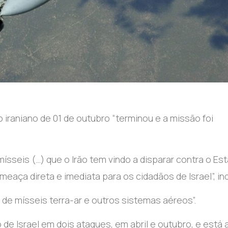
iraniano de 01 de outubro “terminou e a missão foi
mísseis (…) que o Irão tem vindo a disparar contra o Es
eaça direta e imediata para os cidadãos de Israel”, in
de mísseis terra-ar e outros sistemas aéreos”.
de Israel em dois ataques, em abril e outubro, e está 