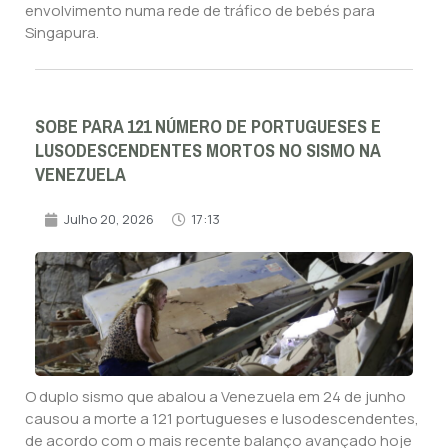
envolvimento numa rede de tráfico de bebés para
Singapura.
SOBE PARA 121 NÚMERO DE PORTUGUESES E
LUSODESCENDENTES MORTOS NO SISMO NA
VENEZUELA
Julho 20, 2026
17:13
O duplo sismo que abalou a Venezuela em 24 de junho
causou a morte a 121 portugueses e lusodescendentes,
de acordo com o mais recente balanço avançado hoje