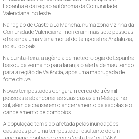
Espanha é da região autónoma da Comunidade
Valenciana, no leste.
Na região de Castela La Mancha, numa zona vizinha da
Comunidade Valenciana, morreram mais sete pessoas
e há ainda uma vítima mortal do temporal na Andaluzia,
no sul do país.
Na quinta-feira, a agência de meteorologia de Espanha
baixou de vermelho para laranja o alerta de mau tempo
para a região de Valência, após uma madrugada de
forte chuva.
Novas tempestades obrigaram cerca de três mil
pessoas a abandonar as suas casas em Málaga, no
sul, além de causarem o encerramento de escolas e o
cancelamento de comboios.
A população tem sido afetada pelas inundações
causadas por uma tempestade resultante de um
fenómeno conhecido como “gota fria” ou DANA