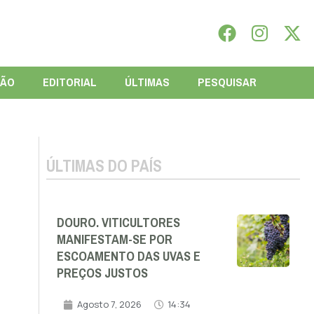
IÃO
EDITORIAL
ÚLTIMAS
PESQUISAR
ÚLTIMAS DO PAÍS
DOURO. VITICULTORES
MANIFESTAM-SE POR
ESCOAMENTO DAS UVAS E
PREÇOS JUSTOS
Agosto 7, 2026
14:34