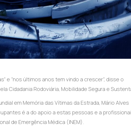
as” e “nos últimos anos tem vindo a crescer”, disse o
ela Cidadania Rodoviária, Mobilidade Segura e Sustent
ndial em Memória das Vítimas da Estrada, Mário Alves
upantes é a do apoio a estas pessoas e a profissiona
ional de Emergência Médica (INEM).