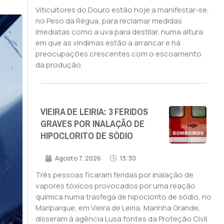
Viticultores do Douro estão hoje a manifestar-se,
no Peso da Régua, para reclamar medidas
imediatas como a uva para destilar, numa altura
em que as vindimas estão a arrancar e há
preocupações crescentes com o escoamento
da produção.
VIEIRA DE LEIRIA: 3 FERIDOS
GRAVES POR INALAÇÃO DE
HIPOCLORITO DE SÓDIO
Agosto 7, 2026
13:30
Três pessoas ficaram feridas por inalação de
vapores tóxicos provocados por uma reação
química numa trasfega de hipoclorito de sódio, no
Mariparque, em Vieira de Leiria, Marinha Grande,
disseram à agência Lusa fontes da Proteção Civil.