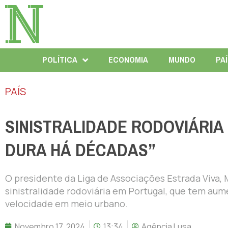
POLÍTICA
ECONOMIA
MUNDO
PA
PAÍS
SINISTRALIDADE RODOVIÁRIA
DURA HÁ DÉCADAS”
O presidente da Liga de Associações Estrada Viva, M
sinistralidade rodoviária em Portugal, que tem aum
velocidade em meio urbano.
Novembro 17, 2024
13:34
Agência Lusa