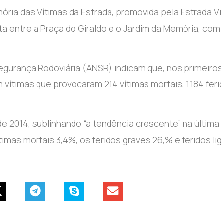
ória das Vítimas da Estrada, promovida pela Estrada Vi
a entre a Praça do Giraldo e o Jardim da Memória, com
egurança Rodoviária (ANSR) indicam que, nos primeiros
vítimas que provocaram 214 vítimas mortais, 1.184 fer
2014, sublinhando “a tendência crescente” na última
mas mortais 3,4%, os feridos graves 26,% e feridos li