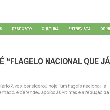
ÍS
DESPORTO
CULTURA
ENTREVISTA
OPIN
 É “FLAGELO NACIONAL QUE JÁ
ário Alves, considerou hoje "um flagelo nacional" a
entado, e defendeu apoios às vítimas e a redução da