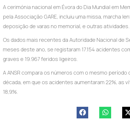
A cerimónia nacional em Évora do Dia Mundial em Mem
pela Associação GARE, incluiu uma missa, marcha lent
deposição de varas no memorial, e outras atividades.
Os dados mais recentes da Autoridade Nacional de S
meses deste ano, se registaram 17.154 acidentes com 
graves e 19.967 feridos ligeiros.
A ANSR compara os números com o mesmo período de 
década, em que os acidentes aumentaram 22%, as víti
18,9%.