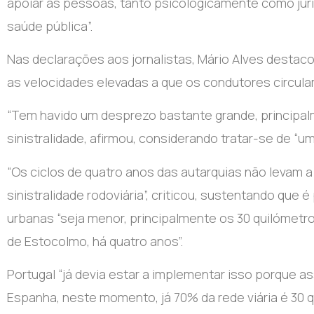
apoiar as pessoas, tanto psicologicamente como jur
saúde pública”.
Nas declarações aos jornalistas, Mário Alves destac
as velocidades elevadas a que os condutores circul
“Tem havido um desprezo bastante grande, principal
sinistralidade, afirmou, considerando tratar-se de “
“Os ciclos de quatro anos das autarquias não levam
sinistralidade rodoviária”, criticou, sustentando que
urbanas “seja menor, principalmente os 30 quilómetro
de Estocolmo, há quatro anos”.
Portugal “já devia estar a implementar isso porque a
Espanha, neste momento, já 70% da rede viária é 30 q