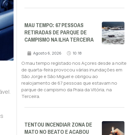
MAU TEMPO: 67 PESSOAS
RETIRADAS DE PARQUE DE
CAMPISMO NA ILHA TERCEIRA
Agosto 6, 2026
10:18
O mau tempo registado nos Açores desde a noite
de quarta-feira provocou várias inundações em
São Jorge e São Miguel e obrigou ao
realojamento de 67 pessoas que estavam no
parque de campismo da Praia da Vitória, na
ável.
Terceira.
is
TENTOU INCENDIAR ZONA DE
MATO NO BEATO E ACABOU