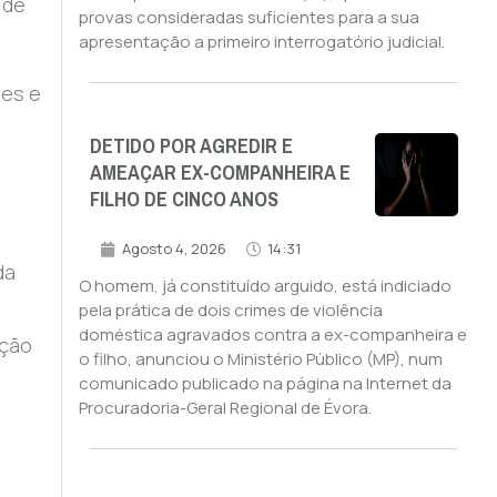
 de
provas consideradas suficientes para a sua
apresentação a primeiro interrogatório judicial.
des e
DETIDO POR AGREDIR E
AMEAÇAR EX-COMPANHEIRA E
FILHO DE CINCO ANOS
Agosto 4, 2026
14:31
da
O homem, já constituído arguido, está indiciado
pela prática de dois crimes de violência
doméstica agravados contra a ex-companheira e
ação
o filho, anunciou o Ministério Público (MP), num
comunicado publicado na página na Internet da
Procuradoria-Geral Regional de Évora.