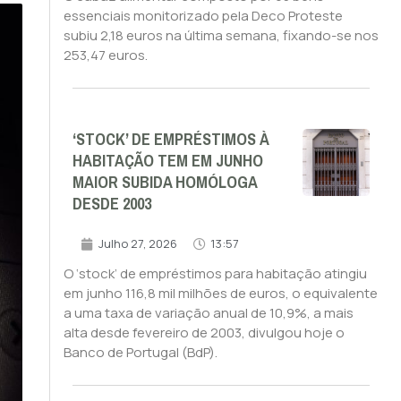
essenciais monitorizado pela Deco Proteste
subiu 2,18 euros na última semana, fixando-se nos
253,47 euros.
‘STOCK’ DE EMPRÉSTIMOS À
HABITAÇÃO TEM EM JUNHO
MAIOR SUBIDA HOMÓLOGA
DESDE 2003
Julho 27, 2026
13:57
O ‘stock’ de empréstimos para habitação atingiu
em junho 116,8 mil milhões de euros, o equivalente
a uma taxa de variação anual de 10,9%, a mais
alta desde fevereiro de 2003, divulgou hoje o
Banco de Portugal (BdP).