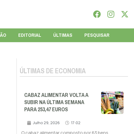
IÃO
EDITORIAL
ÚLTIMAS
PESQUISAR
ÚLTIMAS DE ECONOMIA
CABAZ ALIMENTAR VOLTA A
SUBIR NA ÚLTIMA SEMANA
PARA 253,47 EUROS
Julho 29, 2026
17:02
O cabaz alimentar composto por 63 bens