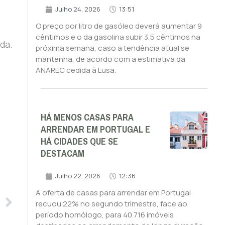
Julho 24, 2026
13:51
O preço por litro de gasóleo deverá aumentar 9
cêntimos e o da gasolina subir 3,5 cêntimos na
da.
próxima semana, caso a tendência atual se
mantenha, de acordo com a estimativa da
ANAREC cedida à Lusa.
HÁ MENOS CASAS PARA
ARRENDAR EM PORTUGAL E
HÁ CIDADES QUE SE
DESTACAM
Julho 22, 2026
12:36
A oferta de casas para arrendar em Portugal
recuou 22% no segundo trimestre, face ao
período homólogo, para 40.716 imóveis