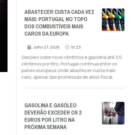
ABASTECER CUSTA CADA VEZ
MAIS: PORTUGAL NO TOPO
DOS COMBUSTÍVEIS MAIS
CAROS DA EUROPA
Julho 27, 2026
10:23
Gasóleo sobe nove cêntimos e gasolina até 3,5
cêntimos por litro. Portugal continua entre os
países europeus onde abastecer custa mais
caro, apesar das promessas de alívio fiscal.
GASOLINA E GASÓLEO
DEVERÃO EXCEDER OS 2
EUROS POR LITRO NA
PRÓXIMA SEMANA