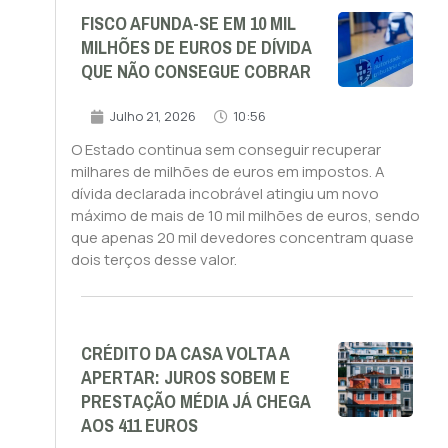
FISCO AFUNDA-SE EM 10 MIL
MILHÕES DE EUROS DE DÍVIDA
QUE NÃO CONSEGUE COBRAR
Julho 21, 2026
10:56
O Estado continua sem conseguir recuperar
milhares de milhões de euros em impostos. A
dívida declarada incobrável atingiu um novo
máximo de mais de 10 mil milhões de euros, sendo
que apenas 20 mil devedores concentram quase
dois terços desse valor.
CRÉDITO DA CASA VOLTA A
APERTAR: JUROS SOBEM E
PRESTAÇÃO MÉDIA JÁ CHEGA
AOS 411 EUROS