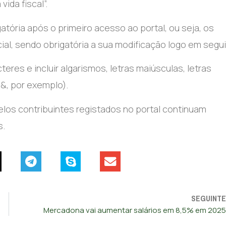
vida fiscal”.
tória após o primeiro acesso ao portal, ou seja, os
al, sendo obrigatória a sua modificação logo em segui
eres e incluir algarismos, letras maiúsculas, letras
&, por exemplo).
los contribuintes registados no portal continuam
s.
SEGUINTE
Mercadona vai aumentar salários em 8,5% em 2025