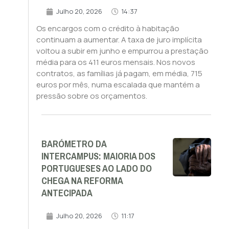
Julho 20, 2026
14:37
Os encargos com o crédito à habitação
continuam a aumentar. A taxa de juro implícita
voltou a subir em junho e empurrou a prestação
média para os 411 euros mensais. Nos novos
contratos, as famílias já pagam, em média, 715
euros por mês, numa escalada que mantém a
pressão sobre os orçamentos.
BARÓMETRO DA
INTERCAMPUS: MAIORIA DOS
PORTUGUESES AO LADO DO
CHEGA NA REFORMA
ANTECIPADA
Julho 20, 2026
11:17