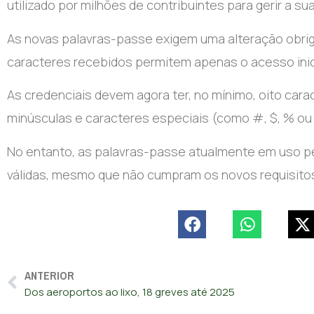
utilizado por milhões de contribuintes para gerir a sua 
As novas palavras-passe exigem uma alteração obriga
caracteres recebidos permitem apenas o acesso inici
As credenciais devem agora ter, no mínimo, oito caract
minúsculas e caracteres especiais (como #, $, % ou 
No entanto, as palavras-passe atualmente em uso pe
válidas, mesmo que não cumpram os novos requisito
ANTERIOR
Dos aeroportos ao lixo, 18 greves até 2025