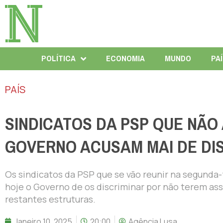
POLÍTICA
ECONOMIA
MUNDO
PA
PAÍS
SINDICATOS DA PSP QUE NÃ
GOVERNO ACUSAM MAI DE DI
Os sindicatos da PSP que se vão reunir na segunda
hoje o Governo de os discriminar por não terem a
restantes estruturas.
Janeiro 10, 2025
20:00
Agência Lusa