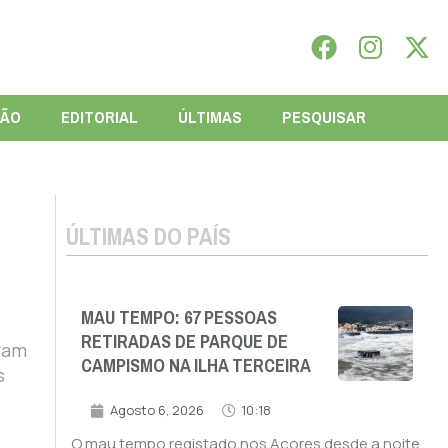
IÃO
EDITORIAL
ÚLTIMAS
PESQUISAR
ÚLTIMAS DO PAÍS
MAU TEMPO: 67 PESSOAS
RETIRADAS DE PARQUE DE
aram
CAMPISMO NA ILHA TERCEIRA
s
Agosto 6, 2026
10:18
O mau tempo registado nos Açores desde a noite