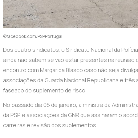
©facebook.com/PSPPortugal
Dos quatro sindicatos, o Sindicato Nacional da Polícia
ainda não sabem se vão estar presentes na reunião d
encontro com Margarida Blasco caso não seja divulg
associações da Guarda Nacional Republicana e três s
faseado do suplemento de risco.
No passado dia 06 de janeiro, a ministra da Administ
da PSP e associações da GNR que assinaram o acord
carreiras e revisão dos suplementos.