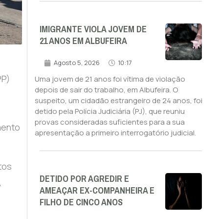
IMIGRANTE VIOLA JOVEM DE
21 ANOS EM ALBUFEIRA
Agosto 5, 2026
10:17
PP)
Uma jovem de 21 anos foi vítima de violação
depois de sair do trabalho, em Albufeira. O
suspeito, um cidadão estrangeiro de 24 anos, foi
detido pela Polícia Judiciária (PJ), que reuniu
provas consideradas suficientes para a sua
mento
apresentação a primeiro interrogatório judicial.
tos
DETIDO POR AGREDIR E
,
AMEAÇAR EX-COMPANHEIRA E
FILHO DE CINCO ANOS