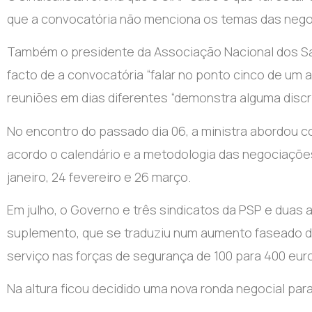
que a convocatória não menciona os temas das nego
Também o presidente da Associação Nacional dos Sar
facto de a convocatória “falar no ponto cinco de um
reuniões em dias diferentes “demonstra alguma discr
No encontro do passado dia 06, a ministra abordou 
acordo o calendário e a metodologia das negociações
janeiro, 24 fevereiro e 26 março.
Em julho, o Governo e três sindicatos da PSP e dua
suplemento, que se traduziu num aumento faseado d
serviço nas forças de segurança de 100 para 400 eur
Na altura ficou decidido uma nova ronda negocial para 