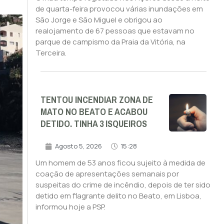
de quarta-feira provocou várias inundações em
São Jorge e São Miguel e obrigou ao
realojamento de 67 pessoas que estavam no
parque de campismo da Praia da Vitória, na
Terceira.
TENTOU INCENDIAR ZONA DE
MATO NO BEATO E ACABOU
DETIDO. TINHA 3 ISQUEIROS
Agosto 5, 2026
15:28
Um homem de 53 anos ficou sujeito à medida de
coação de apresentações semanais por
suspeitas do crime de incêndio, depois de ter sido
detido em flagrante delito no Beato, em Lisboa,
informou hoje a PSP.