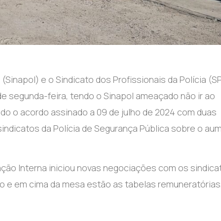
 (Sinapol) e o Sindicato dos Profissionais da Polícia (S
e segunda-feira, tendo o Sinapol ameaçado não ir ao
ado o acordo assinado a 09 de julho de 2024 com duas
indicatos da Polícia de Segurança Pública sobre o au
ração Interna iniciou novas negociações com os sindica
o e em cima da mesa estão as tabelas remuneratórias