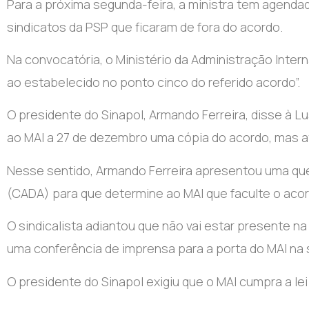
Para a próxima segunda-feira, a ministra tem agend
sindicatos da PSP que ficaram de fora do acordo.
Na convocatória, o Ministério da Administração Inter
ao estabelecido no ponto cinco do referido acordo”.
O presidente do Sinapol, Armando Ferreira, disse à 
ao MAI a 27 de dezembro uma cópia do acordo, mas a
Nesse sentido, Armando Ferreira apresentou uma qu
(CADA) para que determine ao MAI que faculte o acor
O sindicalista adiantou que não vai estar presente n
uma conferência de imprensa para a porta do MAI na 
O presidente do Sinapol exigiu que o MAI cumpra a lei 