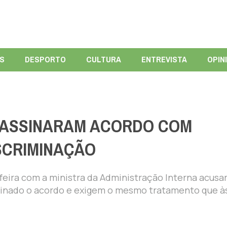
ÍS
DESPORTO
CULTURA
ENTREVISTA
OPIN
O ASSINARAM ACORDO COM
SCRIMINAÇÃO
-feira com a ministra da Administração Interna acus
ssinado o acordo e exigem o mesmo tratamento que à