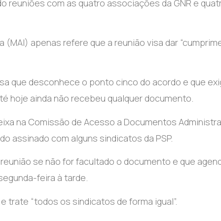
ado reuniões com as quatro associações da GNR e quat
na (MAI) apenas refere que a reunião visa dar “cumprim
Lusa que desconhece o ponto cinco do acordo e que exi
té hoje ainda não recebeu qualquer documento.
eixa na Comissão de Acesso a Documentos Administra
do assinado com alguns sindicatos da PSP.
a reunião se não for facultado o documento e que agen
segunda-feira à tarde.
e trate “todos os sindicatos de forma igual”.