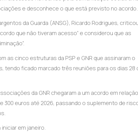
ciações e desconhece o que está previsto no acordo.
gentos da Guarda (ANSG), Ricardo Rodrigues, critico
 acordo que não tiveram acesso” e considerou que as
iminação”.
com as cinco estruturas da PSP e GNR que assinaram o
, tendo ficado marcado três reuniões para os dias 28 
s associações da GNR chegaram a um acordo em relação
e 300 euros até 2026, passando o suplemento de risc
os.
iniciar em janeiro.