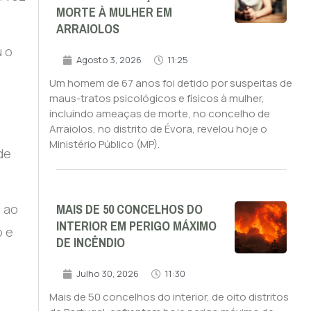
MORTE À MULHER EM
ARRAIOLOS
u o
Agosto 3, 2026
11:25
Um homem de 67 anos foi detido por suspeitas de
maus-tratos psicológicos e físicos à mulher,
incluindo ameaças de morte, no concelho de
Arraiolos, no distrito de Évora, revelou hoje o
Ministério Público (MP).
de
MAIS DE 50 CONCELHOS DO
 ao
INTERIOR EM PERIGO MÁXIMO
o e
DE INCÊNDIO
Julho 30, 2026
11:30
Mais de 50 concelhos do interior, de oito distritos