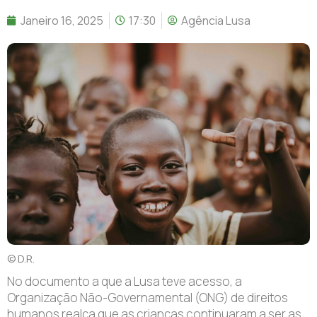
Janeiro 16, 2025
17:30
Agência Lusa
© D.R.
No documento a que a Lusa teve acesso, a
Organização Não-Governamental (ONG) de direitos
humanos realça que as crianças continuaram a ser as