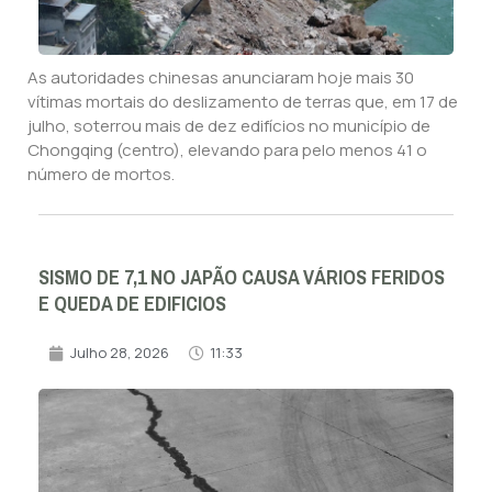
As autoridades chinesas anunciaram hoje mais 30
vítimas mortais do deslizamento de terras que, em 17 de
julho, soterrou mais de dez edifícios no município de
Chongqing (centro), elevando para pelo menos 41 o
número de mortos.
SISMO DE 7,1 NO JAPÃO CAUSA VÁRIOS FERIDOS
E QUEDA DE EDIFICIOS
Julho 28, 2026
11:33