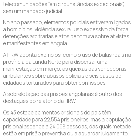
telecomunicações “em circunstâncias excecionais”,
sem um mandado judicial.
No ano passado, elementos policiais estiveram ligados
a homicídios, violência sexual, uso excessivo da força,
detenções arbitrárias e atos de tortura sobre ativistas
e manifestantes em Angola.
A HRW aponta exemplos, como o uso de balas reais na
província da Lunda Norte para dispersar uma
manifestação em março, as queixas das vendedoras
ambulantes sobre abusos policiais e seis casos de
cidadãos torturados para obter confissões.
A sobrelotação das prisões angolanas é outro dos
destaques do relatório da HRW.
Os 43 estabelecimentos prisionais do país têm
capacidade para 22.554 prisioneiros, mas a população
prisional ascende a 24.068 pessoas, das quais metade
estão em prisão preventiva ou a aguardar julgamento.