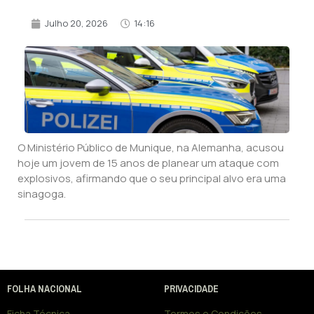
Julho 20, 2026
14:16
O Ministério Público de Munique, na Alemanha, acusou
hoje um jovem de 15 anos de planear um ataque com
explosivos, afirmando que o seu principal alvo era uma
sinagoga.
FOLHA NACIONAL
PRIVACIDADE
Ficha Técnica
Termos e Condições