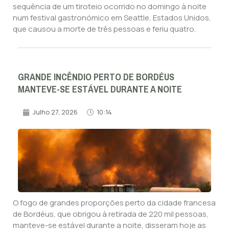
sequência de um tiroteio ocorrido no domingo à noite
num festival gastronómico em Seattle, Estados Unidos,
que causou a morte de três pessoas e feriu quatro.
GRANDE INCÊNDIO PERTO DE BORDÉUS
MANTEVE-SE ESTÁVEL DURANTE A NOITE
Julho 27, 2026
10:14
O fogo de grandes proporções perto da cidade francesa
de Bordéus, que obrigou à retirada de 220 mil pessoas,
manteve-se estável durante a noite, disseram hoje as