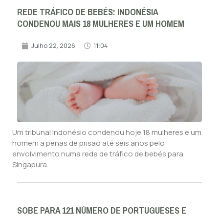
REDE TRÁFICO DE BEBÉS: INDONÉSIA
CONDENOU MAIS 18 MULHERES E UM HOMEM
Julho 22, 2026
11:04
Um tribunal indonésio condenou hoje 18 mulheres e um
homem a penas de prisão até seis anos pelo
envolvimento numa rede de tráfico de bebés para
Singapura.
SOBE PARA 121 NÚMERO DE PORTUGUESES E