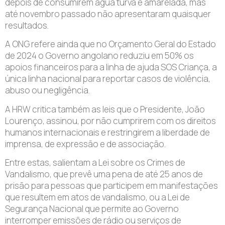
depois de consumirem água turva e amarelada, mas
até novembro passado não apresentaram quaisquer
resultados.
A ONG refere ainda que no Orçamento Geral do Estado
de 2024 o Governo angolano reduziu em 50% os
apoios financeiros para a linha de ajuda SOS Criança, a
única linha nacional para reportar casos de violência,
abuso ou negligência.
A HRW critica também as leis que o Presidente, João
Lourenço, assinou, por não cumprirem com os direitos
humanos internacionais e restringirem a liberdade de
imprensa, de expressão e de associação.
Entre estas, salientam a Lei sobre os Crimes de
Vandalismo, que prevê uma pena de até 25 anos de
prisão para pessoas que participem em manifestações
que resultem em atos de vandalismo, ou a Lei de
Segurança Nacional que permite ao Governo
interromper emissões de rádio ou serviços de