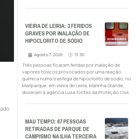
VIEIRA DE LEIRIA: 3 FERIDOS
GRAVES POR INALAÇÃO DE
HIPOCLORITO DE SÓDIO
Agosto 7, 2026
13:30
Três pessoas ficaram feridas por inalação de
vapores tóxicos provocados por uma reação
química numa trasfega de hipoclorito de sódio, no
a
Mariparque, em Vieira de Leiria, Marinha Grande,
disseram à agência Lusa fontes da Proteção Civil.
gado
MAU TEMPO: 67 PESSOAS
RETIRADAS DE PARQUE DE
CAMPISMO NA ILHA TERCEIRA