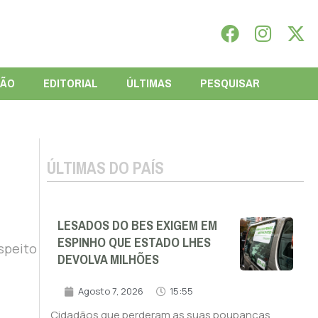
IÃO
EDITORIAL
ÚLTIMAS
PESQUISAR
ÚLTIMAS DO PAÍS
LESADOS DO BES EXIGEM EM
ESPINHO QUE ESTADO LHES
speito
DEVOLVA MILHÕES
Agosto 7, 2026
15:55
Cidadãos que perderam as suas poupanças