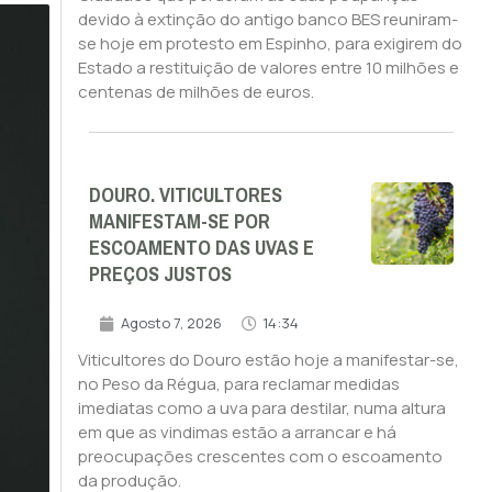
devido à extinção do antigo banco BES reuniram-
se hoje em protesto em Espinho, para exigirem do
Estado a restituição de valores entre 10 milhões e
centenas de milhões de euros.
DOURO. VITICULTORES
MANIFESTAM-SE POR
ESCOAMENTO DAS UVAS E
PREÇOS JUSTOS
Agosto 7, 2026
14:34
Viticultores do Douro estão hoje a manifestar-se,
no Peso da Régua, para reclamar medidas
imediatas como a uva para destilar, numa altura
em que as vindimas estão a arrancar e há
preocupações crescentes com o escoamento
da produção.