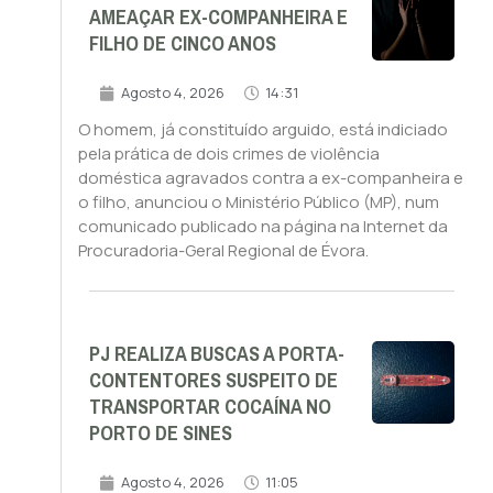
AMEAÇAR EX-COMPANHEIRA E
FILHO DE CINCO ANOS
Agosto 4, 2026
14:31
O homem, já constituído arguido, está indiciado
pela prática de dois crimes de violência
doméstica agravados contra a ex-companheira e
o filho, anunciou o Ministério Público (MP), num
comunicado publicado na página na Internet da
Procuradoria-Geral Regional de Évora.
PJ REALIZA BUSCAS A PORTA-
CONTENTORES SUSPEITO DE
TRANSPORTAR COCAÍNA NO
PORTO DE SINES
Agosto 4, 2026
11:05