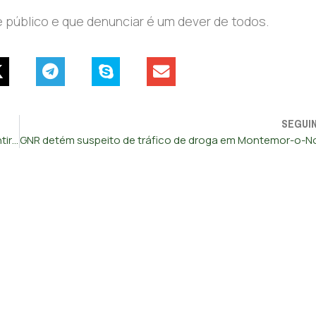
 público e que denunciar é um dever de todos.
SEGUI
Sindicato de serviços prisionais apresenta ação para garantir direitos