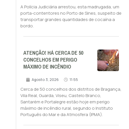
A Polícia Judiciária arrestou, esta madrugada, um
porta-contentores no Porto de Sines, suspeito de
transportar grandes quantidades de cocaína a
bordo.
ATENÇÃO! HÁ CERCA DE 50
CONCELHOS EM PERIGO
MÁXIMO DE INCÊNDIO
Agosto 3, 2026
11:55
Cerca de 50 concelhos dos distritos de Bragança,
Vila Real, Guarda, Viseu, Castelo Branco,
Santarém e Portalegre estão hoje em perigo
máximo de incêndio rural, segundo o Instituto
Português do Mar e da Atmosfera (IPMA).