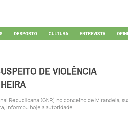
ÍS
DESPORTO
CULTURA
ENTREVISTA
OPIN
USPEITO DE VIOLÊNCIA
HEIRA
nal Republicana (GNR) no concelho de Mirandela, su
a, informou hoje a autoridade.