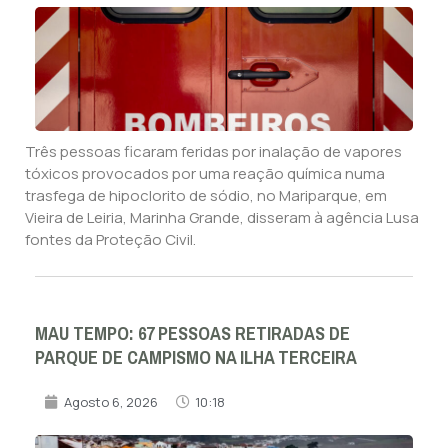
Três pessoas ficaram feridas por inalação de vapores
tóxicos provocados por uma reação química numa
trasfega de hipoclorito de sódio, no Mariparque, em
Vieira de Leiria, Marinha Grande, disseram à agência Lusa
fontes da Proteção Civil.
MAU TEMPO: 67 PESSOAS RETIRADAS DE
PARQUE DE CAMPISMO NA ILHA TERCEIRA
Agosto 6, 2026
10:18