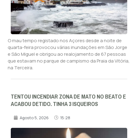
O mau tempo registado nos Açores desde a noite de
quarta-feira provocou várias inundações em São Jorge
e São Miguel e obrigou ao realojamento de 67 pessoas
que estavam no parque de campismo da Praia da Vitória,
na Terceira.
TENTOU INCENDIAR ZONA DE MATO NO BEATO E
ACABOU DETIDO. TINHA 3 ISQUEIROS
Agosto 5, 2026
15:28