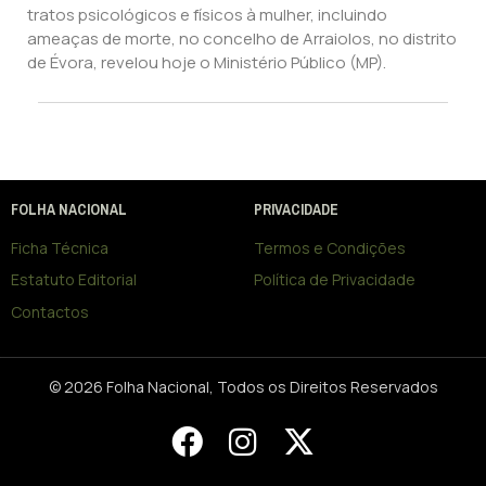
tratos psicológicos e físicos à mulher, incluindo
ameaças de morte, no concelho de Arraiolos, no distrito
de Évora, revelou hoje o Ministério Público (MP).
FOLHA NACIONAL
PRIVACIDADE
Ficha Técnica
Termos e Condições
Estatuto Editorial
Política de Privacidade
Contactos
© 2026 Folha Nacional, Todos os Direitos Reservados