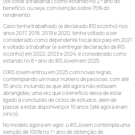
(se voltar a trabalhar) como estando no 2.º ano do
benefício, ou seja, com isenção sobre 75% do
rendimento.
Caso tenha trabalhado (e declarado IRS sozinho) nos
anos 2017, 2018, 2019 e 2020; tenha voltado a ser
considerado como dependente fiscal dos pais em 2021
e voltado a trabalhar (e a entregar declaração de IRS
sozinho) em 2022, 2023 e 2024, é considerado como
estando no 8.º ano do IRS Jovem em 2025.
O IRS Jovem entrou em 2025 com novas regras,
contemplando um maior número de pessoas, com até
35 anos, incluindo as que até agora não estavam
abrangidas, uma vez que o benefício deixa de estar
ligado à conclusão de ciclos de estudos, além de
passar a estar disponível por 10 anos (até agora eram
cinco).
No modelo agora em vigor, o IRS Jovem contempla uma
isenção de 100% no 1.º ano de obtenção de