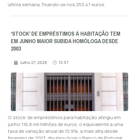
última semana, fixando-se nos 253,47 euros.
‘STOCK’ DE EMPRÉSTIMOS À HABITAÇÃO TEM
EM JUNHO MAIOR SUBIDA HOMÓLOGA DESDE
2003
Julho 27, 2026
13:57
O ‘stock’ de empréstimos para habitação atingiu em
junho 116,8 mil milhões de euros, o equivalente a uma
taxa de variação anual de 10,9%, a mais alta desde
fevereiro de 2003, divulgou hoje o Banco de Portugal