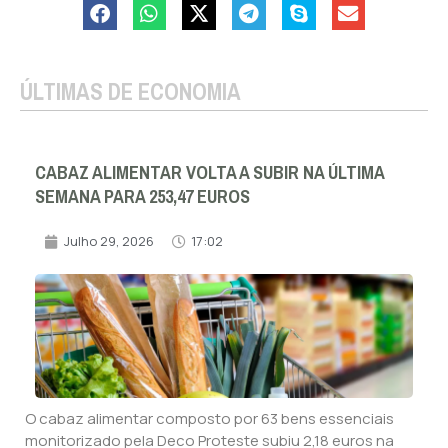
ÚLTIMAS DE ECONOMIA
CABAZ ALIMENTAR VOLTA A SUBIR NA ÚLTIMA
SEMANA PARA 253,47 EUROS
Julho 29, 2026
17:02
O cabaz alimentar composto por 63 bens essenciais
monitorizado pela Deco Proteste subiu 2,18 euros na