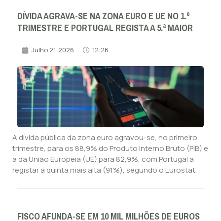
DÍVIDA AGRAVA-SE NA ZONA EURO E UE NO 1.º
TRIMESTRE E PORTUGAL REGISTA A 5.ª MAIOR
Julho 21, 2026
12:26
A dívida pública da zona euro agravou-se, no primeiro
trimestre, para os 88,9% do Produto Interno Bruto (PIB) e
a da União Europeia (UE) para 82,9%, com Portugal a
registar a quinta mais alta (91%), segundo o Eurostat.
FISCO AFUNDA-SE EM 10 MIL MILHÕES DE EUROS