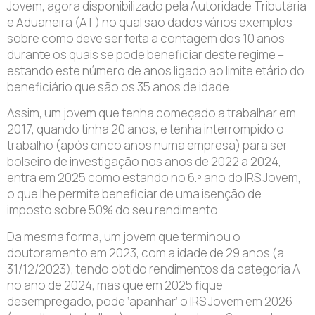
Jovem, agora disponibilizado pela Autoridade Tributária
e Aduaneira (AT) no qual são dados vários exemplos
sobre como deve ser feita a contagem dos 10 anos
durante os quais se pode beneficiar deste regime –
estando este número de anos ligado ao limite etário do
beneficiário que são os 35 anos de idade.
Assim, um jovem que tenha começado a trabalhar em
2017, quando tinha 20 anos, e tenha interrompido o
trabalho (após cinco anos numa empresa) para ser
bolseiro de investigação nos anos de 2022 a 2024,
entra em 2025 como estando no 6.º ano do IRS Jovem,
o que lhe permite beneficiar de uma isenção de
imposto sobre 50% do seu rendimento.
Da mesma forma, um jovem que terminou o
doutoramento em 2023, com a idade de 29 anos (a
31/12/2023), tendo obtido rendimentos da categoria A
no ano de 2024, mas que em 2025 fique
desempregado, pode ‘apanhar’ o IRS Jovem em 2026