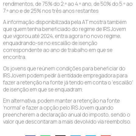
rendimentos, de 75% do 2.º ao 4.º ano, de 50% do 5.º ao
7.º ano e de 25% nos três anos restantes
A informação disponibilizada pela AT mostra também
que quem tenha beneficiado do regime de IRS Jovem
que vigorou até 2024, entra agora no novo regime,
enquadrando-se no escalão de isenção
correspondente ao ano de trabalho em que se
encontra.
Os jovens que reúnem condições para beneficiar do
IRS Jovem podem pedir à entidade empregadora para
fazer a retenção na fonte já tendo em conta o ‘escalão’
de isenção em que se enquadram.
Em alternativa, podem manter a retenção na fonte
‘normal’ e fazer a opção pelo IRS Jovem quando
preencherem a declaração anual do imposto, sendo o
valor que descontaram a mais devolvido via reembolso.