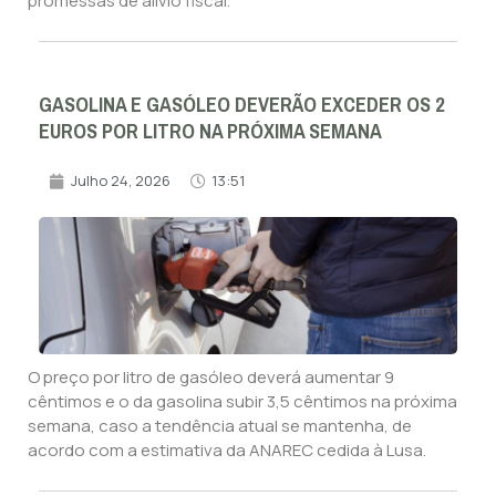
promessas de alívio fiscal.
GASOLINA E GASÓLEO DEVERÃO EXCEDER OS 2
EUROS POR LITRO NA PRÓXIMA SEMANA
Julho 24, 2026
13:51
O preço por litro de gasóleo deverá aumentar 9
cêntimos e o da gasolina subir 3,5 cêntimos na próxima
semana, caso a tendência atual se mantenha, de
acordo com a estimativa da ANAREC cedida à Lusa.