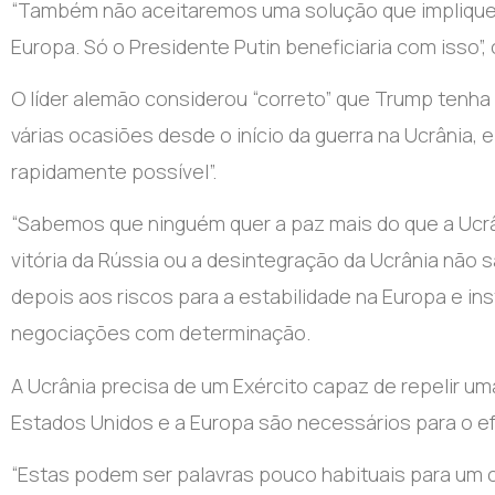
“Também não aceitaremos uma solução que implique
Europa. Só o Presidente Putin beneficiaria com isso”,
O líder alemão considerou “correto” que Trump tenha 
várias ocasiões desde o início da guerra na Ucrânia,
rapidamente possível”.
“Sabemos que ninguém quer a paz mais do que a Uc
vitória da Rússia ou a desintegração da Ucrânia não sã
depois aos riscos para a estabilidade na Europa e in
negociações com determinação.
A Ucrânia precisa de um Exército capaz de repelir um
Estados Unidos e a Europa são necessários para o ef
“Estas podem ser palavras pouco habituais para um