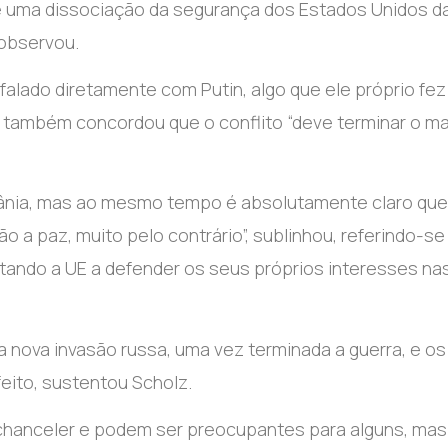
 uma dissociação da segurança dos Estados Unidos d
 observou.
falado diretamente com Putin, algo que ele próprio fe
 e também concordou que o conflito “deve terminar o ma
rânia, mas ao mesmo tempo é absolutamente claro qu
o a paz, muito pelo contrário”, sublinhou, referindo-se
stando a UE a defender os seus próprios interesses na
a nova invasão russa, uma vez terminada a guerra, e os
eito, sustentou Scholz.
 chanceler e podem ser preocupantes para alguns, mas