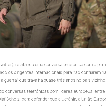
itter), relatando uma conversa telefónica com o prim
sado os dirigentes internacionais para não confiarem n
à guerra” que trava há quase três anos no país vizinho
ido conversas telefónicas com líderes europeus, entre
laf Scholz, para defender que a Ucrânia, a União Europ