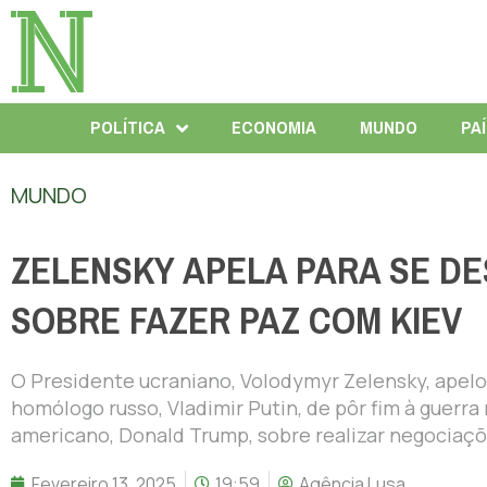
POLÍTICA
ECONOMIA
MUNDO
PA
MUNDO
ZELENSKY APELA PARA SE DE
SOBRE FAZER PAZ COM KIEV
O Presidente ucraniano, Volodymyr Zelensky, apelo
homólogo russo, Vladimir Putin, de pôr fim à guerr
americano, Donald Trump, sobre realizar negociaçõ
Fevereiro 13, 2025
19:59
Agência Lusa