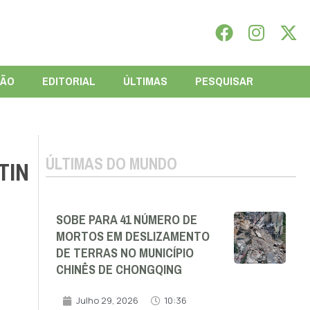
IÃO
EDITORIAL
ÚLTIMAS
PESQUISAR
ÚLTIMAS DO MUNDO
TIN
SOBE PARA 41 NÚMERO DE
MORTOS EM DESLIZAMENTO
DE TERRAS NO MUNICÍPIO
CHINÊS DE CHONGQING
Julho 29, 2026
10:36