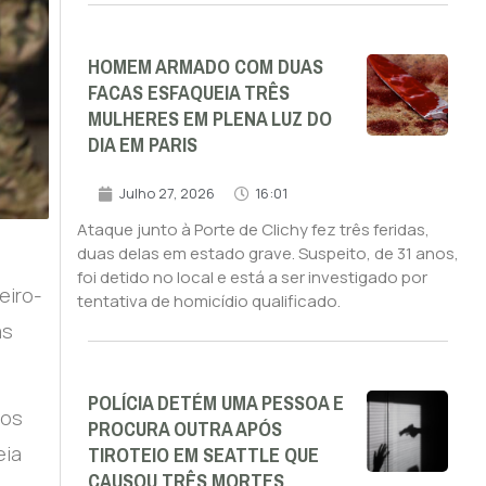
HOMEM ARMADO COM DUAS
FACAS ESFAQUEIA TRÊS
MULHERES EM PLENA LUZ DO
DIA EM PARIS
Julho 27, 2026
16:01
Ataque junto à Porte de Clichy fez três feridas,
duas delas em estado grave. Suspeito, de 31 anos,
foi detido no local e está a ser investigado por
eiro-
tentativa de homicídio qualificado.
as
.
POLÍCIA DETÉM UMA PESSOA E
 os
PROCURA OUTRA APÓS
TIROTEIO EM SEATTLE QUE
eia
CAUSOU TRÊS MORTES