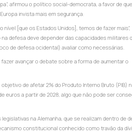
a”, afirmou o político social-democrata, a favor de qu
 Europa invista mais em segurança.
 nível [que os Estados Unidos], temos de fazer mais”,
o na defesa deve depender das capacidades militares 
oco de defesa ocidental) avaliar como necessárias.
o fazer avançar o debate sobre a forma de aumentar o
 objetivo de afetar 2% do Produto Interno Bruto (PIB) 
 de euros a partir de 2028, algo que não pode ser cons
 legislativas na Alemanha, que se realizam dentro de d
mecanismo constitucional conhecido como travão da dívi