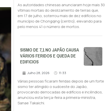
As autoridades chinesas anunciaram hoje mais 30
vítimas mortais do deslizamento de terras que,
em 17 de julho, soterrou mais de dez edifícios no
município de Chongqing (centro), elevando para
pelo menos 41 o número de mortos.
SISMO DE 7,1 NO JAPÃO CAUSA
VÁRIOS FERIDOS E QUEDA DE
EDIFICIOS
Julho 28, 2026
11:33
Várias pessoas ficaram feridas depois de um forte
sismo ter atingido o sudoeste do Japão,
provocando derrocadas de edifícios e incêndios,
anunciou esta terça-feira a primeira-ministra,
Sanae Takaichi.