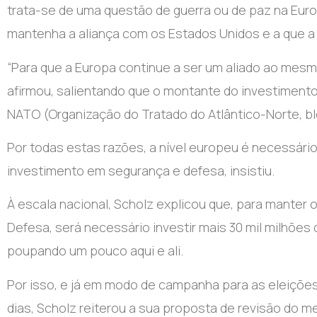
trata-se de uma questão de guerra ou de paz na Europ
mantenha a aliança com os Estados Unidos e a que a
“Para que a Europa continue a ser um aliado ao mesmo
afirmou, salientando que o montante do investiment
NATO (Organização do Tratado do Atlântico-Norte, bl
Por todas estas razões, a nível europeu é necessári
investimento em segurança e defesa, insistiu.
À escala nacional, Scholz explicou que, para manter o
Defesa, será necessário investir mais 30 mil milhões
poupando um pouco aqui e ali.
Por isso, e já em modo de campanha para as eleições
dias, Scholz reiterou a sua proposta de revisão do 