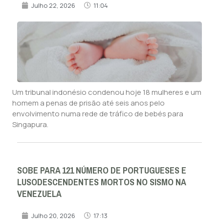
Julho 22, 2026
11:04
Um tribunal indonésio condenou hoje 18 mulheres e um
homem a penas de prisão até seis anos pelo
envolvimento numa rede de tráfico de bebés para
Singapura.
SOBE PARA 121 NÚMERO DE PORTUGUESES E
LUSODESCENDENTES MORTOS NO SISMO NA
VENEZUELA
Julho 20, 2026
17:13