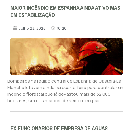
MAIOR INCÊNDIO EM ESPANHA AINDA ATIVO MAS
EM ESTABILIZAÇÃO
Julho 23, 2026
10:20
Bombeiros na região central de Espanha de Castela‑La
Mancha lutavam ainda na quarta‑feira para controlar um
incêndio florestal que já devastou mais de 32.000
hectares, um dos maiores de sempre no país.
EX-FUNCIONÁRIOS DE EMPRESA DE ÁGUAS