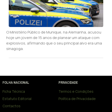
O Ministério Público de Munique, na Alemanha, acusou
hoje um jovem de 15 anos de planear um ataque com
explosivos, afirmando que o seu principal alvo era uma
sinagoga.
FOLHA NACIONAL
PRIVACIDADE
Ficha Técnica
Termos e Condições
Estatuto Editorial
Política de Privacidade
Contactos