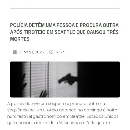
POLÍCIA DETÉM UMA PESSOA E PROCURA OUTRA
APÓS TIROTEIO EM SEATTLE QUE CAUSOU TRÊS
MORTES
Julho 27, 2026
12:33
A polícia deteve um suspeito e procura outro na
sequência de um tiroteio ocorrido no domingo à noite
num festival gastronómico em Seattle, Estados Unidos,
que causou a morte de três pessoas e feriu quatro.