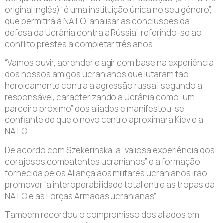
original inglês) “é uma instituição única no seu género”,
que permitirá à NATO “analisar as conclusões da
defesa da Ucrânia contra a Rússia”, referindo-se ao
conflito prestes a completar três anos.
“Vamos ouvir, aprender e agir com base na experiência
dos nossos amigos ucranianos que lutaram tão
heroicamente contra a agressão russa”, segundo a
responsável, caracterizando a Ucrânia como “um
parceiro próximo” dos aliados e manifestou-se
confiante de que o novo centro aproximará Kiev e a
NATO.
De acordo com Szekerinska, a “valiosa experiência dos
corajosos combatentes ucranianos” e a formação
fornecida pelos Aliança aos militares ucranianos irão
promover “a interoperabilidade total entre as tropas da
NATO e as Forças Armadas ucranianas”.
Também recordou o compromisso dos aliados em