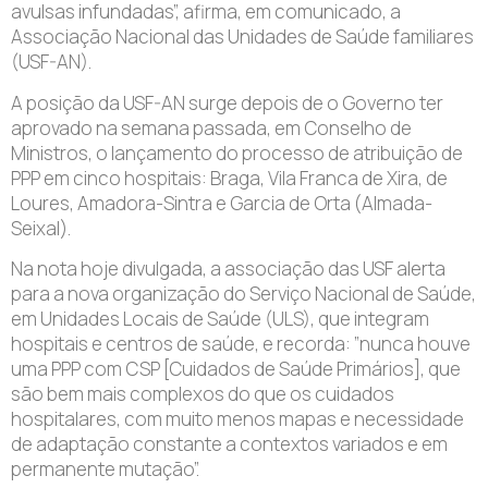
avulsas infundadas”, afirma, em comunicado, a
Associação Nacional das Unidades de Saúde familiares
(USF-AN).
A posição da USF-AN surge depois de o Governo ter
aprovado na semana passada, em Conselho de
Ministros, o lançamento do processo de atribuição de
PPP em cinco hospitais: Braga, Vila Franca de Xira, de
Loures, Amadora-Sintra e Garcia de Orta (Almada-
Seixal).
Na nota hoje divulgada, a associação das USF alerta
para a nova organização do Serviço Nacional de Saúde,
em Unidades Locais de Saúde (ULS), que integram
hospitais e centros de saúde, e recorda: ”nunca houve
uma PPP com CSP [Cuidados de Saúde Primários], que
são bem mais complexos do que os cuidados
hospitalares, com muito menos mapas e necessidade
de adaptação constante a contextos variados e em
permanente mutação”.