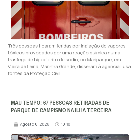
Três pessoas ficaram feridas por inalação de vapores
tóxicos provocados por uma reação química numa
trasfega de hipoclorito de sódio, no Mariparque, em
Vieira de Leiria, Marinha Grande, disseram à agência Lusa
fontes da Proteção Civil.
MAU TEMPO: 67 PESSOAS RETIRADAS DE
PARQUE DE CAMPISMO NA ILHA TERCEIRA
Agosto 6, 2026
10:18