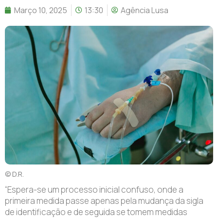
Março 10, 2025
13:30
Agência Lusa
© D.R.
“Espera-se um processo inicial confuso, onde a
primeira medida passe apenas pela mudança da sigla
de identificação e de seguida se tomem medidas