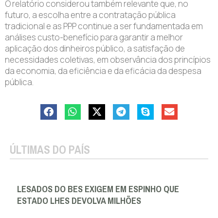
O relatório considerou também relevante que, no
futuro, a escolha entre a contratação pública
tradicional e as PPP continue a ser fundamentada em
análises custo-benefício para garantir a melhor
aplicação dos dinheiros público, a satisfação de
necessidades coletivas, em observância dos princípios
da economia, da eficiência e da eficácia da despesa
pública.
ÚLTIMAS DO PAÍS
LESADOS DO BES EXIGEM EM ESPINHO QUE
ESTADO LHES DEVOLVA MILHÕES