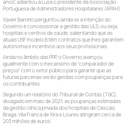
anos”, adiantou à Lusa o presidente da Associação
Portuguesa de Administradores Hospitalares (APAH).
Xavier Barreto perguntou ainda se a intenção do
Governo é concessionar a gestão das ULS, ou seja,
hospitais e centros de saúde, salientando que as
atuais USF modelo B têm contratos que lhes garantem
autonomia e incentivos aos seus profissionais.
Ainda no âmbito das PPP, o Governo avançou
igualmente com o mecanismo de “comparador de
preços” com o setor público para garantir que as
futuras parcerias serão geridas com poupanças para
os contribuintes.
Segundo um relatório do Tribunal de Contas (TdC),
divulgado em maio de 2021, as poupanças estimadas
da gestão clínica privada dos hospitais de Cascais,
Braga, Vila Franca de Xira e Loures atingiram cerca de
203 milhões de euros.