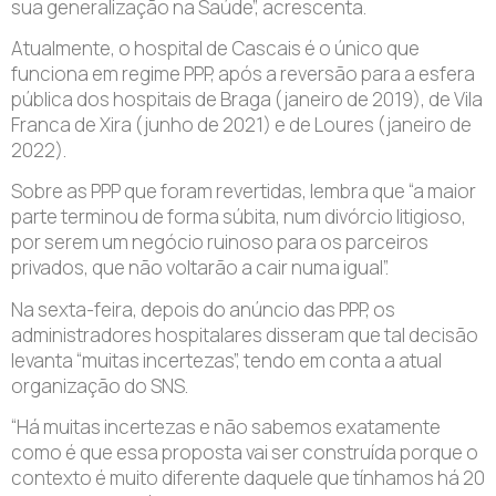
sua generalização na Saúde”, acrescenta.
Atualmente, o hospital de Cascais é o único que
funciona em regime PPP, após a reversão para a esfera
pública dos hospitais de Braga (janeiro de 2019), de Vila
Franca de Xira (junho de 2021) e de Loures (janeiro de
2022).
Sobre as PPP que foram revertidas, lembra que “a maior
parte terminou de forma súbita, num divórcio litigioso,
por serem um negócio ruinoso para os parceiros
privados, que não voltarão a cair numa igual”.
Na sexta-feira, depois do anúncio das PPP, os
administradores hospitalares disseram que tal decisão
levanta “muitas incertezas”, tendo em conta a atual
organização do SNS.
“Há muitas incertezas e não sabemos exatamente
como é que essa proposta vai ser construída porque o
contexto é muito diferente daquele que tínhamos há 20