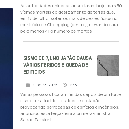
As autoridades chinesas anunciaram hoje mais 30
vítimas mortais do deslizamento de terras que,
em 17 de julho, soterrou mais de dez edifícios no
município de Chongqing (centro), elevando para
pelo menos 41 o número de mortos.
SISMO DE 7,1 NO JAPÃO CAUSA
VÁRIOS FERIDOS E QUEDA DE
EDIFICIOS
Julho 28, 2026
11:33
Várias pessoas ficaram feridas depois de um forte
sismo ter atingido o sudoeste do Japão,
provocando derrocadas de edifícios e incêndios,
anunciou esta terça-feira a primeira-ministra,
Sanae Takaichi.