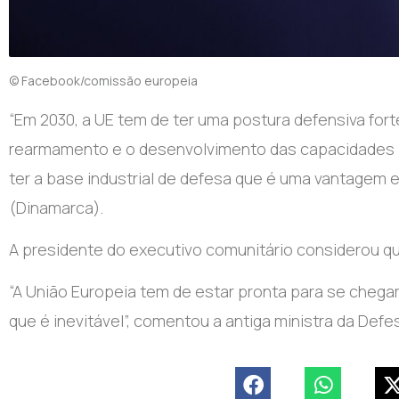
© Facebook/comissão europeia
“Em 2030, a UE tem de ter uma postura defensiva forte
rearmamento e o desenvolvimento das capacidades par
ter a base industrial de defesa que é uma vantagem 
(Dinamarca).
A presidente do executivo comunitário considerou que
“A União Europeia tem de estar pronta para se chega
que é inevitável”, comentou a antiga ministra da Def