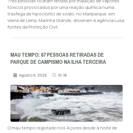
Três pessoas ficaram feridas por inalação de vapores
tóxicos provocados por uma reação química numa
trasfega de hipoclorito de sódio, no Mariparque, em
Vieira de Leiria, Marinha Grande, disseram à agência Lusa
fontes da Proteção Civil.
MAU TEMPO: 67 PESSOAS RETIRADAS DE
PARQUE DE CAMPISMO NA ILHA TERCEIRA
Agosto 6, 2026
10:18
O mau tempo registado nos Açores desde a noite de