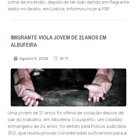
crime de incêndio, depois de ter sido detido em flagrante
delito no Beato, em Lisboa, informou hoje a PSP.
IMIGRANTE VIOLA JOVEM DE 21 ANOS EM
ALBUFEIRA
Agosto 5, 2026
10:17
Uma jovem de 21 anos foi vítima de violação depois de
sair do trabalho, em Albufeira. O suspeito, um cidadão
estrangeiro de 24 anos, foi detido pela Polícia Judiciária
(PJ), que reuniu provas consideradas suficientes para a