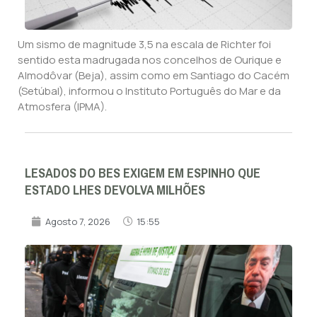
Um sismo de magnitude 3,5 na escala de Richter foi
sentido esta madrugada nos concelhos de Ourique e
Almodôvar (Beja), assim como em Santiago do Cacém
(Setúbal), informou o Instituto Português do Mar e da
Atmosfera (IPMA).
LESADOS DO BES EXIGEM EM ESPINHO QUE
ESTADO LHES DEVOLVA MILHÕES
Agosto 7, 2026
15:55