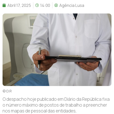
Abril 17, 2025
14:00
Agência Lusa
© D.R
O despacho hoje publicado em Diário da República fixa
o número máximo de postos de trabalho a preencher
nos mapas de pessoal das entidades,