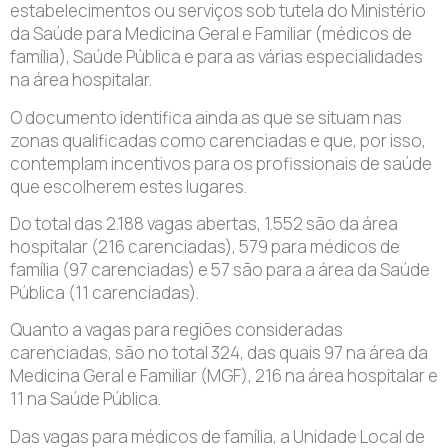
estabelecimentos ou serviços sob tutela do Ministério
da Saúde para Medicina Geral e Familiar (médicos de
família), Saúde Pública e para as várias especialidades
na área hospitalar.
O documento identifica ainda as que se situam nas
zonas qualificadas como carenciadas e que, por isso,
contemplam incentivos para os profissionais de saúde
que escolherem estes lugares.
Do total das 2.188 vagas abertas, 1.552 são da área
hospitalar (216 carenciadas), 579 para médicos de
família (97 carenciadas) e 57 são para a área da Saúde
Pública (11 carenciadas).
Quanto a vagas para regiões consideradas
carenciadas, são no total 324, das quais 97 na área da
Medicina Geral e Familiar (MGF), 216 na área hospitalar e
11 na Saúde Pública.
Das vagas para médicos de família, a Unidade Local de