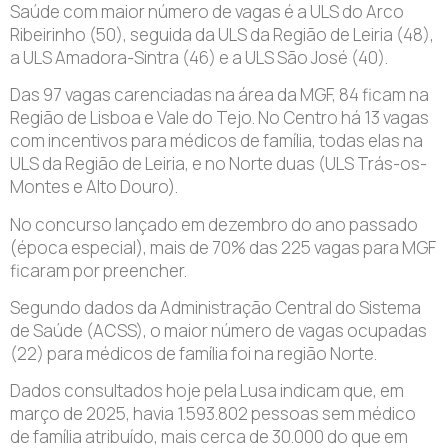
Saúde com maior número de vagas é a ULS do Arco
Ribeirinho (50), seguida da ULS da Região de Leiria (48),
a ULS Amadora-Sintra (46) e a ULS São José (40).
Das 97 vagas carenciadas na área da MGF, 84 ficam na
Região de Lisboa e Vale do Tejo. No Centro há 13 vagas
com incentivos para médicos de família, todas elas na
ULS da Região de Leiria, e no Norte duas (ULS Trás-os-
Montes e Alto Douro).
No concurso lançado em dezembro do ano passado
(época especial), mais de 70% das 225 vagas para MGF
ficaram por preencher.
Segundo dados da Administração Central do Sistema
de Saúde (ACSS), o maior número de vagas ocupadas
(22) para médicos de família foi na região Norte.
Dados consultados hoje pela Lusa indicam que, em
março de 2025, havia 1.593.802 pessoas sem médico
de família atribuído, mais cerca de 30.000 do que em