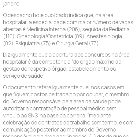
janeiro.
O despacho hoje publicado indica que, na área
hospitalar, a especialidade com maior número de vagas
abertas é Medicina Interna (206), seguida da Pediatria
(110), Ginecologia/Obstetrícia (89), Anestesiologia
(82), Psiquiatria (75) e Cirurgia Geral (73).
Diz igualmente que a abertura dos concursos na área
hospitalar é da competência “do órgão máximo de
gestão do respetivo órgão, estabelecimento ou
serviço de saúde”.
O documento refere igualmente que, nos casos em
que fiquem postos de trabalho por ocupar, o membro
do Governo responsável pela área da saúde pode
autorizar a contratação de pessoal médico sem
vínculo ao SNS, na base da carreira, “mediante
celebração de contratos de trabalho sem termo, e com
comunicação posterior ao membro do Governo
responsável pela área das finanças, (…) desde que os