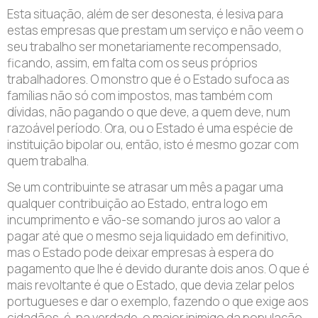
Esta situação, além de ser desonesta, é lesiva para
estas empresas que prestam um serviço e não veem o
seu trabalho ser monetariamente recompensado,
ficando, assim, em falta com os seus próprios
trabalhadores. O monstro que é o Estado sufoca as
famílias não só com impostos, mas também com
dívidas, não pagando o que deve, a quem deve, num
razoável período. Ora, ou o Estado é uma espécie de
instituição bipolar ou, então, isto é mesmo gozar com
quem trabalha.
Se um contribuinte se atrasar um mês a pagar uma
qualquer contribuição ao Estado, entra logo em
incumprimento e vão-se somando juros ao valor a
pagar até que o mesmo seja liquidado em definitivo,
mas o Estado pode deixar empresas à espera do
pagamento que lhe é devido durante dois anos. O que é
mais revoltante é que o Estado, que devia zelar pelos
portugueses e dar o exemplo, fazendo o que exige aos
cidadãos, é, na verdade, o maior inimigo da população,