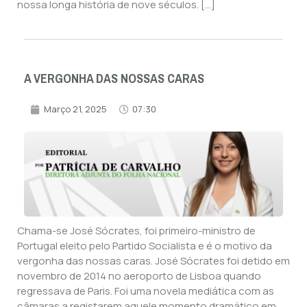
nossa longa história de nove séculos. […]
A VERGONHA DAS NOSSAS CARAS
Março 21, 2025
07:30
Chama-se José Sócrates, foi primeiro-ministro de
Portugal eleito pelo Partido Socialista e é o motivo da
vergonha das nossas caras. José Sócrates foi detido em
novembro de 2014 no aeroporto de Lisboa quando
regressava de Paris. Foi uma novela mediática com as
câmaras a registarem aquele momento dramático em