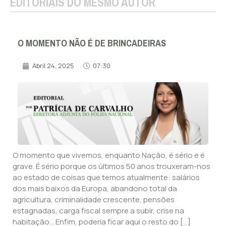
EDITORIAIS DO MESMO AUTOR
O MOMENTO NÃO É DE BRINCADEIRAS
Abril 24, 2025
07:30
O momento que vivemos, enquanto Nação, é sério e é
grave. É sério porque os últimos 50 anos trouxeram-nos
ao estado de coisas que temos atualmente: salários
dos mais baixos da Europa, abandono total da
agricultura, criminalidade crescente, pensões
estagnadas, carga fiscal sempre a subir, crise na
habitação… Enfim, poderia ficar aqui o resto do […]