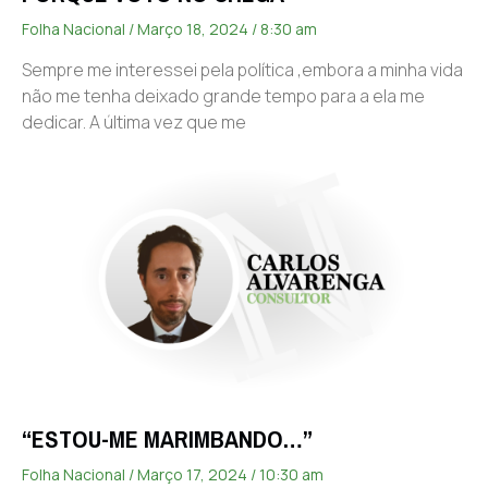
Folha Nacional
Março 18, 2024
8:30 am
Sempre me interessei pela política ,embora a minha vida
não me tenha deixado grande tempo para a ela me
dedicar. A última vez que me
“ESTOU-ME MARIMBANDO…”
Folha Nacional
Março 17, 2024
10:30 am