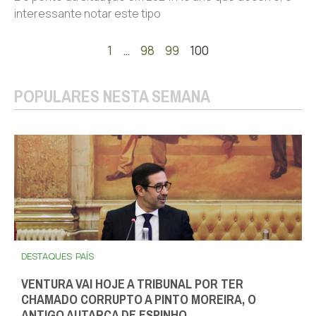
interessante notar este tipo
1
…
98
99
100
POPULARES NESTA SEMANA
DESTAQUES
PAÍS
VENTURA VAI HOJE A TRIBUNAL POR TER
CHAMADO CORRUPTO A PINTO MOREIRA, O
ANTIGO AUTARCA DE ESPINHO