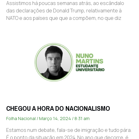
Assistimos há poucas semanas atrás, ao escândalo
das declarações de Donald Trump, relativamente à
NATO e aos países que que a compõem, no que diz
CHEGOU A HORA DO NACIONALISMO
Folha Nacional
Março 14, 2024
8:31 am
Estamos num debate, fala-se de imigração e tudo pára.
É o ponto da situação em 2024. No ano que decorre, é