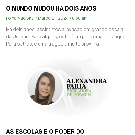
O MUNDO MUDOU HÁ DOIS ANOS
Folha Nacional
Março 21, 2024
8:30 am
Há dois anos, assistimos à invasão em grande escala
da Ucrânia. Para alguns, este é um problema longínquo.
Para outros, é uma tragédia muito próxima
AS ESCOLAS E O PODER DO