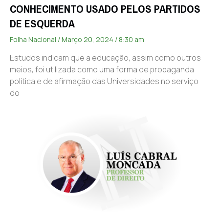
CONHECIMENTO USADO PELOS PARTIDOS
DE ESQUERDA
Folha Nacional
Março 20, 2024
8:30 am
Estudos indicam que a educação, assim como outros
meios, foi utilizada como uma forma de propaganda
politica e de afirmação das Universidades no serviço
do