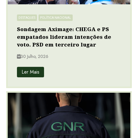
DESTAQUES
POLÍTICA NACIONAL
Sondagem Aximage: CHEGA e PS
empatados lideram intenções de
voto. PSD em terceiro lugar
30 Julho, 2026
Ler Mais