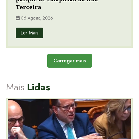
parque de campismo na ilha
Terceira
06 Agosto, 2026
Ler Mais
Carregar mais
Mais
Lidas