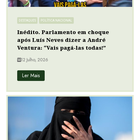
DESTAQUES
POLÍTICA NACIONAL
Inédito. Parlamento em choque
após Luís Neves dizer a André
Ventura: “Vais pagá-las todas!”
12 Julho, 2026
Ler Mais