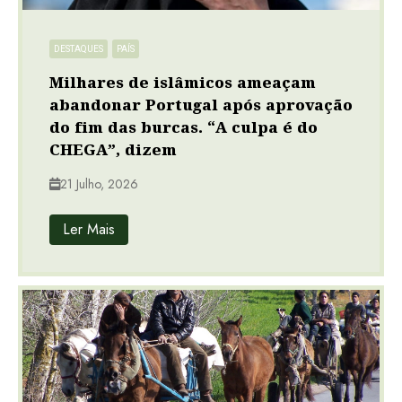
DESTAQUES
PAÍS
Milhares de islâmicos ameaçam
abandonar Portugal após aprovação
do fim das burcas. “A culpa é do
CHEGA”, dizem
21 Julho, 2026
Ler Mais