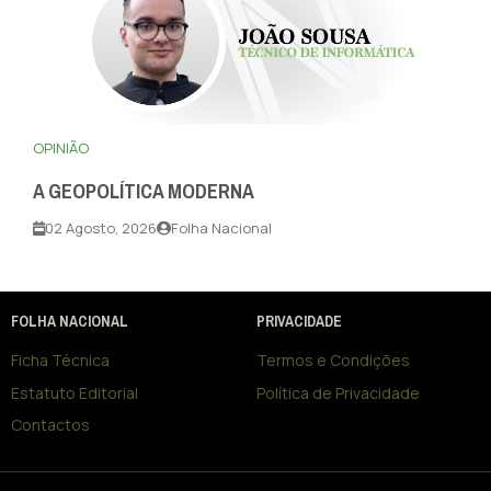
OPINIÃO
A GEOPOLÍTICA MODERNA
02 Agosto, 2026
Folha Nacional
FOLHA NACIONAL
PRIVACIDADE
Ficha Técnica
Termos e Condições
Estatuto Editorial
Política de Privacidade
Contactos