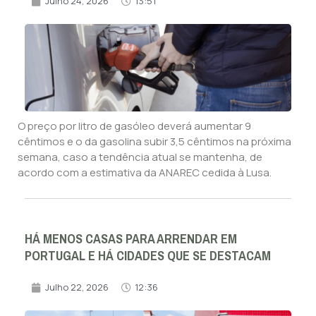
Julho 24, 2026
13:51
O preço por litro de gasóleo deverá aumentar 9
cêntimos e o da gasolina subir 3,5 cêntimos na próxima
semana, caso a tendência atual se mantenha, de
acordo com a estimativa da ANAREC cedida à Lusa.
HÁ MENOS CASAS PARA ARRENDAR EM
PORTUGAL E HÁ CIDADES QUE SE DESTACAM
Julho 22, 2026
12:36