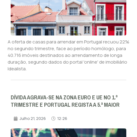
A oferta de casas para arrendar em Portugal recuou 22%
no segundo trimestre, face ao período homólogo, para
40.716 imóveis destinados ao arrendamento de longa
duração, segundo dados do portal 'online' de imobiliário
Idealista.
DÍVIDA AGRAVA-SE NA ZONA EURO E UE NO 1.º
TRIMESTRE E PORTUGAL REGISTA A 5.ª MAIOR
Julho 21, 2026
12:26