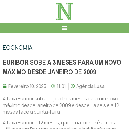
ECONOMIA
EURIBOR SOBE A 3 MESES PARA UM NOVO
MÁXIMO DESDE JANEIRO DE 2009
Fevereiro 10, 2023
11:01
Agência Lusa
A taxa Euribor subiu hoje a três meses para um novo
máximo desde janeiro de 2009 e desceu a seis e a 12
meses face a quinta-feira.
A taxa Euribor a 12 meses, que atualmente é a mais