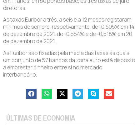
em 11 anos, em 50 pontos base, as três taxas de juro
diretoras.
As taxas Euribor a três, a seis e a 12 meses registaram
mínimos de sempre, respetivamente, de -0,605% em 14
de dezembro de 2021, de -0,554% e de -0,518% em 20
de dezembro de 2021.
As Euribor são fixadas pela média das taxas às quais
um conjunto de 57 bancos da zona euro está disposto
a emprestar dinheiro entre si no mercado
interbancário.
ÚLTIMAS DE ECONOMIA