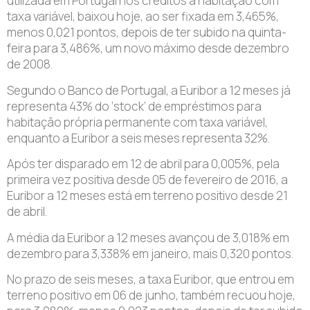
utilizada em Portugal nos créditos à habitação com
taxa variável, baixou hoje, ao ser fixada em 3,465%,
menos 0,021 pontos, depois de ter subido na quinta-
feira para 3,486%, um novo máximo desde dezembro
de 2008.
Segundo o Banco de Portugal, a Euribor a 12 meses já
representa 43% do ‘stock’ de empréstimos para
habitação própria permanente com taxa variável,
enquanto a Euribor a seis meses representa 32%.
Após ter disparado em 12 de abril para 0,005%, pela
primeira vez positiva desde 05 de fevereiro de 2016, a
Euribor a 12 meses está em terreno positivo desde 21
de abril.
A média da Euribor a 12 meses avançou de 3,018% em
dezembro para 3,338% em janeiro, mais 0,320 pontos.
No prazo de seis meses, a taxa Euribor, que entrou em
terreno positivo em 06 de junho, também recuou hoje,