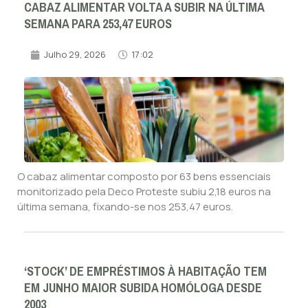
CABAZ ALIMENTAR VOLTA A SUBIR NA ÚLTIMA
SEMANA PARA 253,47 EUROS
Julho 29, 2026
17:02
O cabaz alimentar composto por 63 bens essenciais
monitorizado pela Deco Proteste subiu 2,18 euros na
última semana, fixando-se nos 253,47 euros.
‘STOCK’ DE EMPRÉSTIMOS À HABITAÇÃO TEM
EM JUNHO MAIOR SUBIDA HOMÓLOGA DESDE
2003