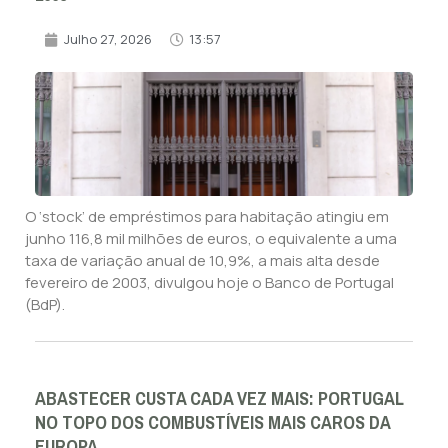
Julho 27, 2026
13:57
O ‘stock’ de empréstimos para habitação atingiu em
junho 116,8 mil milhões de euros, o equivalente a uma
taxa de variação anual de 10,9%, a mais alta desde
fevereiro de 2003, divulgou hoje o Banco de Portugal
(BdP).
ABASTECER CUSTA CADA VEZ MAIS: PORTUGAL
NO TOPO DOS COMBUSTÍVEIS MAIS CAROS DA
EUROPA