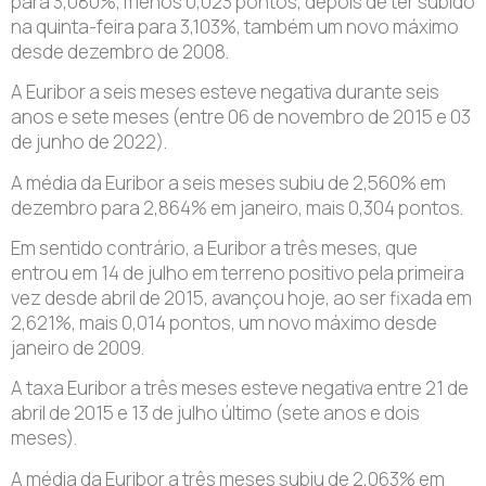
para 3,080%, menos 0,023 pontos, depois de ter subido
na quinta-feira para 3,103%, também um novo máximo
desde dezembro de 2008.
A Euribor a seis meses esteve negativa durante seis
anos e sete meses (entre 06 de novembro de 2015 e 03
de junho de 2022).
A média da Euribor a seis meses subiu de 2,560% em
dezembro para 2,864% em janeiro, mais 0,304 pontos.
Em sentido contrário, a Euribor a três meses, que
entrou em 14 de julho em terreno positivo pela primeira
vez desde abril de 2015, avançou hoje, ao ser fixada em
2,621%, mais 0,014 pontos, um novo máximo desde
janeiro de 2009.
A taxa Euribor a três meses esteve negativa entre 21 de
abril de 2015 e 13 de julho último (sete anos e dois
meses).
A média da Euribor a três meses subiu de 2,063% em