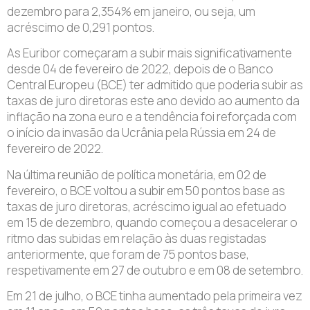
dezembro para 2,354% em janeiro, ou seja, um
acréscimo de 0,291 pontos.
As Euribor começaram a subir mais significativamente
desde 04 de fevereiro de 2022, depois de o Banco
Central Europeu (BCE) ter admitido que poderia subir as
taxas de juro diretoras este ano devido ao aumento da
inflação na zona euro e a tendência foi reforçada com
o início da invasão da Ucrânia pela Rússia em 24 de
fevereiro de 2022.
Na última reunião de política monetária, em 02 de
fevereiro, o BCE voltou a subir em 50 pontos base as
taxas de juro diretoras, acréscimo igual ao efetuado
em 15 de dezembro, quando começou a desacelerar o
ritmo das subidas em relação às duas registadas
anteriormente, que foram de 75 pontos base,
respetivamente em 27 de outubro e em 08 de setembro.
Em 21 de julho, o BCE tinha aumentado pela primeira vez