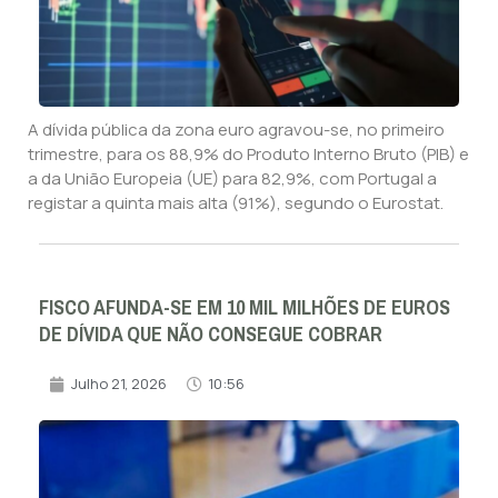
A dívida pública da zona euro agravou-se, no primeiro
trimestre, para os 88,9% do Produto Interno Bruto (PIB) e
a da União Europeia (UE) para 82,9%, com Portugal a
registar a quinta mais alta (91%), segundo o Eurostat.
FISCO AFUNDA-SE EM 10 MIL MILHÕES DE EUROS
DE DÍVIDA QUE NÃO CONSEGUE COBRAR
Julho 21, 2026
10:56