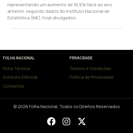
representando um aumento de 16,8% face ao ano
anterior, segundo dados do Instituto Nacional de
Estatística (INE), hoje divulgados.
FOLHA NACIONAL
PRIVACIDADE
Ficha Técnica
Termos e Condições
Estatuto Editorial
Política de Privacidade
Contactos
© 2026 Folha Nacional, Todos os Direitos Reservados