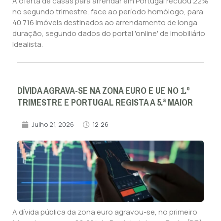
A oferta de casas para arrendar em Portugal recuou 22%
no segundo trimestre, face ao período homólogo, para
40.716 imóveis destinados ao arrendamento de longa
duração, segundo dados do portal 'online' de imobiliário
Idealista.
DÍVIDA AGRAVA-SE NA ZONA EURO E UE NO 1.º
TRIMESTRE E PORTUGAL REGISTA A 5.ª MAIOR
Julho 21, 2026
12:26
A dívida pública da zona euro agravou-se, no primeiro