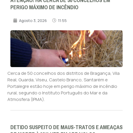
ATENÇÃO! HÁ CERCA DE 50 CONCELHOS EM
PERIGO MÁXIMO DE INCÊNDIO
Agosto 3, 2026
11:55
Cerca de 50 concelhos dos distritos de Bragança, Vila
Real, Guarda, Viseu, Castelo Branco, Santarém e
Portalegre estão hoje em perigo máximo de incêndio
rural, segundo o Instituto Português do Mar e da
Atmosfera (IPMA).
DETIDO SUSPEITO DE MAUS-TRATOS E AMEAÇAS