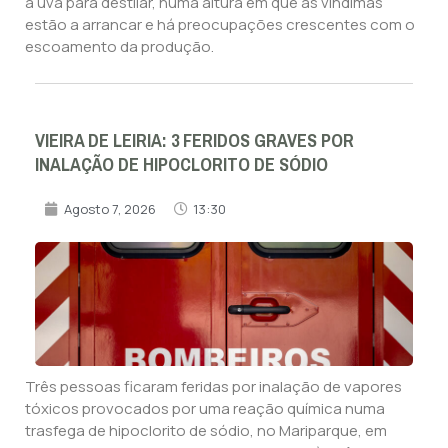
a uva para destilar, numa altura em que as vindimas
estão a arrancar e há preocupações crescentes com o
escoamento da produção.
VIEIRA DE LEIRIA: 3 FERIDOS GRAVES POR
INALAÇÃO DE HIPOCLORITO DE SÓDIO
Agosto 7, 2026
13:30
Três pessoas ficaram feridas por inalação de vapores
tóxicos provocados por uma reação química numa
trasfega de hipoclorito de sódio, no Mariparque, em