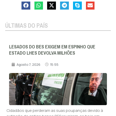
ÚLTIMAS DO PAÍS
LESADOS DO BES EXIGEM EM ESPINHO QUE
ESTADO LHES DEVOLVA MILHÕES
Agosto 7, 2026
15:55
Cidadãos que perderam as suas poupanças devido à