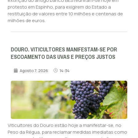
extinção do antigo banco BES reuniram-se hoje em
protesto em Espinho, para exigirem do Estado a
restituição de valores entre 10 milhões e centenas de
milhões de euros.
DOURO. VITICULTORES MANIFESTAM-SE POR
ESCOAMENTO DAS UVAS E PREÇOS JUSTOS
Agosto 7, 2026
14:34
Viticultores do Douro estão hoje a manifestar-se, no
Peso da Régua, para reclamar medidas imediatas como