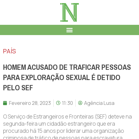
PAÍS
HOMEM ACUSADO DE TRAFICAR PESSOAS
PARA EXPLORAÇÃO SEXUAL É DETIDO
PELO SEF
Fevereiro 28, 2023
11:30
Agência Lusa
O Serviço de Estrangeiros e Fronteiras (SEF) deteve na
segunda-feira um cidadão estrangeiro que era
procurado há 15 anos por liderar uma organização
criminosa de tráfico de pessoas para escravatura