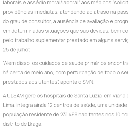
laborais e assédio moral/laboral” aos médicos “soli
providências imediatas, atendendo ao atraso na pas
do grau de consultor, a ausência de avaliação e prog
em determinadas situações que são devidas, bem com
pelo trabalho suplementar prestado em alguns serviç
25 de julho”.
“Além disso, os cuidados de saúde primários encontra
há cerca de meio ano, com perturbação de todo o s
prestados aos utentes”, aponta o SMN.
A ULSAM gere os hospitais de Santa Luzia, em Viana 
Lima. Integra ainda 12 centros de saúde, uma unidad
população residente de 231.488 habitantes nos 10 co
distrito de Braga.