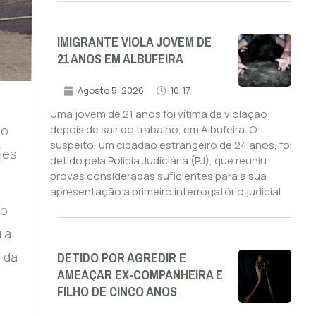
IMIGRANTE VIOLA JOVEM DE
21 ANOS EM ALBUFEIRA
Agosto 5, 2026
10:17
Uma jovem de 21 anos foi vítima de violação
ão
depois de sair do trabalho, em Albufeira. O
suspeito, um cidadão estrangeiro de 24 anos, foi
les
detido pela Polícia Judiciária (PJ), que reuniu
provas consideradas suficientes para a sua
apresentação a primeiro interrogatório judicial.
ão
 a
DETIDO POR AGREDIR E
 da
AMEAÇAR EX-COMPANHEIRA E
FILHO DE CINCO ANOS