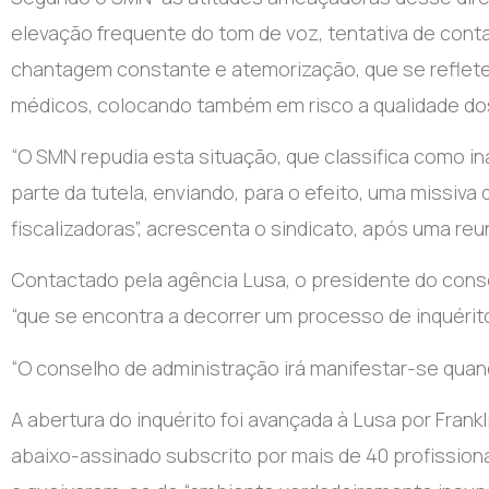
elevação frequente do tom de voz, tentativa de conta
chantagem constante e atemorização, que se reflete 
médicos, colocando também em risco a qualidade dos
“O SMN repudia esta situação, que classifica como in
parte da tutela, enviando, para o efeito, uma missiva
fiscalizadoras”, acrescenta o sindicato, após uma re
Contactado pela agência Lusa, o presidente do cons
“que se encontra a decorrer um processo de inquérit
“O conselho de administração irá manifestar-se quan
A abertura do inquérito foi avançada à Lusa por Fran
abaixo-assinado subscrito por mais de 40 profissiona