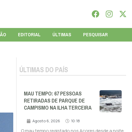
IÃO
EDITORIAL
ÚLTIMAS
PESQUISAR
ÚLTIMAS DO PAÍS
MAU TEMPO: 67 PESSOAS
RETIRADAS DE PARQUE DE
CAMPISMO NA ILHA TERCEIRA
Agosto 6, 2026
10:18
O mau tempo registado nos Açores desde a noite