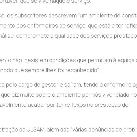
tável” que se vive naquele serviço.
sso, os subscritores descrevem “um ambiente de cons
ento dos enfermeiros de serviço, que está a ter refl
 análise, compromete a qualidade dos serviços prestad
mento não inexistem condições que permitam à equipa 
nodo que sempre lhes foi reconhecido”.
os pelo cargo de gestor e saíram, tendo a enfermeira a
que diz muito sobre o ambiente por nós vivenciado no
diavelmente acabar por ter reflexos na prestação de
stração da ULSAM, além das “várias denúncias de pro