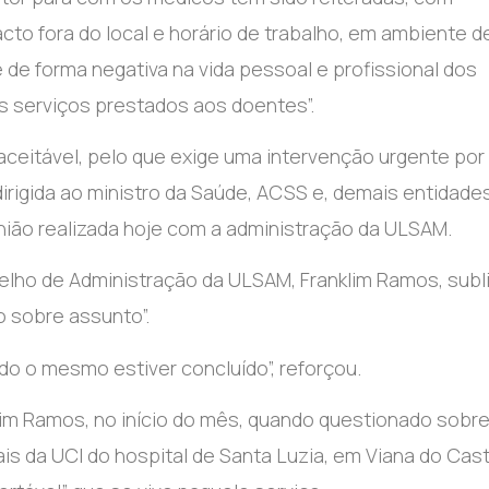
cto fora do local e horário de trabalho, em ambiente d
de forma negativa na vida pessoal e profissional dos
 serviços prestados aos doentes”.
aceitável, pelo que exige uma intervenção urgente por
 dirigida ao ministro da Saúde, ACSS e, demais entidade
união realizada hoje com a administração da ULSAM.
elho de Administração da ULSAM, Franklim Ramos, subl
o sobre assunto”.
do o mesmo estiver concluído”, reforçou.
klim Ramos, no início do mês, quando questionado sobr
is da UCI do hospital de Santa Luzia, em Viana do Cast