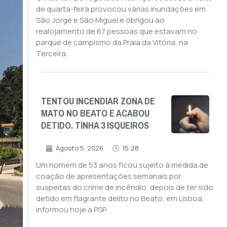
de quarta-feira provocou várias inundações em
São Jorge e São Miguel e obrigou ao
realojamento de 67 pessoas que estavam no
parque de campismo da Praia da Vitória, na
Terceira.
TENTOU INCENDIAR ZONA DE
MATO NO BEATO E ACABOU
DETIDO. TINHA 3 ISQUEIROS
Agosto 5, 2026
15:28
Um homem de 53 anos ficou sujeito à medida de
coação de apresentações semanais por
suspeitas do crime de incêndio, depois de ter sido
detido em flagrante delito no Beato, em Lisboa,
informou hoje a PSP.