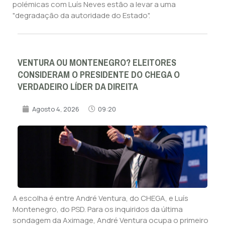
polémicas com Luís Neves estão a levar a uma
"degradação da autoridade do Estado".
VENTURA OU MONTENEGRO? ELEITORES
CONSIDERAM O PRESIDENTE DO CHEGA O
VERDADEIRO LÍDER DA DIREITA
Agosto 4, 2026
09:20
A escolha é entre André Ventura, do CHEGA, e Luís
Montenegro, do PSD. Para os inquiridos da última
sondagem da Aximage, André Ventura ocupa o primeiro