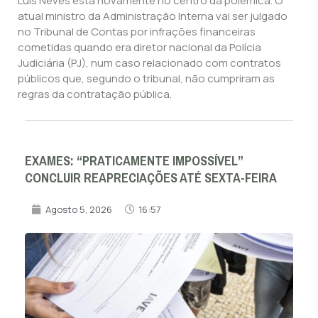
Luís Neves está novamente no centro da polémica. O
atual ministro da Administração Interna vai ser julgado
no Tribunal de Contas por infrações financeiras
cometidas quando era diretor nacional da Polícia
Judiciária (PJ), num caso relacionado com contratos
públicos que, segundo o tribunal, não cumpriram as
regras da contratação pública.
EXAMES: “PRATICAMENTE IMPOSSÍVEL”
CONCLUIR REAPRECIAÇÕES ATÉ SEXTA-FEIRA
Agosto 5, 2026
16:57