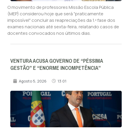
O movimento de professores Missão Escola Pública
(MEP) considerou hoje que será "praticamente
impossível" concluir as reapreciações da 1.ª fase dos
exames nacionais até sexta-feira, relatando casos de
docentes convocados nos últimos dias.
VENTURA ACUSA GOVERNO DE “PÉSSIMA
GESTÃO” E “ENORME INCOMPETÊNCIA”
Agosto 5, 2026
13:01