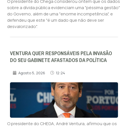
O presidente do Chega considerou ontem que os dados
sobre a dívida pública evidenciam uma "péssima gestão"
do Governo, além de uma "enorme incompetência", e
defendeu que este "é um dado que não deve ser
desvalorizado".
VENTURA QUER RESPONSÁVEIS PELA INVASÃO
DO SEU GABINETE AFASTADOS DA POLÍTICA
Agosto 5, 2026
12:24
O presidente do CHEGA, André Ventura, afirmou que os