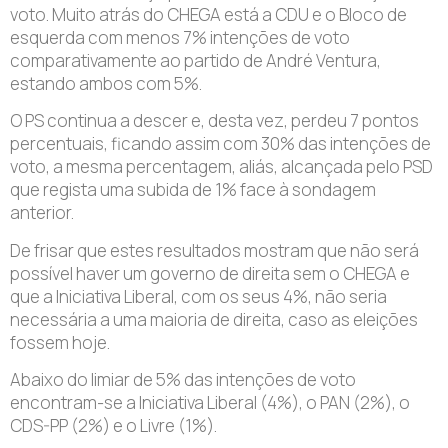
voto. Muito atrás do CHEGA está a CDU e o Bloco de
esquerda com menos 7% intenções de voto
comparativamente ao partido de André Ventura,
estando ambos com 5%.
O PS continua a descer e, desta vez, perdeu 7 pontos
percentuais, ficando assim com 30% das intenções de
voto, a mesma percentagem, aliás, alcançada pelo PSD
que regista uma subida de 1% face à sondagem
anterior.
De frisar que estes resultados mostram que não será
possível haver um governo de direita sem o CHEGA e
que a Iniciativa Liberal, com os seus 4%, não seria
necessária a uma maioria de direita, caso as eleições
fossem hoje.
Abaixo do limiar de 5% das intenções de voto
encontram-se a Iniciativa Liberal (4%), o PAN (2%), o
CDS-PP (2%) e o Livre (1%).