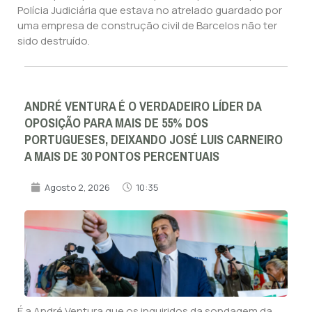
Polícia Judiciária que estava no atrelado guardado por
uma empresa de construção civil de Barcelos não ter
sido destruído.
ANDRÉ VENTURA É O VERDADEIRO LÍDER DA
OPOSIÇÃO PARA MAIS DE 55% DOS
PORTUGUESES, DEIXANDO JOSÉ LUIS CARNEIRO
A MAIS DE 30 PONTOS PERCENTUAIS
Agosto 2, 2026
10:35
É a André Ventura que os inquiridos da sondagem da