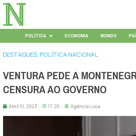
POLÍTICA
ECONOMIA
MUNDO
PA
DESTAQUES
,
POLÍTICA NACIONAL
VENTURA PEDE A MONTENEG
CENSURA AO GOVERNO
Abril 10, 2023
17:20
Agência Lusa