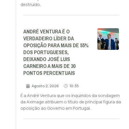
destruído.
ANDRÉ VENTURA É O
VERDADEIRO LÍDER DA
OPOSIÇÃO PARA MAIS DE 55%
DOS PORTUGUESES,
DEIXANDO JOSÉ LUIS
CARNEIRO A MAIS DE 30
PONTOS PERCENTUAIS
Agosto 2, 2026
10:35
É a André Ventura que os inquiridos da sondagem
da Aximage atribuem o título de principal figura da
oposição ao Governo em Portugal.