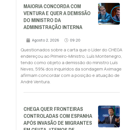
MAIORIA CONCORDA COM
VENTURA E QUER A DEMISSÃO
DO MINISTRO DA
ADMINISTRAÇÃO INTERNA
Agosto 2, 2026
09:20
Questionados sobre a carta que o Líder do CHEGA
endereçou ao Primeiro-Ministro, Luís Montenegro,
tendo como objeto a demissão do ministro Luís
Neves, 59% dos inquiridos da sondagem Aximage
afirmam concordar com a posição e atuação de
André Ventura.
CHEGA QUER FRONTEIRAS
CONTROLADAS COM ESPANHA
APÓS INVASÃO DE MIGRANTES