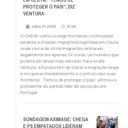
EM CEUTA. “TEMOS DE
PROTEGER O PAÍS”, DIZ
VENTURA
Julho 31, 2026
10:06
O CHEGA voltou a exigir fronteiras controladas
perante a invasão migratória registada em Ceuta,
onde cerca de 49 mil imigrantes entraram
ilegalmente em apenas 24 horas, um número que
poderá ser ainda mais elevado. Para André
Ventura, a Europa tem de travar a imigração ilegal
e recuperar imediatamente o controlo das suas
fronteiras. “Temos de proteger o país”, afirmou o
presidente do partido líder da oposição em
Portugal.
SONDAGEM AXIMAGE: CHEGA
E PS EMPATADOS LIDERAM