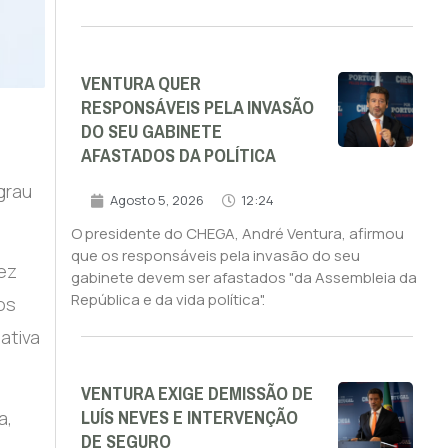
VENTURA QUER
RESPONSÁVEIS PELA INVASÃO
DO SEU GABINETE
AFASTADOS DA POLÍTICA
grau
Agosto 5, 2026
12:24
O presidente do CHEGA, André Ventura, afirmou
que os responsáveis pela invasão do seu
ez
gabinete devem ser afastados "da Assembleia da
República e da vida política".
os
ativa
VENTURA EXIGE DEMISSÃO DE
LUÍS NEVES E INTERVENÇÃO
a,
DE SEGURO