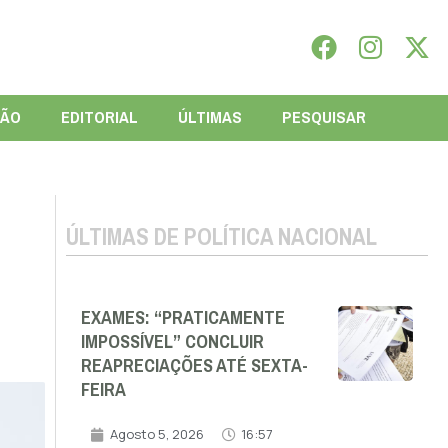
IÃO
EDITORIAL
ÚLTIMAS
PESQUISAR
ÚLTIMAS DE POLÍTICA NACIONAL
EXAMES: “PRATICAMENTE
IMPOSSÍVEL” CONCLUIR
REAPRECIAÇÕES ATÉ SEXTA-
FEIRA
Agosto 5, 2026
16:57