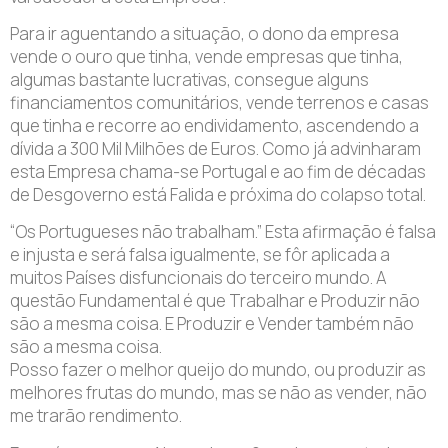
Para ir aguentando a situação, o dono da empresa
vende o ouro que tinha, vende empresas que tinha,
algumas bastante lucrativas, consegue alguns
financiamentos comunitários, vende terrenos e casas
que tinha e recorre ao endividamento, ascendendo a
dívida a 300 Mil Milhões de Euros. Como já advinharam
esta Empresa chama-se Portugal e ao fim de décadas
de Desgoverno está Falida e próxima do colapso total.
“Os Portugueses não trabalham.” Esta afirmação é falsa
e injusta e será falsa igualmente, se fôr aplicada a
muitos Países disfuncionais do terceiro mundo. A
questão Fundamental é que Trabalhar e Produzir não
são a mesma coisa. E Produzir e Vender também não
são a mesma coisa.
Posso fazer o melhor queijo do mundo, ou produzir as
melhores frutas do mundo, mas se não as vender, não
me trarão rendimento.