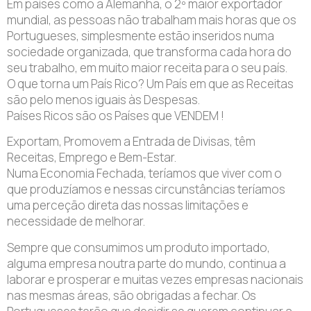
Em países como a Alemanha, o 2º maior exportador
mundial, as pessoas não trabalham mais horas que os
Portugueses, simplesmente estão inseridos numa
sociedade organizada, que transforma cada hora do
seu trabalho, em muito maior receita para o seu país.
O que torna um País Rico? Um País em que as Receitas
são pelo menos iguais às Despesas.
Países Ricos são os Países que VENDEM !
Exportam, Promovem a Entrada de Divisas, têm
Receitas, Emprego e Bem-Estar.
Numa Economia Fechada, teríamos que viver com o
que produzíamos e nessas circunstâncias teríamos
uma perceção direta das nossas limitações e
necessidade de melhorar.
Sempre que consumimos um produto importado,
alguma empresa noutra parte do mundo, continua a
laborar e prosperar e muitas vezes empresas nacionais
nas mesmas áreas, são obrigadas a fechar. Os