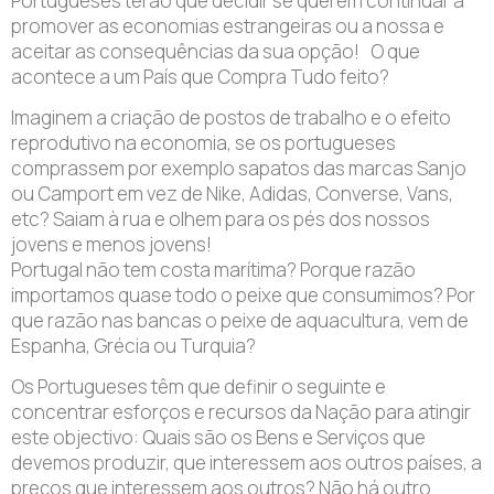
Portugueses terão que decidir se querem continuar a
promover as economias estrangeiras ou a nossa e
aceitar as consequências da sua opção! O que
acontece a um País que Compra Tudo feito?
Imaginem a criação de postos de trabalho e o efeito
reprodutivo na economia, se os portugueses
comprassem por exemplo sapatos das marcas Sanjo
ou Camport em vez de Nike, Adidas, Converse, Vans,
etc? Saiam à rua e olhem para os pés dos nossos
jovens e menos jovens!
Portugal não tem costa marítima? Porque razão
importamos quase todo o peixe que consumimos? Por
que razão nas bancas o peixe de aquacultura, vem de
Espanha, Grécia ou Turquia?
Os Portugueses têm que definir o seguinte e
concentrar esforços e recursos da Nação para atingir
este objectivo: Quais são os Bens e Serviços que
devemos produzir, que interessem aos outros países, a
preços que interessem aos outros? Não há outro