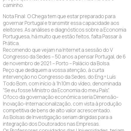
caminho.
Nota Final: O Chega tem que estar preparado para
governar Portugal e transmitir essa capacidade aos
eleitores. As análises e diagnósticos sobre a Economia
Portuguesa, há muito que estão feitos, falta Passar à
Prática.
Recomendo que vejam na Internet a sessão do V
Congresso da Sedes – 50 anos a pensar Portugal, de 6
de novembro de 2021 – Porto – Palácio da Bolsa.
Peço que dediquem a vossa atenção, à curta
intervenção no Congresso da Sedes, do Eng.º Luís
Todo Bom, com início à 1h10m do vídeo, denominada
“Se eu fosse Ministro da Economia do meu País”.
O foco da governação económica seria Dimensão-
Inovação-Internacionalização, com vista à produção
competitiva de bens de alto valor acrescentado.
As Bolsas de Investigação seriam dirigidas para a
integração dos Doutorados nas Empresas.
Os Professores convidados das Universidades, teriam