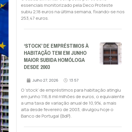
essenciais monitorizado pela Deco Proteste
subiu 2,18 euros na última semana, fixando-se nos
253,47 euros.
‘STOCK’ DE EMPRÉSTIMOS À
HABITAÇÃO TEM EM JUNHO
MAIOR SUBIDA HOMÓLOGA
DESDE 2003
Julho 27, 2026
13:57
O ‘stock’ de empréstimos para habitação atingiu
em junho 116,8 mil milhões de euros, o equivalente
a uma taxa de variação anual de 10,9%, a mais
alta desde fevereiro de 2003, divulgou hoje o
Banco de Portugal (BdP).