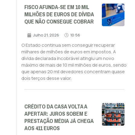
FISCO AFUNDA-SE EM 10 MIL
MILHÕES DE EUROS DE DÍVIDA
QUE NÃO CONSEGUE COBRAR
Julho 21, 2026
10:56
O Estado continua sem conseguir recuperar
milhares de milhões de euros em impostos. A
dívida declarada incobrável atingiu um novo
máximo de mais de 10 mil milhões de euros, sendo
que apenas 20 mil devedores concentram quase
dois terços desse valor.
CRÉDITO DA CASA VOLTA A
APERTAR: JUROS SOBEM E
PRESTAÇÃO MÉDIA JÁ CHEGA
AOS 411 EUROS