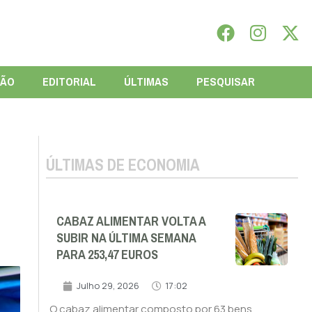
IÃO
EDITORIAL
ÚLTIMAS
PESQUISAR
ÚLTIMAS DE ECONOMIA
CABAZ ALIMENTAR VOLTA A
SUBIR NA ÚLTIMA SEMANA
PARA 253,47 EUROS
Julho 29, 2026
17:02
O cabaz alimentar composto por 63 bens