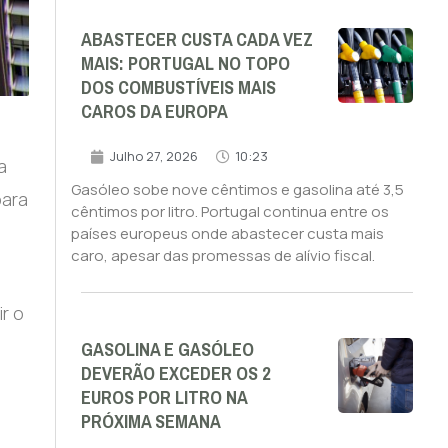
ABASTECER CUSTA CADA VEZ
MAIS: PORTUGAL NO TOPO
DOS COMBUSTÍVEIS MAIS
CAROS DA EUROPA
Julho 27, 2026
10:23
a
Gasóleo sobe nove cêntimos e gasolina até 3,5
para
cêntimos por litro. Portugal continua entre os
países europeus onde abastecer custa mais
caro, apesar das promessas de alívio fiscal.
r o
GASOLINA E GASÓLEO
DEVERÃO EXCEDER OS 2
EUROS POR LITRO NA
PRÓXIMA SEMANA