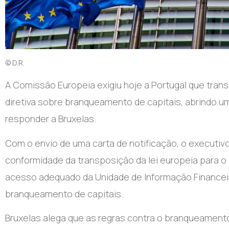
© D.R.
A Comissão Europeia exigiu hoje a Portugal que tran
diretiva sobre branqueamento de capitais, abrindo u
responder a Bruxelas.
Com o envio de uma carta de notificação, o executiv
conformidade da transposição da lei europeia para o
acesso adequado da Unidade de Informação Financeir
branqueamento de capitais.
Bruxelas alega que as regras contra o branqueamento