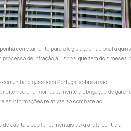
sponha corretamente para a legislação nacional a quint
m processo de infração a Lisboa, que tem dois meses 
o comunitário questiona Portugal sobre a não
 direito nacional, nomeadamente a obrigação de garanti
a às informações relativas ao combate ao
 de capitais são fundamentais para a luta contra a