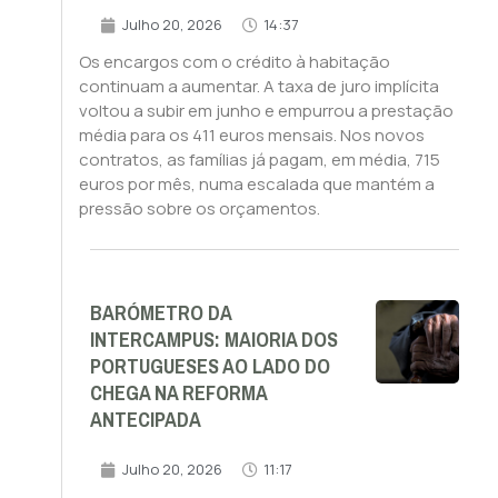
Julho 20, 2026
14:37
Os encargos com o crédito à habitação
continuam a aumentar. A taxa de juro implícita
voltou a subir em junho e empurrou a prestação
média para os 411 euros mensais. Nos novos
contratos, as famílias já pagam, em média, 715
euros por mês, numa escalada que mantém a
pressão sobre os orçamentos.
BARÓMETRO DA
INTERCAMPUS: MAIORIA DOS
PORTUGUESES AO LADO DO
CHEGA NA REFORMA
ANTECIPADA
Julho 20, 2026
11:17