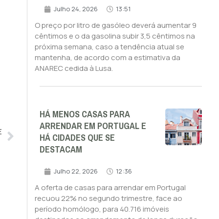
Julho 24, 2026
13:51
O preço por litro de gasóleo deverá aumentar 9
cêntimos e o da gasolina subir 3,5 cêntimos na
próxima semana, caso a tendência atual se
mantenha, de acordo com a estimativa da
ANAREC cedida à Lusa.
HÁ MENOS CASAS PARA
ARRENDAR EM PORTUGAL E
E
HÁ CIDADES QUE SE
DESTACAM
Julho 22, 2026
12:36
A oferta de casas para arrendar em Portugal
recuou 22% no segundo trimestre, face ao
período homólogo, para 40.716 imóveis