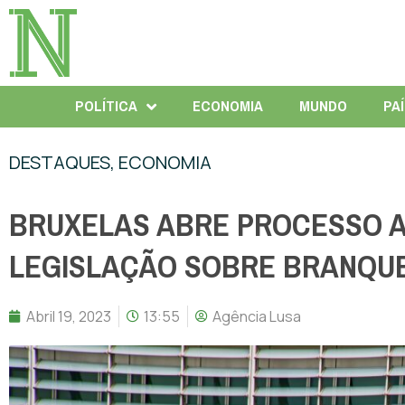
POLÍTICA
ECONOMIA
MUNDO
PA
DESTAQUES
,
ECONOMIA
BRUXELAS ABRE PROCESSO A
LEGISLAÇÃO SOBRE BRANQUE
Abril 19, 2023
13:55
Agência Lusa