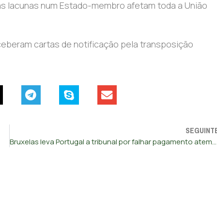
e as lacunas num Estado-membro afetam toda a União
eceberam cartas de notificação pela transposição
SEGUINT
Bruxelas leva Portugal a tribunal por falhar pagamento atempado às empresas