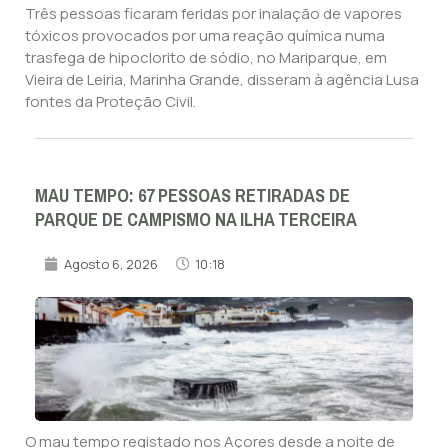
Três pessoas ficaram feridas por inalação de vapores
tóxicos provocados por uma reação química numa
trasfega de hipoclorito de sódio, no Mariparque, em
Vieira de Leiria, Marinha Grande, disseram à agência Lusa
fontes da Proteção Civil.
MAU TEMPO: 67 PESSOAS RETIRADAS DE
PARQUE DE CAMPISMO NA ILHA TERCEIRA
Agosto 6, 2026
10:18
O mau tempo registado nos Açores desde a noite de