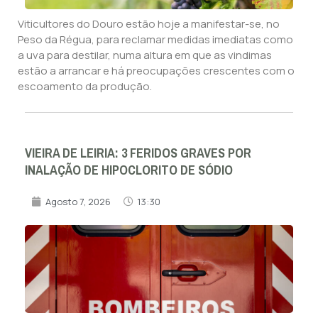
Viticultores do Douro estão hoje a manifestar-se, no
Peso da Régua, para reclamar medidas imediatas como
a uva para destilar, numa altura em que as vindimas
estão a arrancar e há preocupações crescentes com o
escoamento da produção.
VIEIRA DE LEIRIA: 3 FERIDOS GRAVES POR
INALAÇÃO DE HIPOCLORITO DE SÓDIO
Agosto 7, 2026
13:30