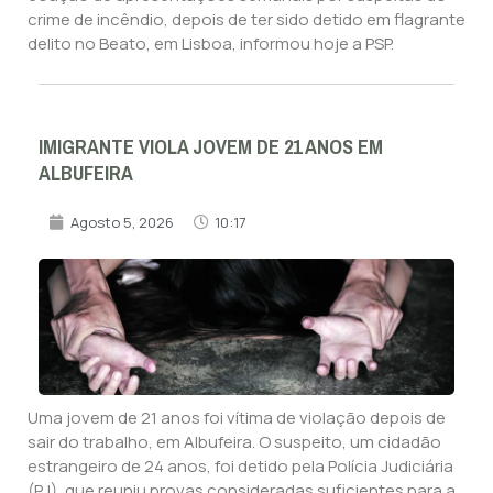
crime de incêndio, depois de ter sido detido em flagrante
delito no Beato, em Lisboa, informou hoje a PSP.
IMIGRANTE VIOLA JOVEM DE 21 ANOS EM
ALBUFEIRA
Agosto 5, 2026
10:17
Uma jovem de 21 anos foi vítima de violação depois de
sair do trabalho, em Albufeira. O suspeito, um cidadão
estrangeiro de 24 anos, foi detido pela Polícia Judiciária
(PJ), que reuniu provas consideradas suficientes para a