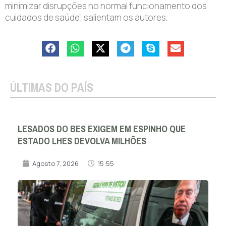
minimizar disrupções no normal funcionamento dos
cuidados de saúde”, salientam os autores.
ÚLTIMAS DO PAÍS
LESADOS DO BES EXIGEM EM ESPINHO QUE
ESTADO LHES DEVOLVA MILHÕES
Agosto 7, 2026
15:55