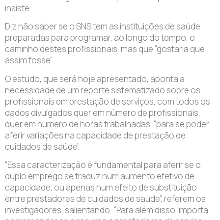
insiste.
Diz não saber se o SNS tem as instituições de saúde
preparadas para programar, ao longo do tempo, o
caminho destes profissionais, mas que “gostaria que
assim fosse”.
O estudo, que será hoje apresentado, aponta a
necessidade de um reporte sistematizado sobre os
profissionais em prestação de serviços, com todos os
dados divulgados quer em número de profissionais,
quer em numero de horas trabalhadas, “para se poder
aferir variações na capacidade de prestação de
cuidados de saúde”.
“Essa caracterização é fundamental para aferir se o
duplo emprego se traduz num aumento efetivo de
capacidade, ou apenas num efeito de substituição
entre prestadores de cuidados de saúde”, referem os
investigadores, salientando: “Para além disso, importa