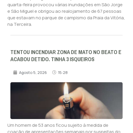
quarta-feira provocou várias inundações em São Jorge
e São Miguel e obrigou ao realojamento de 67 pessoas
que estavam no parque de campismo da Praia da Vitória,
na Terceira.
TENTOU INCENDIAR ZONA DE MATO NO BEATO E
ACABOU DETIDO. TINHA 3 ISQUEIROS
Agosto 5, 2026
15:28
Um homem de 53 anos ficou sujeito à medida de
coação de apresentações semanais por suspeitas do