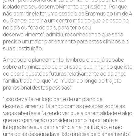
isolado no seu desenvolvimento profissional. Por que
não permitir ele ter uma espécie de Erasmus ao fim de 4
ou 5 anos, para ir a um centro médico que ele escolha,
no país ou fora do país, para ter o seu
desenvolvimento”, admitiu, reconhecendo que seria
preciso um maior planeamento para estes clínicos e a
sua substituição.
Ainda sobre planeamento, lembrou o que já se sabe
sobre a feminização da profissão, sublinhando que isto
colocará questões futuras relativamente ao balanço
família/trabalho, que “vai mudar ao longo do trajeto
profissional destas pessoas”.
“Isso devia fazer logo parte de um plano de
desenvolvimento, falando com as pessoas sobre as
vagas abertas e fazendo ver que a parentalidade é algo
que a organização considera como importante e
integrada na sua permanência na instituição, e não
uma coisa desagradável. Isto precisa de planeamento”,