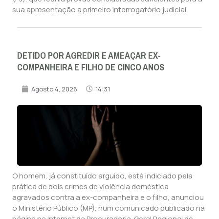
sua apresentação a primeiro interrogatório judicial.
DETIDO POR AGREDIR E AMEAÇAR EX-
COMPANHEIRA E FILHO DE CINCO ANOS
Agosto 4, 2026
14:31
O homem, já constituído arguido, está indiciado pela
prática de dois crimes de violência doméstica
agravados contra a ex-companheira e o filho, anunciou
o Ministério Público (MP), num comunicado publicado na
página na Internet da Procuradoria-Geral Regional de