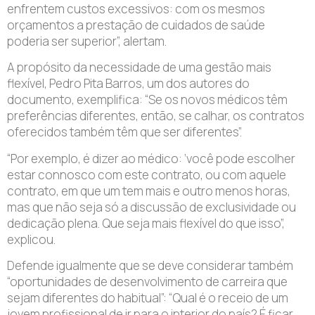
enfrentem custos excessivos: com os mesmos
orçamentos a prestação de cuidados de saúde
poderia ser superior”, alertam.
A propósito da necessidade de uma gestão mais
flexível, Pedro Pita Barros, um dos autores do
documento, exemplifica: “Se os novos médicos têm
preferências diferentes, então, se calhar, os contratos
oferecidos também têm que ser diferentes”.
“Por exemplo, é dizer ao médico: ‘você pode escolher
estar connosco com este contrato, ou com aquele
contrato, em que um tem mais e outro menos horas,
mas que não seja só a discussão de exclusividade ou
dedicação plena. Que seja mais flexível do que isso”,
explicou.
Defende igualmente que se deve considerar também
“oportunidades de desenvolvimento de carreira que
sejam diferentes do habitual”: “Qual é o receio de um
jovem profissional de ir para o interior do país? É ficar