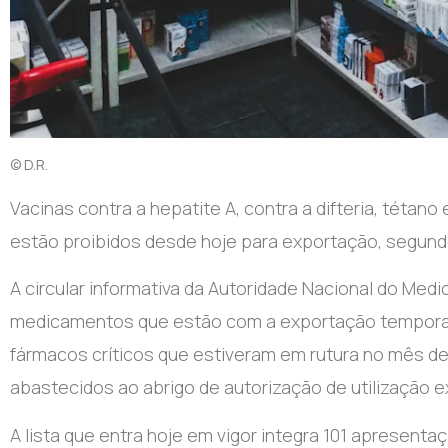
© D.R.
Vacinas contra a hepatite A, contra a difteria, téta
estão proibidos desde hoje para exportação, segundo
A circular informativa da Autoridade Nacional do Med
medicamentos que estão com a exportação temporar
fármacos críticos que estiveram em rutura no mês 
abastecidos ao abrigo de autorização de utilização e
A lista que entra hoje em vigor integra 101 apresenta