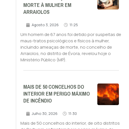
MORTE À MULHER EM
ARRAIOLOS
Agosto 3, 2026
11:25
Um homem de 67 anos foi detido por suspeitas de
maus-tratos psicológicos e físicos à mulher,
incluindo ameaças de morte, no concelho de
Arraiolos, no distrito de Évora, revelou hoje o
Ministério Público (MP).
MAIS DE 50 CONCELHOS DO
INTERIOR EM PERIGO MÁXIMO
DE INCÊNDIO
Julho 30, 2026
11:30
Mais de 50 concelhos do interior, de oito distritos