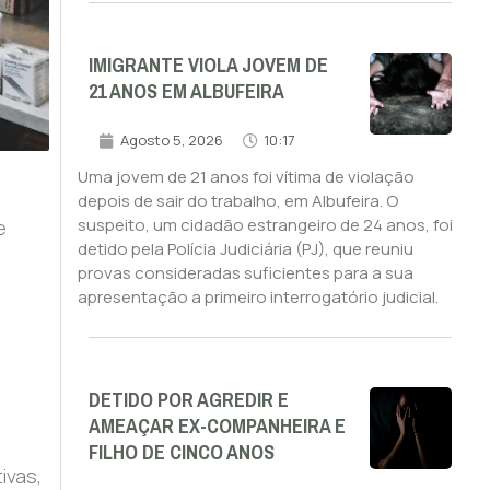
IMIGRANTE VIOLA JOVEM DE
21 ANOS EM ALBUFEIRA
Agosto 5, 2026
10:17
Uma jovem de 21 anos foi vítima de violação
depois de sair do trabalho, em Albufeira. O
suspeito, um cidadão estrangeiro de 24 anos, foi
e
detido pela Polícia Judiciária (PJ), que reuniu
provas consideradas suficientes para a sua
apresentação a primeiro interrogatório judicial.
DETIDO POR AGREDIR E
AMEAÇAR EX-COMPANHEIRA E
FILHO DE CINCO ANOS
ivas,