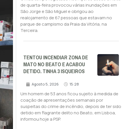
de quarta-feira provocou várias inundações em
São Jorge e São Miguel e obrigou ao
realojamento de 67 pessoas que estavam no
parque de campismo da Praia da Vitória, na
Terceira.
TENTOU INCENDIAR ZONA DE
MATO NO BEATO E ACABOU
DETIDO. TINHA 3 ISQUEIROS
Agosto 5, 2026
15:28
Um homem de 53 anos ficou sujeito à medida de
coação de apresentações semanais por
suspeitas do crime de incêndio, depois de ter sido
detido em flagrante delito no Beato, em Lisboa,
informou hoje a PSP.