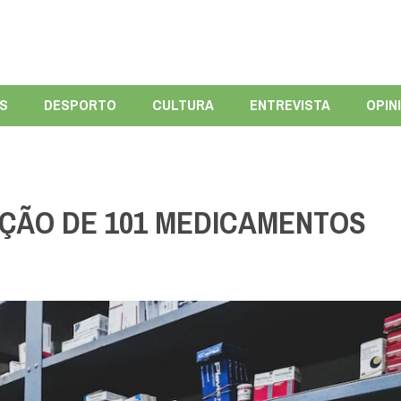
ÍS
DESPORTO
CULTURA
ENTREVISTA
OPIN
AÇÃO DE 101 MEDICAMENTOS