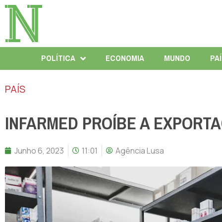
POLÍTICA
ECONOMIA
MUNDO
PA
PAÍS
INFARMED PROÍBE A EXPORT
Junho 6, 2023
11:01
Agência Lusa