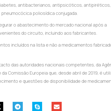
betes, antibacterianos, antipsicóticos, antipiréticos,
da pneumocócica poliosídica conjugada.
segurar o abastecimento do mercado nacional após a
venientes do circuito, incluindo aos fabricantes.
ntos incluídos na lista e não a medicamentos fabricad
ntacto das autoridades nacionais competentes, da Agê
da Comissão Europeia que, desde abril de 2019, é util
stecimento e questões de disponibilidade de medicame