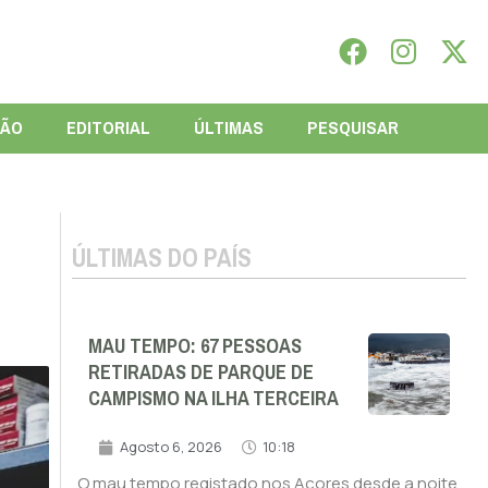
IÃO
EDITORIAL
ÚLTIMAS
PESQUISAR
ÚLTIMAS DO PAÍS
MAU TEMPO: 67 PESSOAS
RETIRADAS DE PARQUE DE
CAMPISMO NA ILHA TERCEIRA
Agosto 6, 2026
10:18
O mau tempo registado nos Açores desde a noite