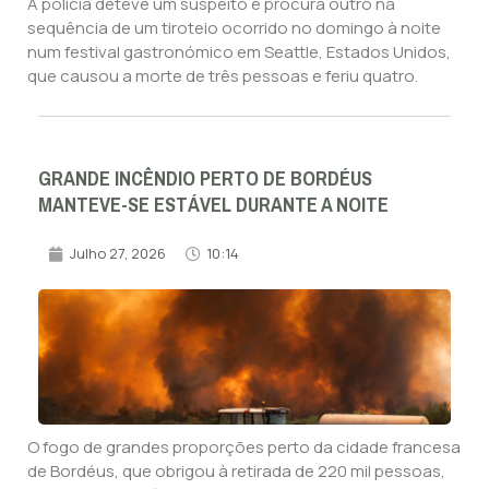
A polícia deteve um suspeito e procura outro na
sequência de um tiroteio ocorrido no domingo à noite
num festival gastronómico em Seattle, Estados Unidos,
que causou a morte de três pessoas e feriu quatro.
GRANDE INCÊNDIO PERTO DE BORDÉUS
MANTEVE-SE ESTÁVEL DURANTE A NOITE
Julho 27, 2026
10:14
O fogo de grandes proporções perto da cidade francesa
de Bordéus, que obrigou à retirada de 220 mil pessoas,