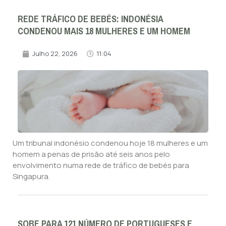
REDE TRÁFICO DE BEBÉS: INDONÉSIA
CONDENOU MAIS 18 MULHERES E UM HOMEM
Julho 22, 2026
11:04
Um tribunal indonésio condenou hoje 18 mulheres e um
homem a penas de prisão até seis anos pelo
envolvimento numa rede de tráfico de bebés para
Singapura.
SOBE PARA 121 NÚMERO DE PORTUGUESES E