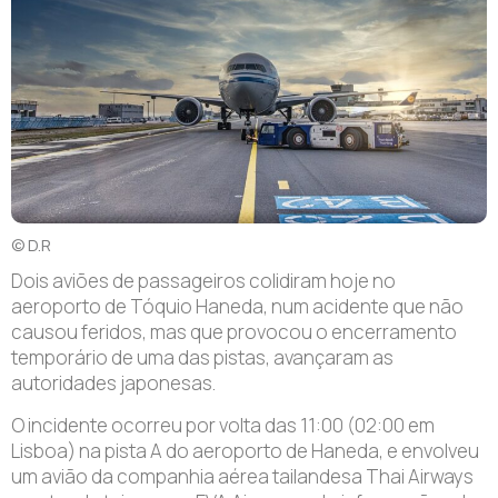
© D.R
Dois aviões de passageiros colidiram hoje no
aeroporto de Tóquio Haneda, num acidente que não
causou feridos, mas que provocou o encerramento
temporário de uma das pistas, avançaram as
autoridades japonesas.
O incidente ocorreu por volta das 11:00 (02:00 em
Lisboa) na pista A do aeroporto de Haneda, e envolveu
um avião da companhia aérea tailandesa Thai Airways