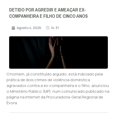
DETIDO POR AGREDIR E AMEAÇAR EX-
COMPANHEIRA E FILHO DE CINCO ANOS
Agosto 4, 2026
14:31
O homem, já constituído arguido, está indiciado pela
prática de dois crimes de violência doméstica
agravados contra a ex-companheira e o filho, anunciou
o Ministério Público (MP), num comunicado publicado na
página na Internet da Procuradoria-Geral Regional de
Évora.