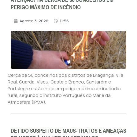
ATENÇÃO! HÁ CERCA DE 50 CONCELHOS EM
PERIGO MÁXIMO DE INCÊNDIO
Agosto 3, 2026
11:55
Cerca de 50 concelhos dos distritos de Bragança, Vila
Real, Guarda, Viseu, Castelo Branco, Santarém e
Portalegre estão hoje em perigo máximo de incêndio
rural, segundo o Instituto Português do Mar e da
Atmosfera (IPMA).
DETIDO SUSPEITO DE MAUS-TRATOS E AMEAÇAS