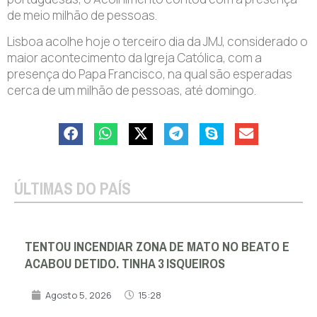
de meio milhão de pessoas.
Lisboa acolhe hoje o terceiro dia da JMJ, considerado o
maior acontecimento da Igreja Católica, com a
presença do Papa Francisco, na qual são esperadas
cerca de um milhão de pessoas, até domingo.
ÚLTIMAS DO PAÍS
TENTOU INCENDIAR ZONA DE MATO NO BEATO E
ACABOU DETIDO. TINHA 3 ISQUEIROS
Agosto 5, 2026
15:28