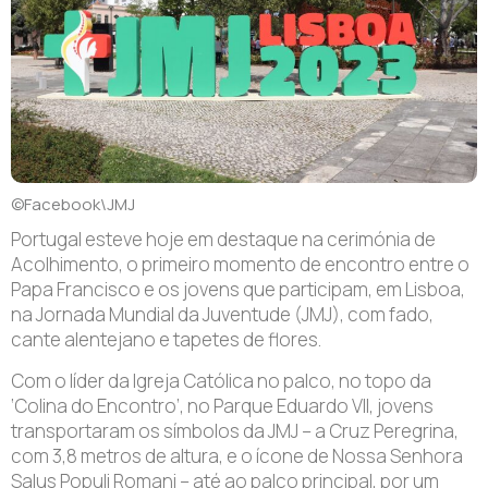
©Facebook\JMJ
Portugal esteve hoje em destaque na cerimónia de
Acolhimento, o primeiro momento de encontro entre o
Papa Francisco e os jovens que participam, em Lisboa,
na Jornada Mundial da Juventude (JMJ), com fado,
cante alentejano e tapetes de flores.
Com o líder da Igreja Católica no palco, no topo da
‘Colina do Encontro’, no Parque Eduardo VII, jovens
transportaram os símbolos da JMJ – a Cruz Peregrina,
com 3,8 metros de altura, e o ícone de Nossa Senhora
Salus Populi Romani – até ao palco principal, por um