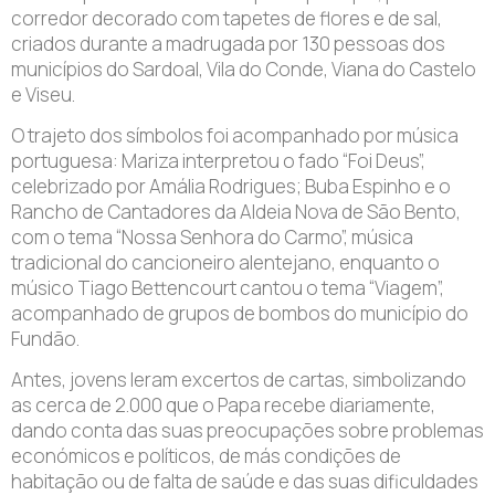
corredor decorado com tapetes de flores e de sal,
criados durante a madrugada por 130 pessoas dos
municípios do Sardoal, Vila do Conde, Viana do Castelo
e Viseu.
O trajeto dos símbolos foi acompanhado por música
portuguesa: Mariza interpretou o fado “Foi Deus”,
celebrizado por Amália Rodrigues; Buba Espinho e o
Rancho de Cantadores da Aldeia Nova de São Bento,
com o tema “Nossa Senhora do Carmo”, música
tradicional do cancioneiro alentejano, enquanto o
músico Tiago Bettencourt cantou o tema “Viagem”,
acompanhado de grupos de bombos do município do
Fundão.
Antes, jovens leram excertos de cartas, simbolizando
as cerca de 2.000 que o Papa recebe diariamente,
dando conta das suas preocupações sobre problemas
económicos e políticos, de más condições de
habitação ou de falta de saúde e das suas dificuldades