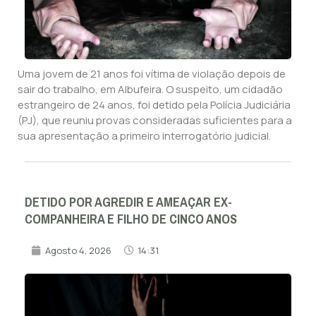
Uma jovem de 21 anos foi vítima de violação depois de
sair do trabalho, em Albufeira. O suspeito, um cidadão
estrangeiro de 24 anos, foi detido pela Polícia Judiciária
(PJ), que reuniu provas consideradas suficientes para a
sua apresentação a primeiro interrogatório judicial.
DETIDO POR AGREDIR E AMEAÇAR EX-
COMPANHEIRA E FILHO DE CINCO ANOS
Agosto 4, 2026
14:31