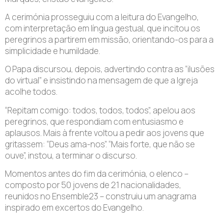
A cerimónia prosseguiu com a leitura do Evangelho,
com interpretação em língua gestual, que incitou os
peregrinos a partirem em missão, orientando-os para a
simplicidade e humildade.
O Papa discursou, depois, advertindo contra as “ilusões
do virtual” e insistindo na mensagem de que a Igreja
acolhe todos.
“Repitam comigo: todos, todos, todos”, apelou aos
peregrinos, que respondiam com entusiasmo e
aplausos. Mais à frente voltou a pedir aos jovens que
gritassem: “Deus ama-nos”. “Mais forte, que não se
ouve”, instou, a terminar o discurso.
Momentos antes do fim da cerimónia, o elenco –
composto por 50 jovens de 21 nacionalidades,
reunidos no Ensemble23 – construiu um anagrama
inspirado em excertos do Evangelho.