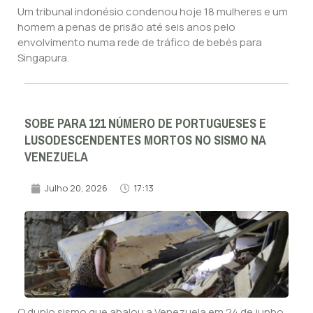
Um tribunal indonésio condenou hoje 18 mulheres e um
homem a penas de prisão até seis anos pelo
envolvimento numa rede de tráfico de bebés para
Singapura.
SOBE PARA 121 NÚMERO DE PORTUGUESES E
LUSODESCENDENTES MORTOS NO SISMO NA
VENEZUELA
Julho 20, 2026
17:13
O duplo sismo que abalou a Venezuela em 24 de junho