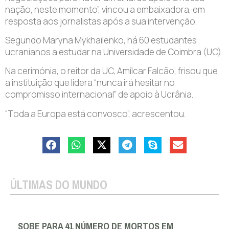
nação, neste momento”, vincou a embaixadora, em
resposta aos jornalistas após a sua intervenção.
Segundo Maryna Mykhailenko, há 60 estudantes
ucranianos a estudar na Universidade de Coimbra (UC).
Na cerimónia, o reitor da UC, Amílcar Falcão, frisou que
a instituição que lidera “nunca irá hesitar no
compromisso internacional” de apoio à Ucrânia.
“Toda a Europa está convosco”, acrescentou.
ÚLTIMAS DO MUNDO
SOBE PARA 41 NÚMERO DE MORTOS EM