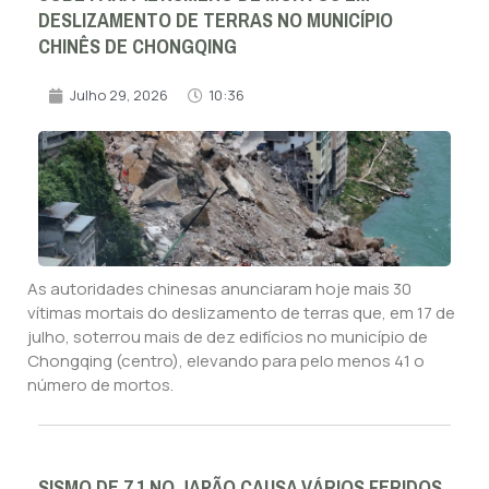
DESLIZAMENTO DE TERRAS NO MUNICÍPIO
CHINÊS DE CHONGQING
Julho 29, 2026
10:36
As autoridades chinesas anunciaram hoje mais 30
vítimas mortais do deslizamento de terras que, em 17 de
julho, soterrou mais de dez edifícios no município de
Chongqing (centro), elevando para pelo menos 41 o
número de mortos.
SISMO DE 7,1 NO JAPÃO CAUSA VÁRIOS FERIDOS