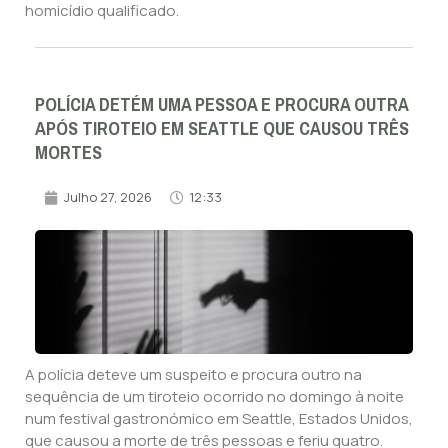
homicídio qualificado.
POLÍCIA DETÉM UMA PESSOA E PROCURA OUTRA
APÓS TIROTEIO EM SEATTLE QUE CAUSOU TRÊS
MORTES
Julho 27, 2026
12:33
A polícia deteve um suspeito e procura outro na
sequência de um tiroteio ocorrido no domingo à noite
num festival gastronómico em Seattle, Estados Unidos,
que causou a morte de três pessoas e feriu quatro.