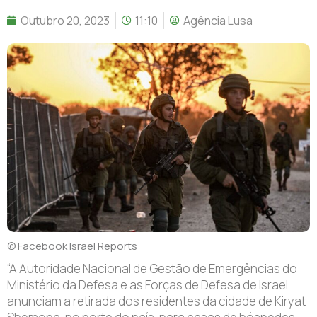
Outubro 20, 2023
11:10
Agência Lusa
© Facebook Israel Reports
“A Autoridade Nacional de Gestão de Emergências do
Ministério da Defesa e as Forças de Defesa de Israel
anunciam a retirada dos residentes da cidade de Kiryat