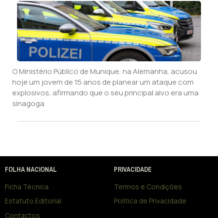
O Ministério Público de Munique, na Alemanha, acusou
hoje um jovem de 15 anos de planear um ataque com
explosivos, afirmando que o seu principal alvo era uma
sinagoga.
FOLHA NACIONAL
PRIVACIDADE
Ficha Técnica
Termos e Condições
Estatuto Editorial
Política de Privacidade
Contactos