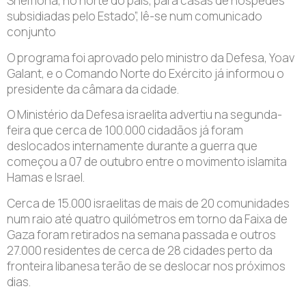
Shemona, no norte do país, para casas de hóspedes
subsidiadas pelo Estado”, lê-se num comunicado
conjunto
O programa foi aprovado pelo ministro da Defesa, Yoav
Galant, e o Comando Norte do Exército já informou o
presidente da câmara da cidade.
O Ministério da Defesa israelita advertiu na segunda-
feira que cerca de 100.000 cidadãos já foram
deslocados internamente durante a guerra que
começou a 07 de outubro entre o movimento islamita
Hamas e Israel.
Cerca de 15.000 israelitas de mais de 20 comunidades
num raio até quatro quilómetros em torno da Faixa de
Gaza foram retirados na semana passada e outros
27.000 residentes de cerca de 28 cidades perto da
fronteira libanesa terão de se deslocar nos próximos
dias.