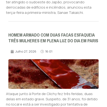
ter atingido o sudoeste do Japão, provocando
derrocadas de edifícios e incêndios, anunciou esta
terça-feira a primeira-ministra, Sanae Takaichi.
HOMEM ARMADO COM DUAS FACAS ESFAQUEIA
TRÊS MULHERES EM PLENA LUZ DO DIA EM PARIS
Julho 27, 2026
16:01
Ataque junto à Porte de Clichy fez três feridas, duas
delas em estado grave. Suspeito, de 31 anos, foi detido
no local e está a ser investigado por tentativa de