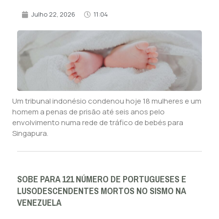
Julho 22, 2026
11:04
Um tribunal indonésio condenou hoje 18 mulheres e um
homem a penas de prisão até seis anos pelo
envolvimento numa rede de tráfico de bebés para
Singapura.
SOBE PARA 121 NÚMERO DE PORTUGUESES E
LUSODESCENDENTES MORTOS NO SISMO NA
VENEZUELA