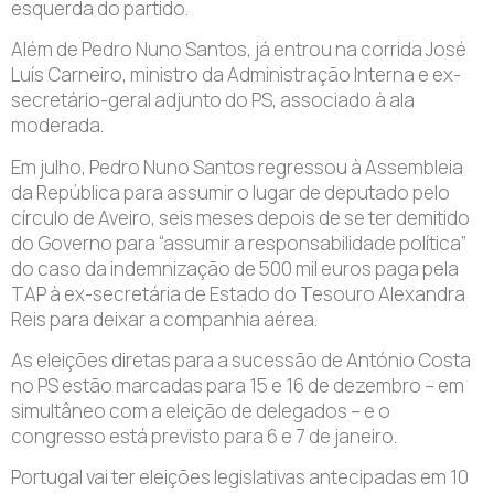
esquerda do partido.
Além de Pedro Nuno Santos, já entrou na corrida José
Luís Carneiro, ministro da Administração Interna e ex-
secretário-geral adjunto do PS, associado à ala
moderada.
Em julho, Pedro Nuno Santos regressou à Assembleia
da República para assumir o lugar de deputado pelo
círculo de Aveiro, seis meses depois de se ter demitido
do Governo para “assumir a responsabilidade política”
do caso da indemnização de 500 mil euros paga pela
TAP à ex-secretária de Estado do Tesouro Alexandra
Reis para deixar a companhia aérea.
As eleições diretas para a sucessão de António Costa
no PS estão marcadas para 15 e 16 de dezembro – em
simultâneo com a eleição de delegados – e o
congresso está previsto para 6 e 7 de janeiro.
Portugal vai ter eleições legislativas antecipadas em 10