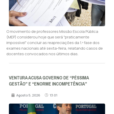
O movimento de professores Missão Escola Pública
(MEP) considerou hoje que será "praticamente
impossível" concluir as reapreciações da 1.ª fase dos
exames nacionais até sexta-feira, relatando casos de
docentes convocados nos últimos dias.
VENTURA ACUSA GOVERNO DE “PÉSSIMA
GESTÃO” E “ENORME INCOMPETÊNCIA”
Agosto 5, 2026
13:01