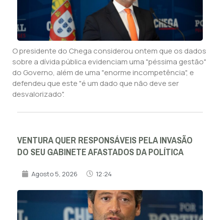
O presidente do Chega considerou ontem que os dados
sobre a dívida pública evidenciam uma "péssima gestão"
do Governo, além de uma "enorme incompetência", e
defendeu que este "é um dado que não deve ser
desvalorizado".
VENTURA QUER RESPONSÁVEIS PELA INVASÃO
DO SEU GABINETE AFASTADOS DA POLÍTICA
Agosto 5, 2026
12:24