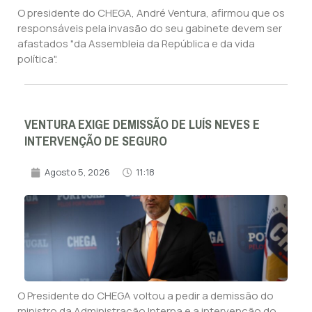
O presidente do CHEGA, André Ventura, afirmou que os
responsáveis pela invasão do seu gabinete devem ser
afastados "da Assembleia da República e da vida
política".
VENTURA EXIGE DEMISSÃO DE LUÍS NEVES E
INTERVENÇÃO DE SEGURO
Agosto 5, 2026
11:18
O Presidente do CHEGA voltou a pedir a demissão do
ministro da Administração Interna e a intervenção do