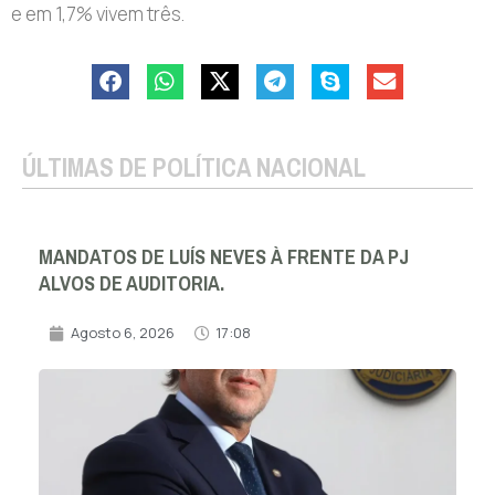
e em 1,7% vivem três.
ÚLTIMAS DE POLÍTICA NACIONAL
MANDATOS DE LUÍS NEVES À FRENTE DA PJ
ALVOS DE AUDITORIA.
Agosto 6, 2026
17:08