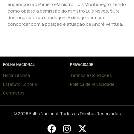
endereçou ao Primeiro-Ministro, Luís Montenegro, tendo
como objeto a demissão do ministro Luís Neves, 59%
dos inquiridos da sondagem Aximage afirmam
concordar com a posição e atuação de André Ventura.
FOLHA NACIONAL
PRIVACIDADE
Ficha Técnica
Termos e Condições
Estatuto Editorial
Política de Privacidade
Contactos
© 2026 Folha Nacional, Todos os Direitos Reservados