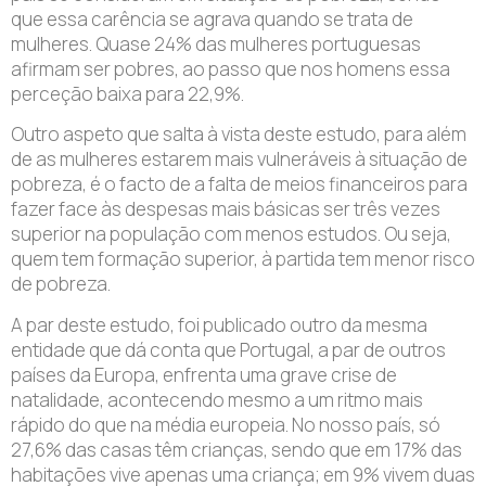
que essa carência se agrava quando se trata de
mulheres. Quase 24% das mulheres portuguesas
afirmam ser pobres, ao passo que nos homens essa
perceção baixa para 22,9%.
Outro aspeto que salta à vista deste estudo, para além
de as mulheres estarem mais vulneráveis à situação de
pobreza, é o facto de a falta de meios financeiros para
fazer face às despesas mais básicas ser três vezes
superior na população com menos estudos. Ou seja,
quem tem formação superior, à partida tem menor risco
de pobreza.
A par deste estudo, foi publicado outro da mesma
entidade que dá conta que Portugal, a par de outros
países da Europa, enfrenta uma grave crise de
natalidade, acontecendo mesmo a um ritmo mais
rápido do que na média europeia. No nosso país, só
27,6% das casas têm crianças, sendo que em 17% das
habitações vive apenas uma criança; em 9% vivem duas