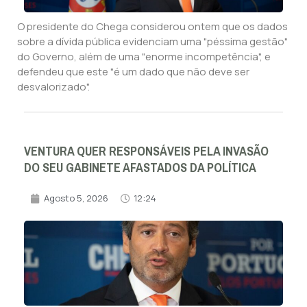
O presidente do Chega considerou ontem que os dados
sobre a dívida pública evidenciam uma "péssima gestão"
do Governo, além de uma "enorme incompetência", e
defendeu que este "é um dado que não deve ser
desvalorizado".
VENTURA QUER RESPONSÁVEIS PELA INVASÃO
DO SEU GABINETE AFASTADOS DA POLÍTICA
Agosto 5, 2026
12:24