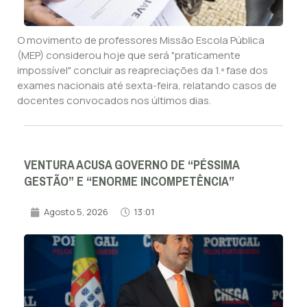
O movimento de professores Missão Escola Pública
(MEP) considerou hoje que será "praticamente
impossível" concluir as reapreciações da 1.ª fase dos
exames nacionais até sexta-feira, relatando casos de
docentes convocados nos últimos dias.
VENTURA ACUSA GOVERNO DE “PÉSSIMA
GESTÃO” E “ENORME INCOMPETÊNCIA”
Agosto 5, 2026
13:01