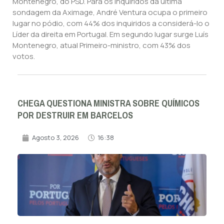
Montenegro, do PSD. Para os inquiridos da última
sondagem da Aximage, André Ventura ocupa o primeiro
lugar no pódio, com 44% dos inquiridos a considerá-lo o
Líder da direita em Portugal. Em segundo lugar surge Luís
Montenegro, atual Primeiro-ministro, com 43% dos
votos.
CHEGA QUESTIONA MINISTRA SOBRE QUÍMICOS
POR DESTRUIR EM BARCELOS
Agosto 3, 2026
16:38