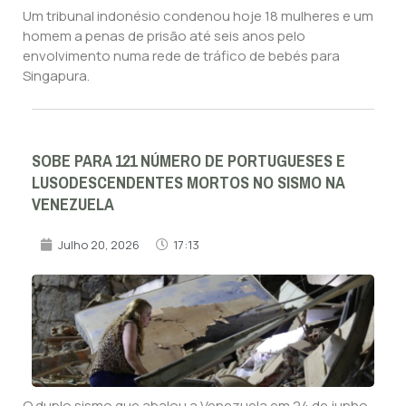
Um tribunal indonésio condenou hoje 18 mulheres e um
homem a penas de prisão até seis anos pelo
envolvimento numa rede de tráfico de bebés para
Singapura.
SOBE PARA 121 NÚMERO DE PORTUGUESES E
LUSODESCENDENTES MORTOS NO SISMO NA
VENEZUELA
Julho 20, 2026
17:13
O duplo sismo que abalou a Venezuela em 24 de junho