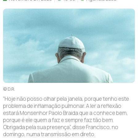
© D.R.
“Hoje não posso olhar pela janela, porque tenho este
problema de inflamação pulmonar. A ler a reflexão
estará Monsenhor Paolo Braida que a conhece bem,
porque é ele quem a faz e sempre faz tão bem.
Obrigada pela sua presença”, disse Francisco, no
domingo, numa transmissão em direto.