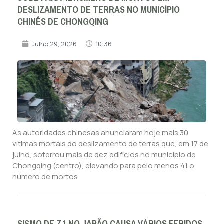
DESLIZAMENTO DE TERRAS NO MUNICÍPIO
CHINÊS DE CHONGQING
Julho 29, 2026
10:36
As autoridades chinesas anunciaram hoje mais 30
vítimas mortais do deslizamento de terras que, em 17 de
julho, soterrou mais de dez edifícios no município de
Chongqing (centro), elevando para pelo menos 41 o
número de mortos.
SISMO DE 7,1 NO JAPÃO CAUSA VÁRIOS FERIDOS