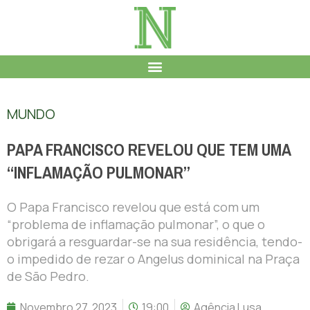
MUNDO
PAPA FRANCISCO REVELOU QUE TEM UMA
“INFLAMAÇÃO PULMONAR”
O Papa Francisco revelou que está com um
“problema de inflamação pulmonar”, o que o
obrigará a resguardar-se na sua residência, tendo-
o impedido de rezar o Angelus dominical na Praça
de São Pedro.
Novembro 27, 2023
19:00
Agência Lusa