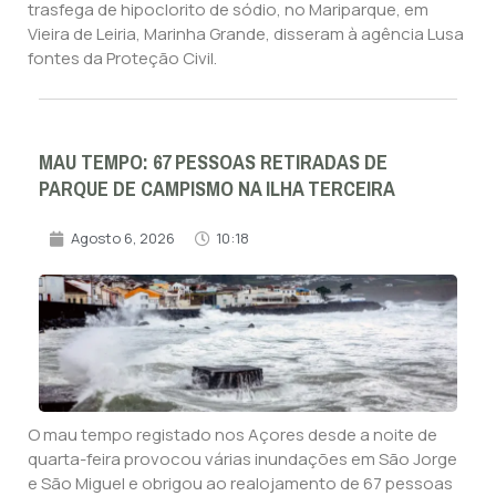
trasfega de hipoclorito de sódio, no Mariparque, em
Vieira de Leiria, Marinha Grande, disseram à agência Lusa
fontes da Proteção Civil.
MAU TEMPO: 67 PESSOAS RETIRADAS DE
PARQUE DE CAMPISMO NA ILHA TERCEIRA
Agosto 6, 2026
10:18
O mau tempo registado nos Açores desde a noite de
quarta-feira provocou várias inundações em São Jorge
e São Miguel e obrigou ao realojamento de 67 pessoas