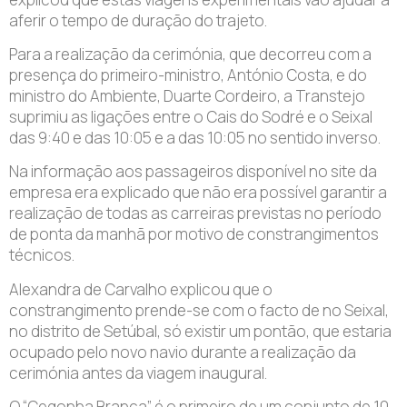
aferir o tempo de duração do trajeto.
Para a realização da cerimónia, que decorreu com a
presença do primeiro-ministro, António Costa, e do
ministro do Ambiente, Duarte Cordeiro, a Transtejo
suprimiu as ligações entre o Cais do Sodré e o Seixal
das 9:40 e das 10:05 e a das 10:05 no sentido inverso.
Na informação aos passageiros disponível no site da
empresa era explicado que não era possível garantir a
realização de todas as carreiras previstas no período
de ponta da manhã por motivo de constrangimentos
técnicos.
Alexandra de Carvalho explicou que o
constrangimento prende-se com o facto de no Seixal,
no distrito de Setúbal, só existir um pontão, que estaria
ocupado pelo novo navio durante a realização da
cerimónia antes da viagem inaugural.
O “Cegonha Branca” é o primeiro de um conjunto de 10