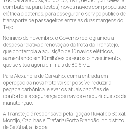
TdC para a aquisição, por 52,4 ME, de dez (um deles já
com bateria, para testes) novos navios com propulsão
elétrica a baterias, para assegurar o serviço público de
transporte de passageiros entre as duas margens do
Tejo.
No inicio de novembro, o Governo reprogramou a
despesa relativa à renovação da frota da Transtejo,
que contempla a aquisição de 10 navios elétricos,
aumentando em 10 milhões de euros o investimento,
que se situa agora em mais de 80,6 ME.
Para Alexandra de Carvalho, com a entrada em
operação da nova frota vai ser possível reduzir a
pegada carbónica, elevar os atuais padrões de
conforto e a segurança dos navios e reduzir custos de
manutenção.
A Transtejo é responsável pela ligação fluvial do Seixal,
Montijo, Cacilhas e Trafaria/Porto Brandão, no distrito
de Setúbal, a Lisboa.