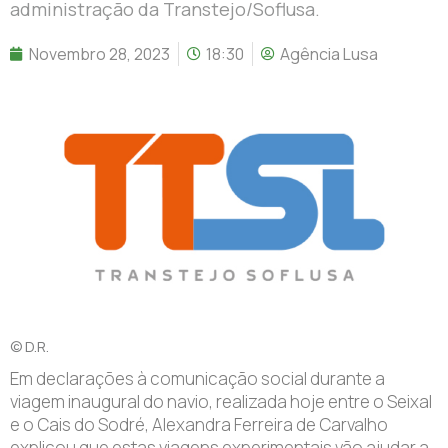
administração da Transtejo/Soflusa.
Novembro 28, 2023
18:30
Agência Lusa
© D.R.
Em declarações à comunicação social durante a
viagem inaugural do navio, realizada hoje entre o Seixal
e o Cais do Sodré, Alexandra Ferreira de Carvalho
explicou que estas viagens experimentais vão ajudar a