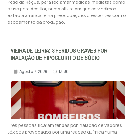
Peso da Régua, para reclamar medidas imediatas como
a uva para destilar, numa altura em que as vindimas
estão a arrancar e há preocupações crescentes com o
escoamento da produção.
VIEIRA DE LEIRIA: 3 FERIDOS GRAVES POR
INALAÇÃO DE HIPOCLORITO DE SÓDIO
Agosto 7, 2026
13:30
Três pessoas ficaram feridas por inalação de vapores
tóxicos provocados por uma reação química numa