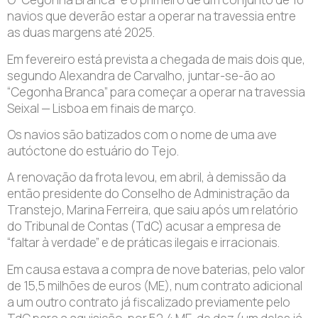
navios que deverão estar a operar na travessia entre
as duas margens até 2025.
Em fevereiro está prevista a chegada de mais dois que,
segundo Alexandra de Carvalho, juntar-se-ão ao
“Cegonha Branca” para começar a operar na travessia
Seixal — Lisboa em finais de março.
Os navios são batizados com o nome de uma ave
autóctone do estuário do Tejo.
A renovação da frota levou, em abril, à demissão da
então presidente do Conselho de Administração da
Transtejo, Marina Ferreira, que saiu após um relatório
do Tribunal de Contas (TdC) acusar a empresa de
“faltar à verdade” e de práticas ilegais e irracionais.
Em causa estava a compra de nove baterias, pelo valor
de 15,5 milhões de euros (ME), num contrato adicional
a um outro contrato já fiscalizado previamente pelo