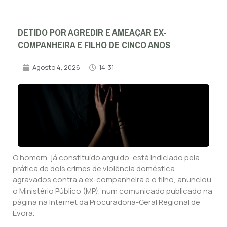
DETIDO POR AGREDIR E AMEAÇAR EX-
COMPANHEIRA E FILHO DE CINCO ANOS
Agosto 4, 2026
14:31
O homem, já constituído arguido, está indiciado pela
prática de dois crimes de violência doméstica
agravados contra a ex-companheira e o filho, anunciou
o Ministério Público (MP), num comunicado publicado na
página na Internet da Procuradoria-Geral Regional de
Évora.