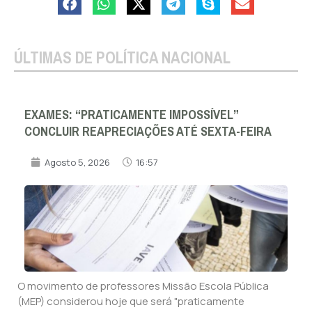
ÚLTIMAS DE POLÍTICA NACIONAL
EXAMES: “PRATICAMENTE IMPOSSÍVEL”
CONCLUIR REAPRECIAÇÕES ATÉ SEXTA-FEIRA
Agosto 5, 2026
16:57
O movimento de professores Missão Escola Pública
(MEP) considerou hoje que será "praticamente