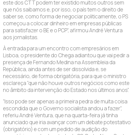
este dos CTT podem ter existido muitos outros sem
que nós saibamos e, por isso, o país tem o direito de
saber se, como forma de negociar politicamente, o PS
começou a colocar dinheiro em empresas públicas
para satisfazer o BE e o PCP”, afirmou André Ventura
aos jornalistas.
À entrada para um encontro com empresários em
Lisboa, o presidente do Chega adiantou que vai pedir a
presença de Fernando Medina na Assembleia da
República, ainda antes de ser dissolvida e, se
necessário, de forma obrigatória, para que o ministro
esclareça “que não houve outros negócios como este
no âmbito da intervenção do Estado nos últimos anos”.
“Isso pode ser apenas a primeira pedra de muita coisa
escondida que o Governo socialista andou a fazer”,
referiu André Ventura, que na quarta-feira já tinha
anunciado que iria avançar com um debate potestativo
(obrigatório) e com um pedido de audição do