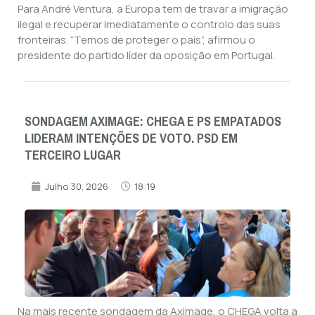
Para André Ventura, a Europa tem de travar a imigração
ilegal e recuperar imediatamente o controlo das suas
fronteiras. “Temos de proteger o país”, afirmou o
presidente do partido líder da oposição em Portugal.
SONDAGEM AXIMAGE: CHEGA E PS EMPATADOS
LIDERAM INTENÇÕES DE VOTO. PSD EM
TERCEIRO LUGAR
Julho 30, 2026
18:19
Na mais recente sondagem da Aximage, o CHEGA volta a