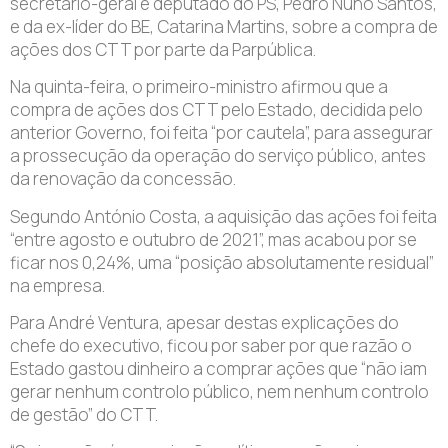
secretário-geral e deputado do PS, Pedro Nuno Santos,
e da ex-líder do BE, Catarina Martins, sobre a compra de
ações dos CTT por parte da Parpública.
Na quinta-feira, o primeiro-ministro afirmou que a
compra de ações dos CTT pelo Estado, decidida pelo
anterior Governo, foi feita “por cautela”, para assegurar
a prossecução da operação do serviço público, antes
da renovação da concessão.
Segundo António Costa, a aquisição das ações foi feita
“entre agosto e outubro de 2021”, mas acabou por se
ficar nos 0,24%, uma “posição absolutamente residual”
na empresa.
Para André Ventura, apesar destas explicações do
chefe do executivo, ficou por saber por que razão o
Estado gastou dinheiro a comprar ações que “não iam
gerar nenhum controlo público, nem nenhum controlo
de gestão” do CTT.