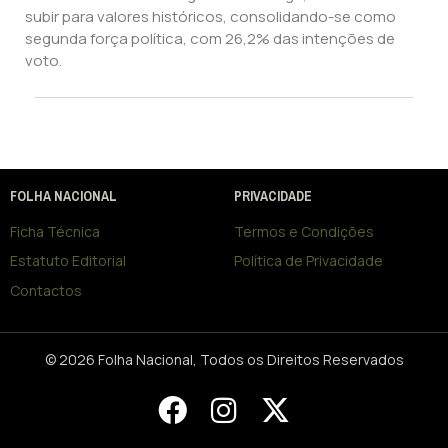
subir para valores históricos, consolidando-se como
segunda força política, com 26,2% das intenções de
voto.
FOLHA NACIONAL
PRIVACIDADE
Ficha Técnica
Termos e Condições
Estatuto Editorial
Política de Privacidade
Contactos
© 2026 Folha Nacional, Todos os Direitos Reservados