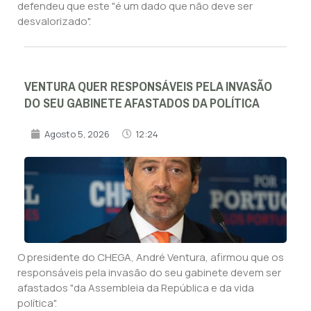
defendeu que este "é um dado que não deve ser
desvalorizado".
VENTURA QUER RESPONSÁVEIS PELA INVASÃO
DO SEU GABINETE AFASTADOS DA POLÍTICA
Agosto 5, 2026
12:24
O presidente do CHEGA, André Ventura, afirmou que os
responsáveis pela invasão do seu gabinete devem ser
afastados "da Assembleia da República e da vida
política".