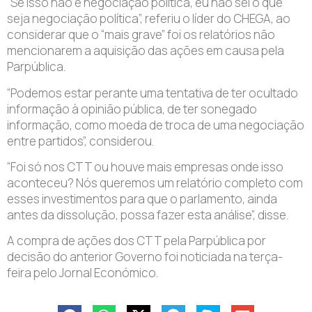
“Se isso não é negociação política, eu não sei o que
seja negociação política”, referiu o líder do CHEGA, ao
considerar que o “mais grave” foi os relatórios não
mencionarem a aquisição das ações em causa pela
Parpública.
“Podemos estar perante uma tentativa de ter ocultado
informação à opinião pública, de ter sonegado
informação, como moeda de troca de uma negociação
entre partidos”, considerou.
“Foi só nos CTT ou houve mais empresas onde isso
aconteceu? Nós queremos um relatório completo com
esses investimentos para que o parlamento, ainda
antes da dissolução, possa fazer esta análise”, disse.
A compra de ações dos CTT pela Parpública por
decisão do anterior Governo foi noticiada na terça-
feira pelo Jornal Económico.