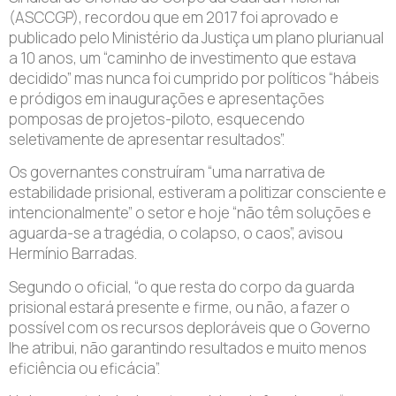
(ASCCGP), recordou que em 2017 foi aprovado e
publicado pelo Ministério da Justiça um plano plurianual
a 10 anos, um “caminho de investimento que estava
decidido” mas nunca foi cumprido por políticos “hábeis
e pródigos em inaugurações e apresentações
pomposas de projetos-piloto, esquecendo
seletivamente de apresentar resultados”.
Os governantes construíram “uma narrativa de
estabilidade prisional, estiveram a politizar consciente e
intencionalmente” o setor e hoje “não têm soluções e
aguarda-se a tragédia, o colapso, o caos”, avisou
Hermínio Barradas.
Segundo o oficial, “o que resta do corpo da guarda
prisional estará presente e firme, ou não, a fazer o
possível com os recursos deploráveis que o Governo
lhe atribui, não garantindo resultados e muito menos
eficiência ou eficácia”.