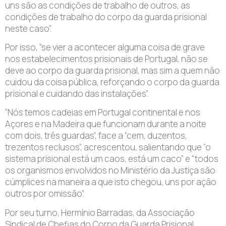
uns são as condições de trabalho de outros, as
condições de trabalho do corpo da guarda prisional
neste caso”.
Por isso, “se vier a acontecer alguma coisa de grave
nos estabelecimentos prisionais de Portugal, não se
deve ao corpo da guarda prisional, mas sim a quem não
cuidou da coisa pública, reforçando o corpo da guarda
prisional e cuidando das instalações”.
“Nós temos cadeias em Portugal continental e nos
Açores e na Madeira que funcionam durante a noite
com dois, três guardas”, face a “cem, duzentos,
trezentos reclusos”, acrescentou, salientando que “o
sistema prisional está um caos, está um caco” e “todos
os organismos envolvidos no Ministério da Justiça são
cúmplices na maneira a que isto chegou, uns por ação
outros por omissão”.
Por seu turno, Hermínio Barradas, da Associação
Sindical de Chefias do Corpo da Guarda Prisional