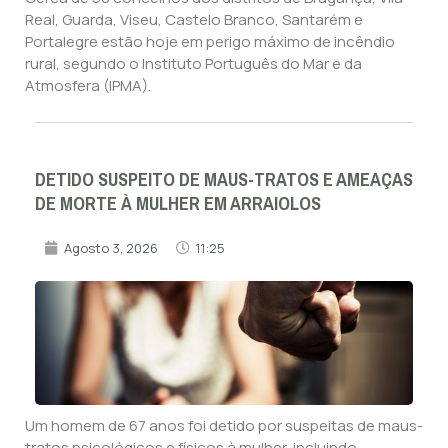
Real, Guarda, Viseu, Castelo Branco, Santarém e
Portalegre estão hoje em perigo máximo de incêndio
rural, segundo o Instituto Português do Mar e da
Atmosfera (IPMA).
DETIDO SUSPEITO DE MAUS-TRATOS E AMEAÇAS
DE MORTE À MULHER EM ARRAIOLOS
Agosto 3, 2026
11:25
Um homem de 67 anos foi detido por suspeitas de maus-
tratos psicológicos e físicos à mulher, incluindo