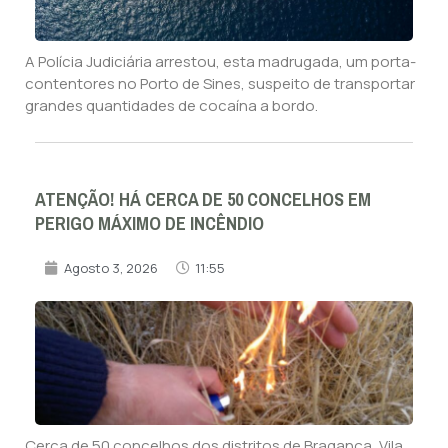
A Polícia Judiciária arrestou, esta madrugada, um porta-
contentores no Porto de Sines, suspeito de transportar
grandes quantidades de cocaína a bordo.
ATENÇÃO! HÁ CERCA DE 50 CONCELHOS EM
PERIGO MÁXIMO DE INCÊNDIO
Agosto 3, 2026
11:55
Cerca de 50 concelhos dos distritos de Bragança, Vila