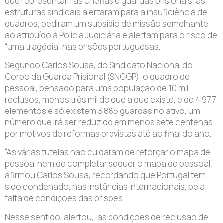
que representam as chefias e guardas prisionais, as
estruturas sindicais alertaram para a insuficiência de
quadros, pediram um subsídio de missão semelhante
ao atribuído à Polícia Judiciária e alertam para o risco de
“uma tragédia” nas prisões portuguesas.
Segundo Carlos Sousa, do Sindicato Nacional do
Corpo da Guarda Prisional (SNCGP), o quadro de
pessoal, pensado para uma população de 10 mil
reclusos, menos três mil do que a que existe, é de 4.977
elementos e só existem 3.885 guardas no ativo, um
número que irá ser reduzido em menos sete centenas
por motivos de reformas previstas até ao final do ano.
“As várias tutelas não cuidaram de reforçar o mapa de
pessoal nem de completar sequer o mapa de pessoal”,
afirmou Carlos Sousa, recordando que Portugal tem
sido condenado, nas instâncias internacionais, pela
falta de condições das prisões.
Nesse sentido, alertou, “as condições de reclusão de