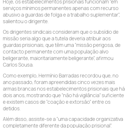
Hoje, os estabelecimentos prisionais funcionam “em
serviços mínimos permanentes apenas com recurso
abusivo a guardas de folga e a trabalho suplementar”,
salientou o dirigente.
Os dirigentes sindicais consideram que o subsídio de
missão seria algo que a tutela deveria atribuir aos
guardas prisionais, que têm uma “missão perigosa, de
contacto permanente com uma população alvo
beligerante, maioritariamente beligerante”, afirmou
Carlos Sousa.
Como exemplo, Hermínio Barradas recordou que, no
ano passado, foram apreendidas cinco vezes mais
armas brancas nos estabelecimentos prisionais que há
dois anos, mostrando que “não há vigilância” suficiente
e existem casos de “coação e extorsão” entre os
detidos.
Além disso, assiste-se a “uma capacidade organizativa
completamente diferente da população prisional”.