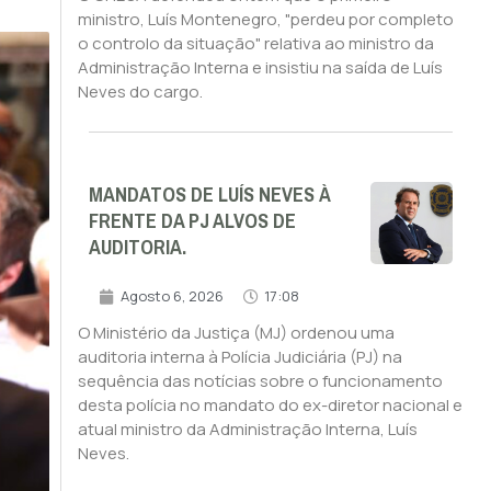
ministro, Luís Montenegro, "perdeu por completo
o controlo da situação" relativa ao ministro da
Administração Interna e insistiu na saída de Luís
Neves do cargo.
MANDATOS DE LUÍS NEVES À
FRENTE DA PJ ALVOS DE
AUDITORIA.
Agosto 6, 2026
17:08
O Ministério da Justiça (MJ) ordenou uma
auditoria interna à Polícia Judiciária (PJ) na
sequência das notícias sobre o funcionamento
desta polícia no mandato do ex-diretor nacional e
atual ministro da Administração Interna, Luís
Neves.