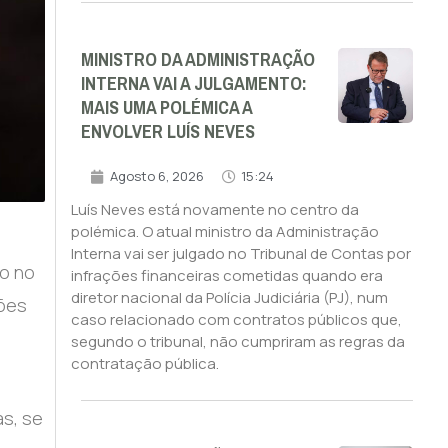
MINISTRO DA ADMINISTRAÇÃO
INTERNA VAI A JULGAMENTO:
MAIS UMA POLÉMICA A
ENVOLVER LUÍS NEVES
Agosto 6, 2026
15:24
Luís Neves está novamente no centro da
polémica. O atual ministro da Administração
Interna vai ser julgado no Tribunal de Contas por
do no
infrações financeiras cometidas quando era
diretor nacional da Polícia Judiciária (PJ), num
sões
caso relacionado com contratos públicos que,
segundo o tribunal, não cumpriram as regras da
contratação pública.
s, se