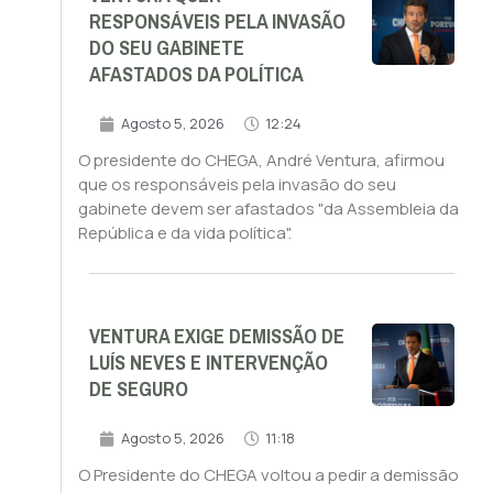
RESPONSÁVEIS PELA INVASÃO
DO SEU GABINETE
AFASTADOS DA POLÍTICA
Agosto 5, 2026
12:24
O presidente do CHEGA, André Ventura, afirmou
que os responsáveis pela invasão do seu
gabinete devem ser afastados "da Assembleia da
República e da vida política".
VENTURA EXIGE DEMISSÃO DE
LUÍS NEVES E INTERVENÇÃO
DE SEGURO
Agosto 5, 2026
11:18
O Presidente do CHEGA voltou a pedir a demissão