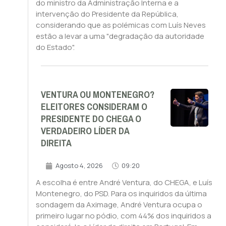
do ministro da Administração Interna e a
intervenção do Presidente da República,
considerando que as polémicas com Luís Neves
estão a levar a uma "degradação da autoridade
do Estado".
VENTURA OU MONTENEGRO?
ELEITORES CONSIDERAM O
PRESIDENTE DO CHEGA O
VERDADEIRO LÍDER DA
DIREITA
Agosto 4, 2026
09:20
A escolha é entre André Ventura, do CHEGA, e Luís
Montenegro, do PSD. Para os inquiridos da última
sondagem da Aximage, André Ventura ocupa o
primeiro lugar no pódio, com 44% dos inquiridos a