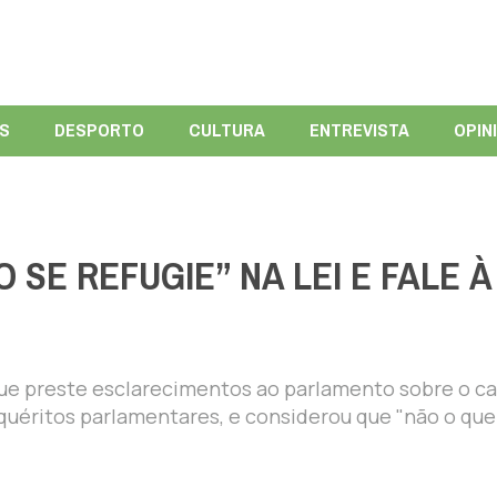
ÍS
DESPORTO
CULTURA
ENTREVISTA
OPIN
SE REFUGIE” NA LEI E FALE À
ue preste esclarecimentos ao parlamento sobre o ca
nquéritos parlamentares, e considerou que "não o que