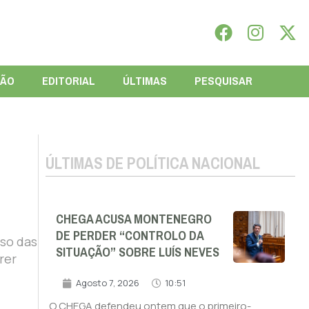
IÃO
EDITORIAL
ÚLTIMAS
PESQUISAR
ÚLTIMAS DE POLÍTICA NACIONAL
CHEGA ACUSA MONTENEGRO
DE PERDER “CONTROLO DA
so das
SITUAÇÃO” SOBRE LUÍS NEVES
rer
Agosto 7, 2026
10:51
O CHEGA defendeu ontem que o primeiro-