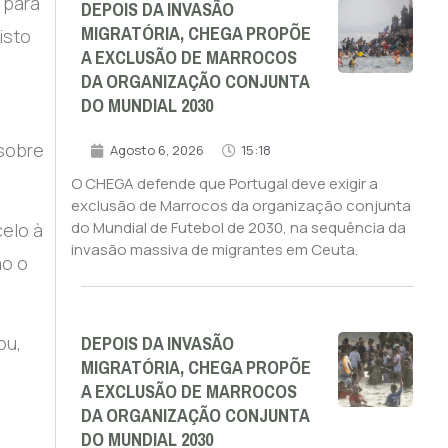
 para
DEPOIS DA INVASÃO
MIGRATÓRIA, CHEGA PROPÕE
isto
A EXCLUSÃO DE MARROCOS
DA ORGANIZAÇÃO CONJUNTA
DO MUNDIAL 2030
 sobre
Agosto 6, 2026
15:18
O CHEGA defende que Portugal deve exigir a
exclusão de Marrocos da organização conjunta
do Mundial de Futebol de 2030, na sequência da
elo à
invasão massiva de migrantes em Ceuta.
ão o
DEPOIS DA INVASÃO
ou,
MIGRATÓRIA, CHEGA PROPÕE
A EXCLUSÃO DE MARROCOS
DA ORGANIZAÇÃO CONJUNTA
DO MUNDIAL 2030