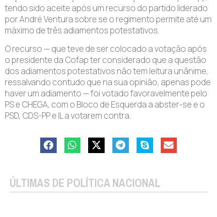
tendo sido aceite após um recurso do partido liderado
por André Ventura sobre se o regimento permite até um
máximo de três adiamentos potestativos.
O recurso — que teve de ser colocado a votação após
o presidente da Cofap ter considerado que a questão
dos adiamentos potestativos não tem leitura unânime,
ressalvando contudo que na sua opinião, apenas pode
haver um adiamento — foi votado favoravelmente pelo
PS e CHEGA, com o Bloco de Esquerda a abster-se e o
PSD, CDS-PP e IL a votarem contra.
ÚLTIMAS DE POLÍTICA NACIONAL