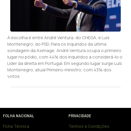
A escolha é entre André Ventura, do CHEGA, e Luís
Montenegro, do PSD. Para os inquiridos da última
sondagem da Aximage, André Ventura ocupa o primeiro
lugar no pódio, com 44% dos inquiridos a considerá-lo o
Líder da direita em Portugal. Em segundo lugar surge Luís
Montenegro, atual Primeiro-ministro, com 43% dos
votos.
FOLHA NACIONAL
PRIVACIDADE
Ficha Técnica
Termos e Condições