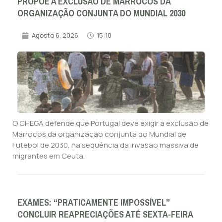
PROPÕE A EXCLUSÃO DE MARROCOS DA
ORGANIZAÇÃO CONJUNTA DO MUNDIAL 2030
Agosto 6, 2026
15:18
O CHEGA defende que Portugal deve exigir a exclusão de
Marrocos da organização conjunta do Mundial de
Futebol de 2030, na sequência da invasão massiva de
migrantes em Ceuta.
EXAMES: “PRATICAMENTE IMPOSSÍVEL”
CONCLUIR REAPRECIAÇÕES ATÉ SEXTA-FEIRA