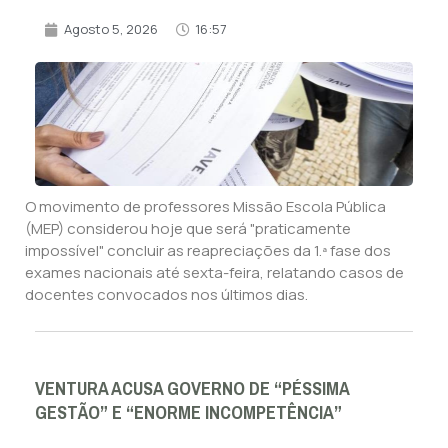
Agosto 5, 2026
16:57
O movimento de professores Missão Escola Pública
(MEP) considerou hoje que será "praticamente
impossível" concluir as reapreciações da 1.ª fase dos
exames nacionais até sexta-feira, relatando casos de
docentes convocados nos últimos dias.
VENTURA ACUSA GOVERNO DE “PÉSSIMA
GESTÃO” E “ENORME INCOMPETÊNCIA”