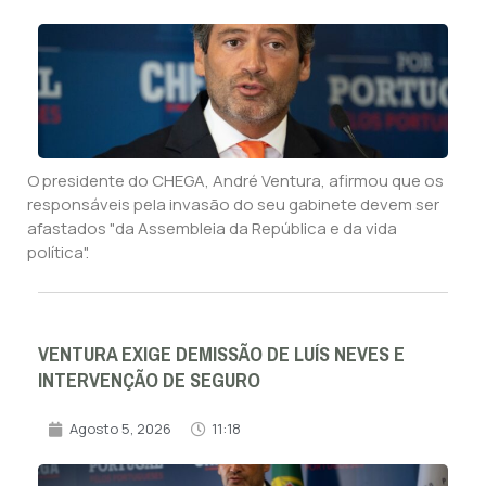
O presidente do CHEGA, André Ventura, afirmou que os
responsáveis pela invasão do seu gabinete devem ser
afastados "da Assembleia da República e da vida
política".
VENTURA EXIGE DEMISSÃO DE LUÍS NEVES E
INTERVENÇÃO DE SEGURO
Agosto 5, 2026
11:18