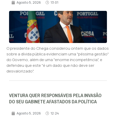
Agosto 5, 2026
13:01
O presidente do Chega considerou ontem que os dados
sobre a dívida pública evidenciam uma "péssima gestão"
do Governo, além de uma "enorme incompetência", e
defendeu que este "é um dado que não deve ser
desvalorizado".
VENTURA QUER RESPONSÁVEIS PELA INVASÃO
DO SEU GABINETE AFASTADOS DA POLÍTICA
Agosto 5, 2026
12:24