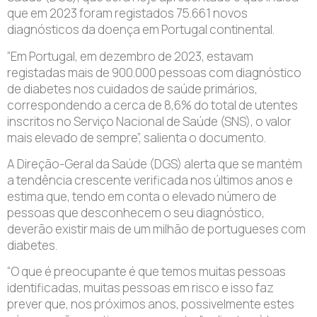
que em 2023 foram registados 75.661 novos
diagnósticos da doença em Portugal continental.
“Em Portugal, em dezembro de 2023, estavam
registadas mais de 900.000 pessoas com diagnóstico
de diabetes nos cuidados de saúde primários,
correspondendo a cerca de 8,6% do total de utentes
inscritos no Serviço Nacional de Saúde (SNS), o valor
mais elevado de sempre”, salienta o documento.
A Direção-Geral da Saúde (DGS) alerta que se mantém
a tendência crescente verificada nos últimos anos e
estima que, tendo em conta o elevado número de
pessoas que desconhecem o seu diagnóstico,
deverão existir mais de um milhão de portugueses com
diabetes.
“O que é preocupante é que temos muitas pessoas
identificadas, muitas pessoas em risco e isso faz
prever que, nos próximos anos, possivelmente estes