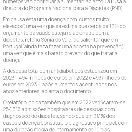
números vão continuar a aumentar”, adiantou à Lusa a
diretora do Programa Nacional para a Diabetes (PND).
Em causa está uma doença com “custos muito
elevados”, uma vez que se estima que cerca de 12% do
orçamento da saúde esteja relacionado com a
diabetes, referiu Sónia do Vale, ao salientar que em
Portugal “ainda falta fazer uma aposta na prevenção”,
uma vez que é mais barato prevenir do que tratar a
doença.
A despesa total com antidiabéticos estabilizou em
2023 – 494 milhões de euros em 2022 e 493 milhões de
euros em 2023 -, após aumentos acentuados nos
anos anteriores, adianta o documento.
O relatório indica também que em 2022 verificaram-se
254.516 admissões hospitalares de pessoas com
diagnóstico de diabetes, sendo que em 21,1% dos
casos a doença constituiu o diagnóstico principal, com
uma duração média de internamento de 10 dias,