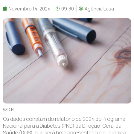
Novembro 14, 2024
09:30
Agência Lusa
© D.R.
Os dados constam do relatório de 2024 do Programa
Nacional para a Diabetes (PND) da Direção-Geral da
Saúde (DGS), que será hoje apresentado e que indica