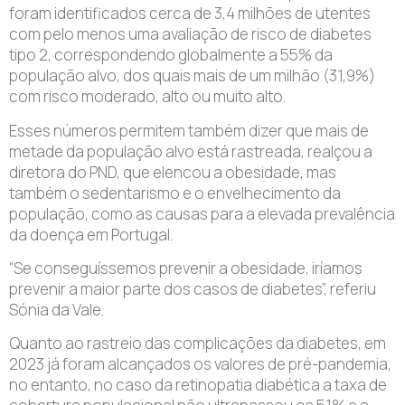
foram identificados cerca de 3,4 milhões de utentes
com pelo menos uma avaliação de risco de diabetes
tipo 2, correspondendo globalmente a 55% da
população alvo, dos quais mais de um milhão (31,9%)
com risco moderado, alto ou muito alto.
Esses números permitem também dizer que mais de
metade da população alvo está rastreada, realçou a
diretora do PND, que elencou a obesidade, mas
também o sedentarismo e o envelhecimento da
população, como as causas para a elevada prevalência
da doença em Portugal.
“Se conseguíssemos prevenir a obesidade, iríamos
prevenir a maior parte dos casos de diabetes”, referiu
Sónia da Vale.
Quanto ao rastreio das complicações da diabetes, em
2023 já foram alcançados os valores de pré-pandemia,
no entanto, no caso da retinopatia diabética a taxa de