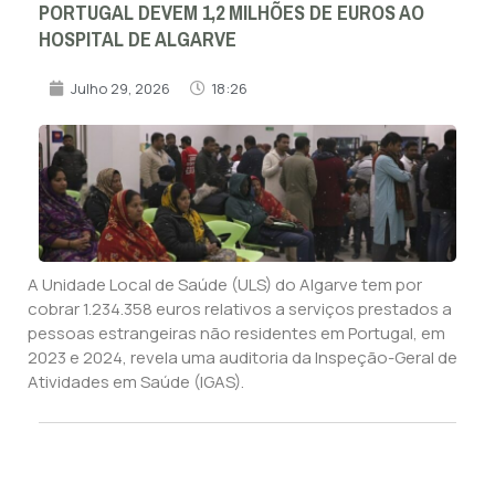
PORTUGAL DEVEM 1,2 MILHÕES DE EUROS AO
HOSPITAL DE ALGARVE
Julho 29, 2026
18:26
A Unidade Local de Saúde (ULS) do Algarve tem por
cobrar 1.234.358 euros relativos a serviços prestados a
pessoas estrangeiras não residentes em Portugal, em
2023 e 2024, revela uma auditoria da Inspeção-Geral de
Atividades em Saúde (IGAS).