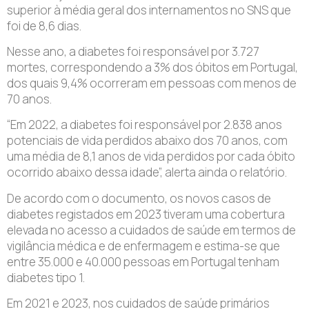
superior à média geral dos internamentos no SNS que
foi de 8,6 dias.
Nesse ano, a diabetes foi responsável por 3.727
mortes, correspondendo a 3% dos óbitos em Portugal,
dos quais 9,4% ocorreram em pessoas com menos de
70 anos.
“Em 2022, a diabetes foi responsável por 2.838 anos
potenciais de vida perdidos abaixo dos 70 anos, com
uma média de 8,1 anos de vida perdidos por cada óbito
ocorrido abaixo dessa idade”, alerta ainda o relatório.
De acordo com o documento, os novos casos de
diabetes registados em 2023 tiveram uma cobertura
elevada no acesso a cuidados de saúde em termos de
vigilância médica e de enfermagem e estima-se que
entre 35.000 e 40.000 pessoas em Portugal tenham
diabetes tipo 1.
Em 2021 e 2023, nos cuidados de saúde primários