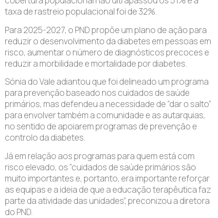
cobertura populacional não ultrapassou os 51% e a
taxa de rastreio populacional foi de 32%.
Para 2025-2027, o PND propõe um plano de ação para
reduzir o desenvolvimento da diabetes em pessoas em
risco, aumentar o número de diagnósticos precoces e
reduzir a morbilidade e mortalidade por diabetes.
Sónia do Vale adiantou que foi delineado um programa
para prevenção baseado nos cuidados de saúde
primários, mas defendeu a necessidade de “dar o salto”
para envolver também a comunidade e as autarquias,
no sentido de apoiarem programas de prevenção e
controlo da diabetes.
Já em relação aos programas para quem está com
risco elevado, os “cuidados de saúde primários são
muito importantes e, portanto, era importante reforçar
as equipas e a ideia de que a educação terapêutica faz
parte da atividade das unidades”, preconizou a diretora
do PND.