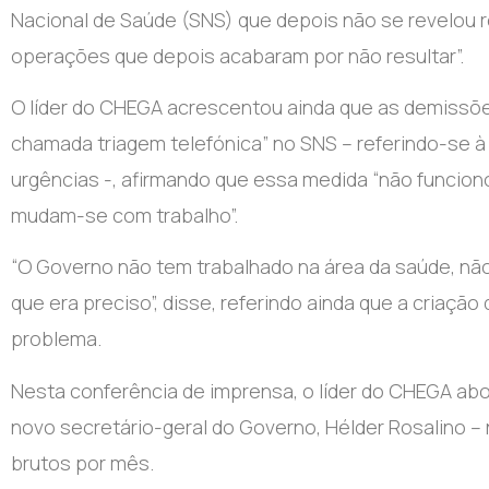
Nacional de Saúde (SNS) que depois não se revelou r
operações que depois acabaram por não resultar”.
O líder do CHEGA acrescentou ainda que as demissõe
chamada triagem telefónica” no SNS – referindo-se à 
urgências -, afirmando que essa medida “não funcio
mudam-se com trabalho”.
“O Governo não tem trabalhado na área da saúde, nã
que era preciso”, disse, referindo ainda que a criaçã
problema.
Nesta conferência de imprensa, o líder do CHEGA abo
novo secretário-geral do Governo, Hélder Rosalino – 
brutos por mês.