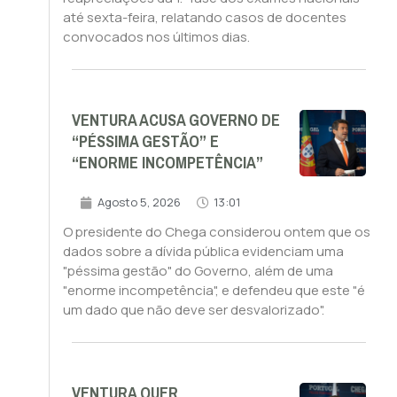
até sexta-feira, relatando casos de docentes
convocados nos últimos dias.
VENTURA ACUSA GOVERNO DE
“PÉSSIMA GESTÃO” E
“ENORME INCOMPETÊNCIA”
Agosto 5, 2026
13:01
O presidente do Chega considerou ontem que os
dados sobre a dívida pública evidenciam uma
"péssima gestão" do Governo, além de uma
"enorme incompetência", e defendeu que este "é
um dado que não deve ser desvalorizado".
VENTURA QUER