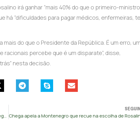
salino irá ganhar “mais 40% do que o primeiro-ministro”
e há “dificuldades para pagar médicos, enfermeiras, te
 mais do que o Presidente da República. É um erro, um
 racionais percebe que é um disparate”, disse,
rás” nesta decisão.
SEGUI
CHEGA agenda debate de urgência no Parlamento sobre segurança em Portugal