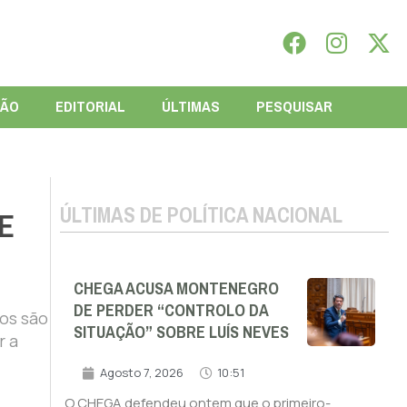
IÃO
EDITORIAL
ÚLTIMAS
PESQUISAR
ÚLTIMAS DE POLÍTICA NACIONAL
E
CHEGA ACUSA MONTENEGRO
DE PERDER “CONTROLO DA
os são
SITUAÇÃO” SOBRE LUÍS NEVES
r a
Agosto 7, 2026
10:51
O CHEGA defendeu ontem que o primeiro-