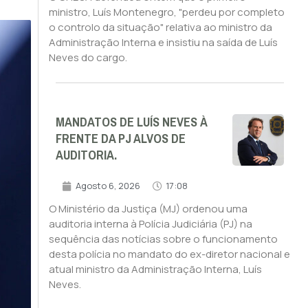
ministro, Luís Montenegro, "perdeu por completo
o controlo da situação" relativa ao ministro da
Administração Interna e insistiu na saída de Luís
Neves do cargo.
MANDATOS DE LUÍS NEVES À
FRENTE DA PJ ALVOS DE
AUDITORIA.
Agosto 6, 2026
17:08
O Ministério da Justiça (MJ) ordenou uma
auditoria interna à Polícia Judiciária (PJ) na
sequência das notícias sobre o funcionamento
desta polícia no mandato do ex-diretor nacional e
atual ministro da Administração Interna, Luís
Neves.