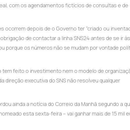
eal, com os agendamentos fictícios de consultas e de
s ocorrem depois de o Governo ter “criado ou inventa
obrigação de contactar a linha SNS24 antes de se ir à
nou porque os números não se mudam por vontade polít
o tem feito o investimento nem o modelo de organizaç
o da direção executiva do SNS não resolveu qualquer
rdou ainda a notícia do Correio da Manhã segundo a qu
nomeado esta sexta-feira – vai ganhar mais de 15 mil 