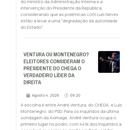
do ministro da Administração Interna e a
intervenção do Presidente da República,
considerando que as polémicas com Luís Neves
estão a levar a uma "degradação da autoridade
do Estado".
VENTURA OU MONTENEGRO?
ELEITORES CONSIDERAM O
PRESIDENTE DO CHEGA O
VERDADEIRO LÍDER DA
DIREITA
Agosto 4, 2026
09:20
A escolha é entre André Ventura, do CHEGA, e Luís
Montenegro, do PSD. Para os inquiridos da última
sondagem da Aximage, André Ventura ocupa o
primeiro lugar no pódio, com 44% dos inquiridos a