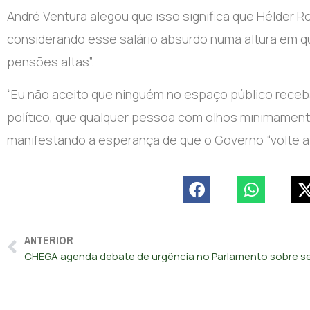
André Ventura alegou que isso significa que Hélder Ro
considerando esse salário absurdo numa altura em qu
pensões altas”.
“Eu não aceito que ninguém no espaço público receba
político, que qualquer pessoa com olhos minimamente
manifestando a esperança de que o Governo “volte at
ANTERIOR