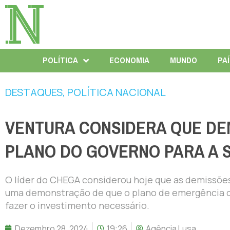
POLÍTICA
ECONOMIA
MUNDO
PA
DESTAQUES
,
POLÍTICA NACIONAL
VENTURA CONSIDERA QUE DE
PLANO DO GOVERNO PARA A 
O líder do CHEGA considerou hoje que as demissõe
uma demonstração de que o plano de emergência do
fazer o investimento necessário.
Dezembro 28, 2024
19:26
Agência Lusa