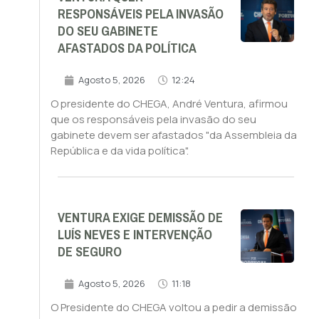
RESPONSÁVEIS PELA INVASÃO
DO SEU GABINETE
AFASTADOS DA POLÍTICA
Agosto 5, 2026
12:24
O presidente do CHEGA, André Ventura, afirmou
que os responsáveis pela invasão do seu
gabinete devem ser afastados "da Assembleia da
República e da vida política".
VENTURA EXIGE DEMISSÃO DE
LUÍS NEVES E INTERVENÇÃO
DE SEGURO
Agosto 5, 2026
11:18
O Presidente do CHEGA voltou a pedir a demissão