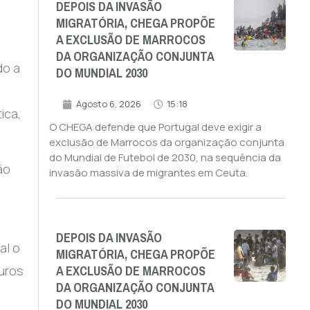
DEPOIS DA INVASÃO
MIGRATÓRIA, CHEGA PROPÕE
A EXCLUSÃO DE MARROCOS
DA ORGANIZAÇÃO CONJUNTA
do a
DO MUNDIAL 2030
s
Agosto 6, 2026
15:18
ica,
O CHEGA defende que Portugal deve exigir a
exclusão de Marrocos da organização conjunta
do Mundial de Futebol de 2030, na sequência da
ão
invasão massiva de migrantes em Ceuta.
DEPOIS DA INVASÃO
al o
MIGRATÓRIA, CHEGA PROPÕE
A EXCLUSÃO DE MARROCOS
euros
DA ORGANIZAÇÃO CONJUNTA
DO MUNDIAL 2030