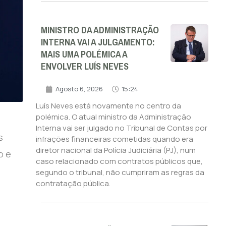
MINISTRO DA ADMINISTRAÇÃO
INTERNA VAI A JULGAMENTO:
MAIS UMA POLÉMICA A
ENVOLVER LUÍS NEVES
Agosto 6, 2026
15:24
Luís Neves está novamente no centro da
polémica. O atual ministro da Administração
Interna vai ser julgado no Tribunal de Contas por
s
infrações financeiras cometidas quando era
diretor nacional da Polícia Judiciária (PJ), num
o e
caso relacionado com contratos públicos que,
segundo o tribunal, não cumpriram as regras da
contratação pública.