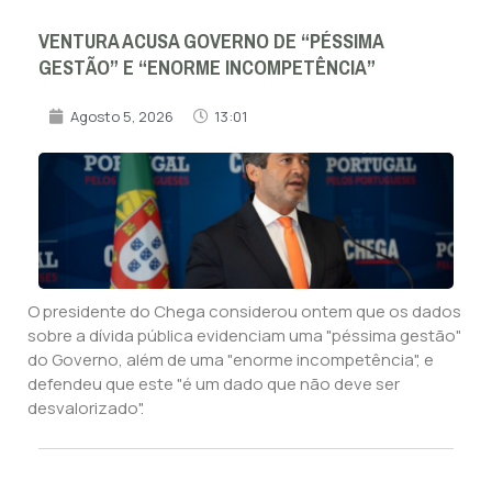
VENTURA ACUSA GOVERNO DE “PÉSSIMA
GESTÃO” E “ENORME INCOMPETÊNCIA”
Agosto 5, 2026
13:01
O presidente do Chega considerou ontem que os dados
sobre a dívida pública evidenciam uma "péssima gestão"
do Governo, além de uma "enorme incompetência", e
defendeu que este "é um dado que não deve ser
desvalorizado".