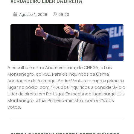
VERDADEIRO LÍDER DA DIREITA
Agosto 4, 2026
09:20
A escolha é entre André Ventura, do CHEGA, e Luís
Montenegro, do PSD. Para os inquiridos da última
sondagem da Aximage, André Ventura ocupa o primeiro
lugar no pódio, com 44% dos inquiridos a considerá-lo o
Líder da direita em Portugal. Em segundo lugar surge Luís
Montenegro, atual Primeiro-ministro, com 43% dos
votos.