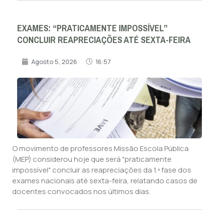
EXAMES: “PRATICAMENTE IMPOSSÍVEL”
CONCLUIR REAPRECIAÇÕES ATÉ SEXTA-FEIRA
Agosto 5, 2026
16:57
O movimento de professores Missão Escola Pública
(MEP) considerou hoje que será "praticamente
impossível" concluir as reapreciações da 1.ª fase dos
exames nacionais até sexta-feira, relatando casos de
docentes convocados nos últimos dias.