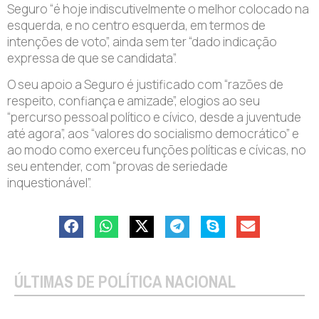
Seguro “é hoje indiscutivelmente o melhor colocado na
esquerda, e no centro esquerda, em termos de
intenções de voto”, ainda sem ter “dado indicação
expressa de que se candidata”.
O seu apoio a Seguro é justificado com “razões de
respeito, confiança e amizade”, elogios ao seu
“percurso pessoal político e cívico, desde a juventude
até agora”, aos “valores do socialismo democrático” e
ao modo como exerceu funções políticas e cívicas, no
seu entender, com “provas de seriedade
inquestionável”.
ÚLTIMAS DE POLÍTICA NACIONAL