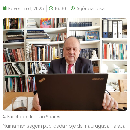
Fevereiro 1, 2025
16:30
Agência Lusa
© Facebook de João Soares
Numa mensagem publicada hoje de madrugada na sua