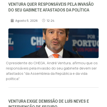
VENTURA QUER RESPONSÁVEIS PELA INVASÃO
DO SEU GABINETE AFASTADOS DA POLÍTICA
Agosto 5, 2026
12:24
O presidente do CHEGA, André Ventura, afirmou que os
responsáveis pela invasão do seu gabinete devem ser
afastados "da Assembleia da República e da vida
política".
VENTURA EXIGE DEMISSÃO DE LUÍS NEVES E
INTERVENÇÃO DE SEGURO