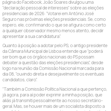
página do Facebook, João Soares divulgou uma
“declaração pessoal de interesses” sobre as eleições
presidenciais de 2026: “Votarei em António José
Seguro nas próximas eleições presidenciais. Se, como
espero, ele, confirmando o que se afigura como certo
a qualquer observador mesmo menos atento, decidir
apresentar a sua candidatura”.
Quanto à posição a adotar pelo PS, o antigo presidente
da Câmara Municipal de Lisboa entende que “poderá
ser bom que os órgãos nacionais do PS possam
debater a questão das eleições presidenciais”, desde
logo na reunião da Comissão Nacional marcada para
dia 08, “ouvindo direta e desejavelmente os eventuais
candidatos, claro”.
“Também a Comissão Política Nacional a que pertenço,
já agora, para aí poder exprimir a minha posição, que
aliás já transmiti pessoalmente ao nosso secretário-
geral. Mas, se houver mais de um socialista disposto a